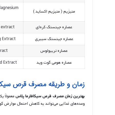
Magnesium
منیزیم ( منیزیم اکساید )
عصاره جینسنگ کره‌ای
 extract
عصاره جینسنگ سیبری
g Extract
عصاره تریبولوس
ract
عصاره هومی گوت وید
 Extract
زمان و طریقه مصرف قرص سیکاف
بهترین زمان مصرف قرص سیکافارما پلاس
معمولاً یک
وعده‌های غذایی می‌تواند به کاهش احتمال عوارض گ