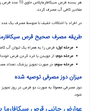
هر بسته قرص سیکافارماپلاس حاوى 10 عدد قرص روکش دار است، که طبق تجویز پزشک روزانه یک عدد همراه با
مقادیر کافى آب مصرف گردد.
در افراد با اختلالات خفیف تا متوسط مصرف یک عدد
طریقه مصرف صحیح قرص سیکافارما
مرحله اول:
قرص را به همراه یک لیوان آب کامل
مرحله دوم:
از جویدن یا خرد کردن قرص خوددار
مرحله سوم:
در صورت تجویز پزشک، تعداد مصرف
میزان دوز مصرفی توصیه شده
دوز مصرفی معمولاً به صورت دو قرص در روز تجویز م
شود.
عوارض جانبی قرص سیکافارما 