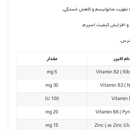
تقویت متابولیسم و کاهش خستگی.
و افزایش کیفیت اسپرم.
ترس.
نام لاتین
مقدار
5 mg
Vitamin B2 ( Rib
30 mg
Vitamin B3 ( N
100 IU
Vitamin 
20 mg
Vitamin B6 ( Pyr
15 mg
Zinc ( as Zinc Gl