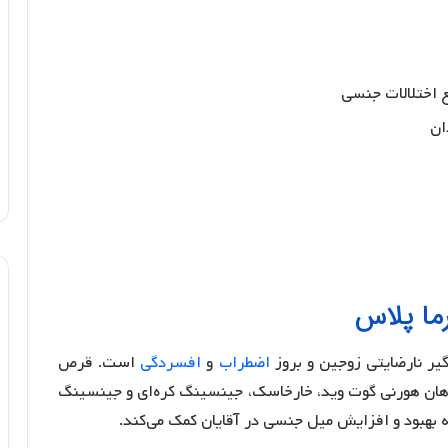
 اختلالات جنسى
ما پلاس
یر نارضایتی زوجین و بروز
اضطراب
و
افسردگی
است. قرص
یاهان هورنی گوت وید، خارخاسک، جینسینگ کره­‌ای و جینسینگ
ه بهبود و افزایش میل جنسی در آقایان کمک می­‌کند.