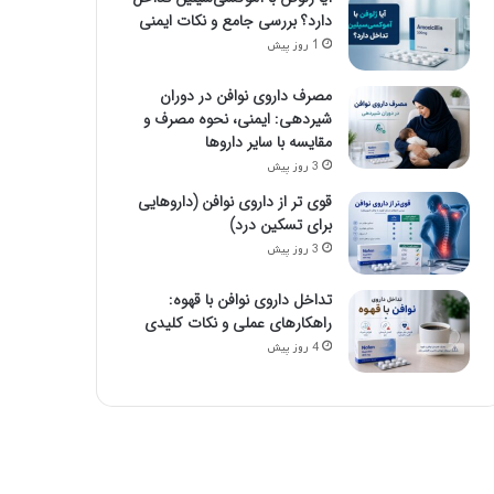
دارد؟ بررسی جامع و نکات ایمنی
1 روز پیش
مصرف داروی نوافن در دوران
شیردهی: ایمنی، نحوه مصرف و
مقایسه با سایر داروها
3 روز پیش
قوی تر از داروی نوافن (داروهایی
برای تسکین درد)
3 روز پیش
تداخل داروی نوافن با قهوه:
راهکارهای عملی و نکات کلیدی
4 روز پیش