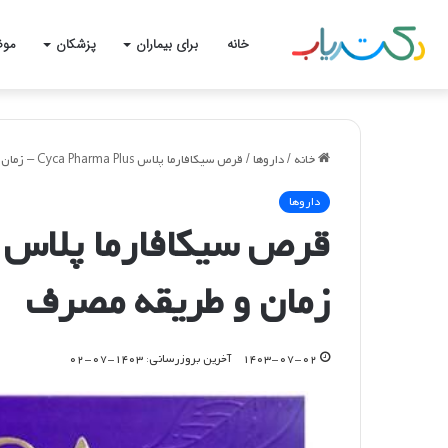
خانه
برای بیماران
پزشکان
موض
خانه
/
داروها
/
قرص سیکافارما پلاس Cyca Pharma Plus – زمان و طریقه مصرف
داروها
زمان و طریقه مصرف
۱۴۰۳-۰۷-۰۲
آخرین بروزرسانی: ۱۴۰۳-۰۷-۰۲