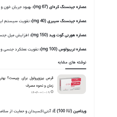
عصاره جینسنگ کره‌ای (67 mg):
بهبود جریان خون و 
عصاره جینسنگ سیبری (40 mg):
تقویت سیستم ایم
عصاره هورنی گوت وید (150 mg):
افزایش میل جنسی 
عصاره تریبولوس (100 mg):
تقویت عملکرد جنسی و ا
نوشته های مشابه
قرص بیزوپرولول برای چیست؟ بهتر
زمان و نحوه مصرف
۱۴۰۴-۰۱-۱۹
ویتامین E (100 IU):
آنتی‌اکسیدان و حمایت از سلام