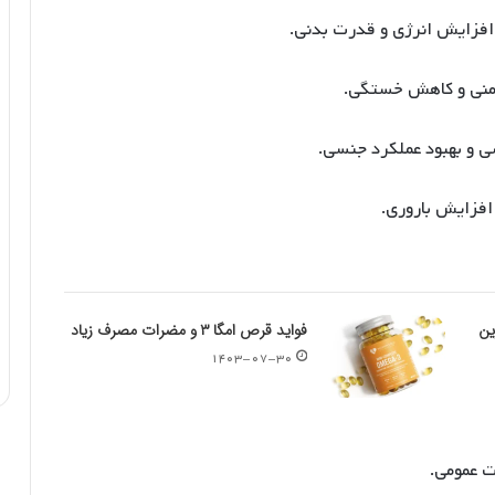
افزایش انرژی و قدرت بدنی.
نی و کاهش خستگی.
و بهبود عملکرد جنسی.
فزایش باروری.
ین
فواید قرص امگا ۳ و مضرات مصرف زیاد
۱۴۰۳-۰۷-۳۰
ت عمومی.