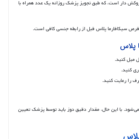
 قرص سیکافارما پلاس قبل از رابطه جنسى کافى است.
 پلاس
 میل کنید.
ی کنید.
 را رعایت کنید.
ی‌شود. با این حال، مقدار دقیق دوز باید توسط پزشک تعیین
پلاس