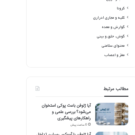
کرونا
کلیه و مجاری ادراری
گوارش و معده
گوش، حلق و بینی
محتوای سلامتی
مغز و اعصاب
مطالب مرتبط
آیا ژلوفن باعث پوکی استخوان
می‌شود؟ بررسی علمی و
راهکارهای پیشگیری
6 ساعت پیش
آیا ژلوفن با آموکسی‌سیلین تداخل