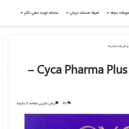
وعات مجله
تعرفه خدمات درمان
سامانه نوبت دهی دکتر
قرص سیکافارما پلاس Cyca Pharma Plus –
49
زمان تقریبی مطالعه 5 دقیقه