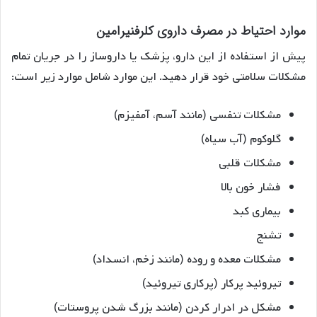
موارد احتیاط در مصرف داروی کلرفنیرامین
پیش از استفاده از این دارو، پزشک یا داروساز را در جریان تمام
مشکلات سلامتی خود قرار دهید. این موارد شامل موارد زیر است:
مشکلات تنفسی (مانند آسم، آمفیزم)
گلوکوم (آب سیاه)
مشکلات قلبی
فشار خون بالا
بیماری کبد
تشنج
مشکلات معده و روده (مانند زخم، انسداد)
تیروئید پرکار (پرکاری تیروئید)
مشکل در ادرار کردن (مانند بزرگ شدن پروستات)