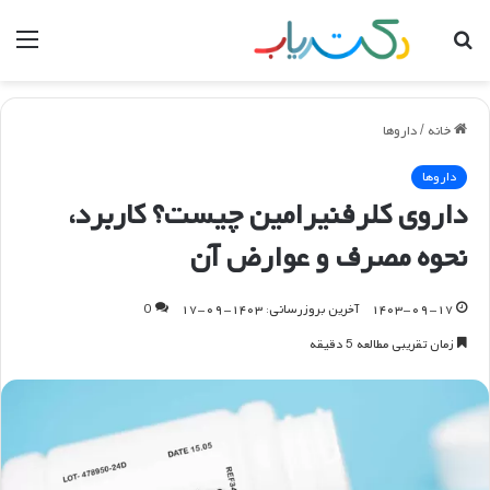
جستجو
منو
برای
خانه
/
داروها
داروها
داروی کلرفنیرامین چیست؟ کاربرد،
نحوه مصرف و عوارض آن
۱۴۰۳-۰۹-۱۷
آخرین بروزرسانی: ۱۴۰۳-۰۹-۱۷
0
زمان تقریبی مطالعه 5 دقیقه