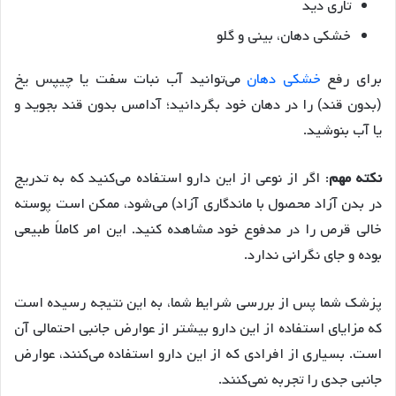
تاری دید
خشکی دهان، بینی و گلو
برای رفع
خشکی دهان
می‌توانید آب نبات سفت یا چیپس یخ
(بدون قند) را در دهان خود بگردانید؛ آدامس بدون قند بجوید و
یا آب بنوشید.
نکته مهم
: اگر از نوعی از این دارو استفاده می‌کنید که به تدریج
در بدن آزاد محصول با ماندگاری آزاد) می‌شود، ممکن است پوسته
خالی قرص را در مدفوع خود مشاهده کنید. این امر کاملاً طبیعی
بوده و جای نگرانی ندارد.
پزشک شما پس از بررسی شرایط شما، به این نتیجه رسیده است
که مزایای استفاده از این دارو بیشتر از عوارض جانبی احتمالی آن
است. بسیاری از افرادی که از این دارو استفاده می‌کنند، عوارض
جانبی جدی را تجربه نمی‌کنند.