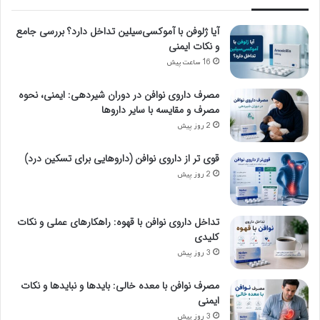
آیا ژلوفن با آموکسی‌سیلین تداخل دارد؟ بررسی جامع
و نکات ایمنی
16 ساعت پیش
مصرف داروی نوافن در دوران شیردهی: ایمنی، نحوه
مصرف و مقایسه با سایر داروها
2 روز پیش
قوی تر از داروی نوافن (داروهایی برای تسکین درد)
2 روز پیش
تداخل داروی نوافن با قهوه: راهکارهای عملی و نکات
کلیدی
3 روز پیش
مصرف نوافن با معده خالی: بایدها و نبایدها و نکات
ایمنی
3 روز پیش