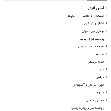
آسم و آلرژی
استخوان و مفاصل – ارتوپدی
اطفال و کودکان
بیماری‌های عفونی
پوست، مو و زیبایی
تعرفه خدمات درمان
تغذیه
چشم پزشکی
خبر
خواص
خون، سرطان و آنکولوژی
داروها
دهان و دندان
روانشناسی و روان‌درمانی