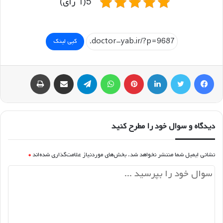
5(1 رای)
کپی لینک
فیسبوک
توییتر
لینکداین
پینتریست
واتس آپ
تلگرام
اشتراک گذاری با ایمیل
چاپ
دیدگاه و سوال خود را مطرح کنید
نشانی ایمیل شما منتشر نخواهد شد.
بخش‌های موردنیاز علامت‌گذاری شده‌اند
*
د
ی
د
گ