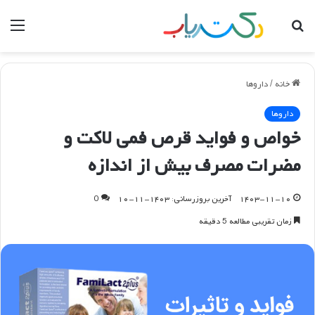
جستجو
منو
برای
خانه
/
داروها
داروها
خواص و فواید قرص فمی لاکت و
مضرات مصرف بیش از اندازه
۱۴۰۳-۱۱-۱۰
آخرین بروزرسانی: ۱۴۰۳-۱۱-۱۰
0
زمان تقریبی مطالعه 5 دقیقه