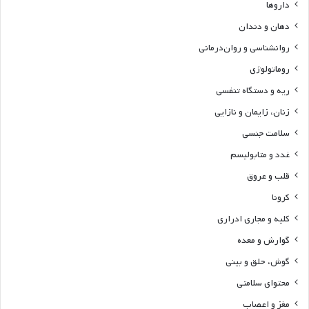
داروها
دهان و دندان
روانشناسی و روان‌درمانی
روماتولوژی
ریه و دستگاه تنفسی
زنان، زایمان و نازایی
سلامت جنسی
غدد و متابولیسم
قلب و عروق
کرونا
کلیه و مجاری ادراری
گوارش و معده
گوش، حلق و بینی
محتوای سلامتی
مغز و اعصاب