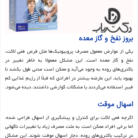
بروز نفخ و گاز معده
یکی از عوارض معمول مصرف پروبیوتیک‌ها مثل قرص فمی لاکت،
نفخ و گاز معده است. این مشکل معمولا به خاطر تغییر در
باکتری‌های روده به وجود می‌آید و ممکن است مدتی طول بکشد تا
بهبود یابد. این عارضه بیشتر در افرادی که قبلاً از رژیم غذایی کم
فیبر استفاده می‌کردند یا مشکلات گوارشی داشتند، دیده می‌شود.
اسهال موقت
اگرچه فمی لاکت برای کنترل و پیشگیری از اسهال طراحی شده،
اما برخی افراد ممکن است به علت مصرف زیاد یا تغییرات ناگهانی
در ترکیب باکتری‌های روده، دچار اسهال موقت شوند. این مشکل