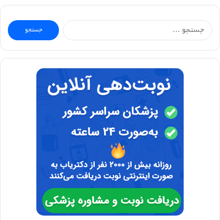
جستجو
برای: