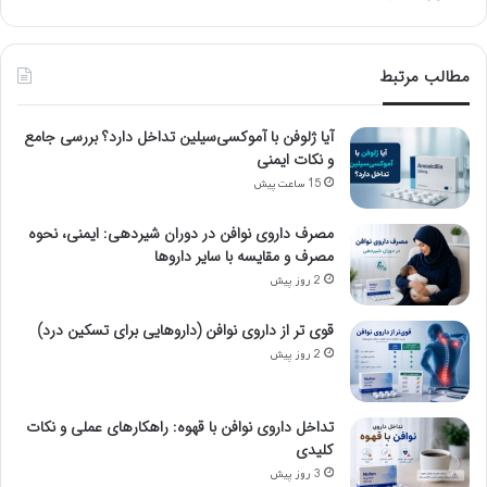
مطالب مرتبط
آیا ژلوفن با آموکسی‌سیلین تداخل دارد؟ بررسی جامع
و نکات ایمنی
15 ساعت پیش
مصرف داروی نوافن در دوران شیردهی: ایمنی، نحوه
مصرف و مقایسه با سایر داروها
2 روز پیش
قوی تر از داروی نوافن (داروهایی برای تسکین درد)
2 روز پیش
تداخل داروی نوافن با قهوه: راهکارهای عملی و نکات
کلیدی
3 روز پیش