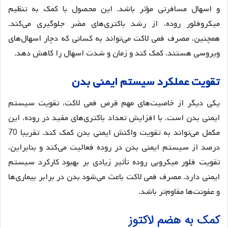
و اسهال مسافرتی مؤثر باشد. این محصول با کمک به تنظیم
میکروفلور روده، از رشد باکتری‌های مضر جلوگیری می‌کند.
همچنین، مصرف فمی لاکت می‌تواند به کسانی که دچار اسهال‌های
ویروسی هستند، کمک کند و زمان و شدت اسهال را کاهش دهد.
تقویت عملکرد سیستم ایمنی بدن
یکی دیگر از خاصیت‌های مهم قرص فمی لاکت، تقویت سیستم
ایمنی بدن است. با افزایش تعداد باکتری‌های مفید در روده، این
مکمل می‌تواند به تقویت واکنش ایمنی بدن کمک کند. تقریبا 70
درصد از سیستم ایمنی بدن در روده فعالیت می‌کند و بنابراین،
تقویت فلور میکروبی روده تأثیر زیادی بر بهبود کارکرد سیستم
ایمنی دارد. مصرف فمی لاکت باعث می‌شود بدن در برابر بیماری‌ها
و عفونت‌ها مقاوم‌تر باشد.
کمک به هضم لاکتوز