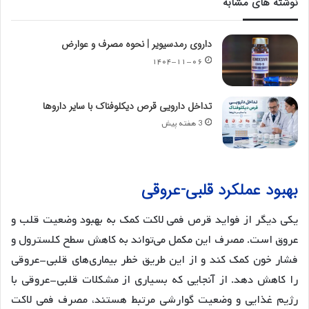
نوشته های مشابه
داروی رمدسیویر | نحوه مصرف و عوارض
۱۴۰۴-۱۱-۰۶
تداخل دارویی قرص دیکلوفناک با سایر داروها
3 هفته پیش
بهبود عملکرد قلبی-عروقی
یکی دیگر از فواید قرص فمی لاکت کمک به بهبود وضعیت قلب و
عروق است. مصرف این مکمل می‌تواند به کاهش سطح کلسترول و
فشار خون کمک کند و از این طریق خطر بیماری‌های قلبی-عروقی
را کاهش دهد. از آنجایی که بسیاری از مشکلات قلبی-عروقی با
رژیم غذایی و وضعیت گوارشی مرتبط هستند، مصرف فمی لاکت