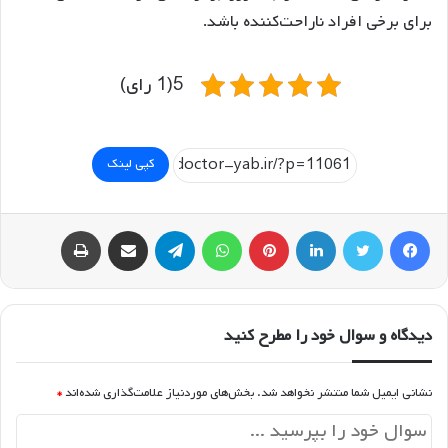
برای برخی افراد ناراحت‌کننده باشد.
5(1 رای)
کپی لینک
فیسبوک
توییتر
لینکداین
پینتریست
واتس آپ
تلگرام
اشتراک گذاری با ایمیل
چاپ
دیدگاه و سوال خود را مطرح کنید
نشانی ایمیل شما منتشر نخواهد شد.
بخش‌های موردنیاز علامت‌گذاری شده‌اند
*
د