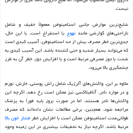
نیست.
شایع‌ترین عوارض جانبی استامینوفن معمولاً خفیف و شامل
ناراحتی‌های گوارشی مانند
تهوع
یا استفراغ است. با این حال،
جدی‌ترین خطر مصرف بیش از حد استامینوفن، آسیب کبدی است
که می‌تواند بسیار شدید و حتی کشنده باشد. این آسیب کبدی به
شدت با دوز مصرفی مرتبط است و با افزایش دوز، خطر آن به طرز
چشمگیری بالا می‌رود.
علاوه بر این، واکنش‌های آلرژیک شامل راش پوستی، خارش، تورم
و در موارد نادر، آنافیلاکسی نیز ممکن است رخ دهد. اگرچه این
واکنش‌ها نادر هستند، اما در صورت بروز باید فوراً به پزشک
مراجعه شود. همچنین، برخی مطالعات نشان داده‌اند که مصرف
طولانی‌مدت استامینوفن ممکن است با افزایش خطر
فشار خون بالا
مرتبط باشد، اگرچه نیاز به تحقیقات بیشتری در این زمینه وجود