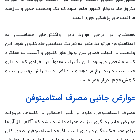
نکروز حاد توبولار کلیوی ظاهر شود که یک وضعیت جدی و نیازمند
مراقبت‌های پزشکی فوری است.
همچنین، در برخی موارد نادر، واکنش‌های حساسیتی به
استامینوفن می‌تواند منجر به نفریت بینابینی حاد کلیوی شود. این
وضعیت با التهاب فضای بین توبول‌های کلیوی و آسیب به عملکرد
کلیه مشخص می‌شود. این تأثیرات معمولاً در افرادی که به دارو
حساسیت دارند، رخ می‌دهد و با علائمی مانند راش پوستی، تب و
کاهش حجم ادرار همراه است.
عوارض جانبی مصرف استامینوفن
مصرف استامینوفن، علاوه بر تأثیر احتمالی بر کلیه‌ها، می‌تواند
عوارض جانبی دیگری نیز به همراه داشته باشد که آگاهی از آن‌ها
برای مصرف‌کنندگان ضروری است. اگرچه استامینوفن به طور کلی
داروی ایمنی محسوب می‌شود، اما هیچ دارویی کاملاً عاری از عوارض