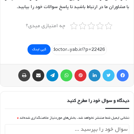
با مشاوران ما در ارتباط باشید تا پاسخ سوالات خود را بیابید.
چه امتیازی میدی؟
کپی لینک
فیسبوک
توییتر
لینکداین
پینتریست
واتس آپ
تلگرام
اشتراک گذاری با ایمیل
چاپ
دیدگاه و سوال خود را مطرح کنید
نشانی ایمیل شما منتشر نخواهد شد.
بخش‌های موردنیاز علامت‌گذاری شده‌اند
*
د