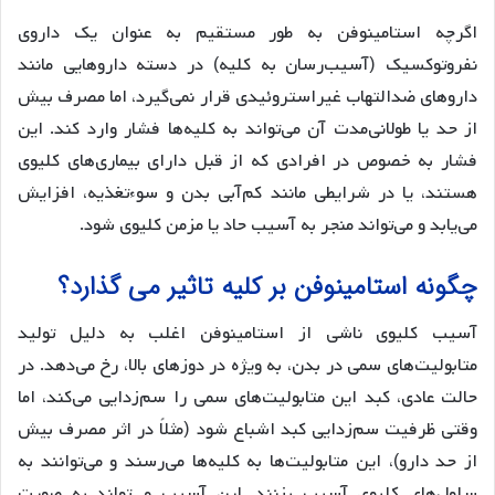
اگرچه استامینوفن به طور مستقیم به عنوان یک داروی
نفروتوکسیک (آسیب‌رسان به کلیه) در دسته داروهایی مانند
داروهای ضدالتهاب غیراستروئیدی قرار نمی‌گیرد، اما مصرف بیش
از حد یا طولانی‌مدت آن می‌تواند به کلیه‌ها فشار وارد کند. این
فشار به خصوص در افرادی که از قبل دارای بیماری‌های کلیوی
هستند، یا در شرایطی مانند کم‌آبی بدن و سوءتغذیه، افزایش
می‌یابد و می‌تواند منجر به آسیب حاد یا مزمن کلیوی شود.
چگونه استامینوفن بر کلیه تاثیر می گذارد؟
آسیب کلیوی ناشی از استامینوفن اغلب به دلیل تولید
متابولیت‌های سمی در بدن، به ویژه در دوزهای بالا، رخ می‌دهد. در
حالت عادی، کبد این متابولیت‌های سمی را سم‌زدایی می‌کند، اما
وقتی ظرفیت سم‌زدایی کبد اشباع شود (مثلاً در اثر مصرف بیش
از حد دارو)، این متابولیت‌ها به کلیه‌ها می‌رسند و می‌توانند به
سلول‌های کلیوی آسیب بزنند. این آسیب می‌تواند به صورت