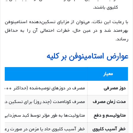
کلیوی باشند.
با رعایت این نکات، می‌توان از مزایای تسکین‌دهنده استامینوفن
بهره‌مند شد و در عین حال، خطرات احتمالی آن را به حداقل
رساند.
عوارض استامینوفن بر کلیه
معیار
دوز مصرفی
مصرف در دوزهای توصیه‌شده (حداکثر ۴۰۰۰ میلی‌گرم در روز برای بزرگسالان) معمولاً ایمن است. تجاوز از این دوز به شدت خطرناک است.
مدت زمان مصرف
مصرف کوتاه‌مدت (چند روز) برای تسکین درد 
متابولیسم و دفع
متابولیت‌ها به طور مؤثر توسط کبد سم‌زدایی 
خطر آسیب کلیوی
خطر آسیب کلیوی حاد یا مزمن در صورت رعایت 