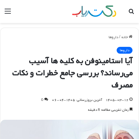
جستجو
منو
برای
خانه
/
داروها
داروها
آیا استامینوفن به کلیه ها آسیب
می‌رساند؟ بررسی جامع خطرات و نکات
مصرف
۱۴۰۵-۰۳-۱۲
آخرین بروزرسانی: ۱۴۰۵-۰۴-۰۶
0
زمان تقریبی مطالعه 8 دقیقه