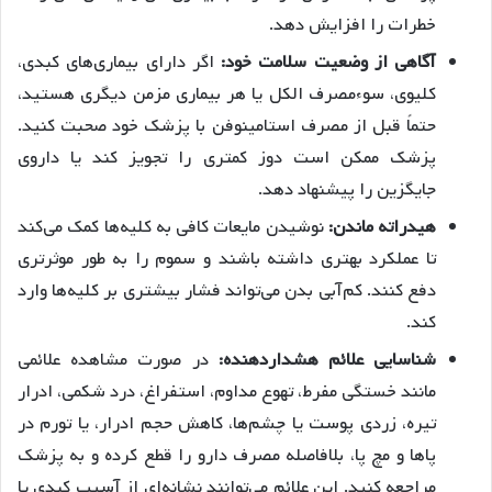
خطرات را افزایش دهد.
آگاهی از وضعیت سلامت خود:
اگر دارای بیماری‌های کبدی،
کلیوی، سوءمصرف الکل یا هر بیماری مزمن دیگری هستید،
حتماً قبل از مصرف استامینوفن با پزشک خود صحبت کنید.
پزشک ممکن است دوز کمتری را تجویز کند یا داروی
جایگزین را پیشنهاد دهد.
هیدراته ماندن:
نوشیدن مایعات کافی به کلیه‌ها کمک می‌کند
تا عملکرد بهتری داشته باشند و سموم را به طور موثرتری
دفع کنند. کم‌آبی بدن می‌تواند فشار بیشتری بر کلیه‌ها وارد
کند.
شناسایی علائم هشداردهنده:
در صورت مشاهده علائمی
مانند خستگی مفرط، تهوع مداوم، استفراغ، درد شکمی، ادرار
تیره، زردی پوست یا چشم‌ها، کاهش حجم ادرار، یا تورم در
پاها و مچ پا، بلافاصله مصرف دارو را قطع کرده و به پزشک
مراجعه کنید. این علائم می‌توانند نشانه‌ای از آسیب کبدی یا