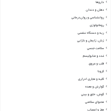
داروها
دهان و دندان
روانشناسی و روان‌درمانی
روماتولوژی
ریه و دستگاه تنفسی
زنان، زایمان و نازایی
سلامت جنسی
غدد و متابولیسم
قلب و عروق
کرونا
کلیه و مجاری ادراری
گوارش و معده
گوش، حلق و بینی
محتوای سلامتی
مغز و اعصاب