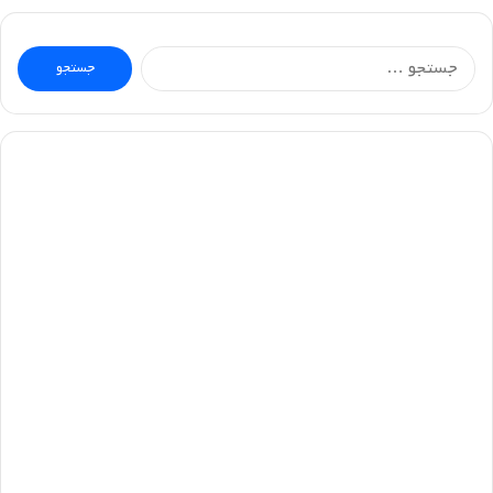
جستجو
برای: