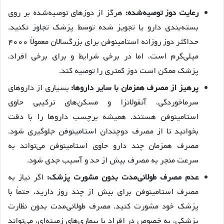
رعایت دوز توصیه‌شده:
هرگز از دوزهای توصیه‌شده بر روی
بسته‌بندی دارو یا تجویز شده توسط پزشک تجاوز نکنید.
حداکثر دوز روزانه استامینوفن برای بزرگسالان معمولاً ۴۰۰۰
میلی‌گرم است، اما در برخی شرایط و برای برخی افراد،
پزشک ممکن است دوز کمتری را توصیه کند.
پرهیز از مصرف همزمان با سایر داروها:
بسیاری از داروهای
سرماخوردگی، آنفولانزا و مسکن‌های ترکیبی حاوی
استامینوفن هستند. همیشه برچسب داروها را با دقت
بخوانید تا از مصرف دوچندان استامینوفن جلوگیری شود.
مصرف همزمان چند دارو حاوی استامینوفن می‌تواند به
سرعت منجر به مصرف بیش از حد و آسیب جدی شود.
عدم مصرف طولانی‌مدت بدون مشورت پزشک:
اگر نیاز به
مصرف استامینوفن برای بیش از چند روز دارید، حتماً با
پزشک خود مشورت کنید. مصرف طولانی‌مدت بدون نظارت
پزشکی، به خصوص در افراد با بیماری‌های زمینه‌ای، می‌تواند