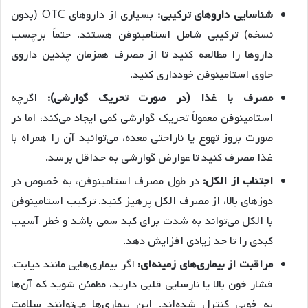
شناسایی داروهای ترکیبی:
بسیاری از داروهای OTC (بدون
نسخه) ترکیبی شامل استامینوفن هستند. حتماً برچسب
داروها را مطالعه کنید تا از مصرف همزمان چندین داروی
حاوی استامینوفن خودداری کنید.
مصرف با غذا (در صورت تحریک گوارشی):
اگرچه
استامینوفن معمولاً تحریک گوارشی کمی ایجاد می‌کند، اما در
صورت بروز تهوع یا ناراحتی معده، می‌توانید آن را همراه با
غذا مصرف کنید تا عوارض گوارشی به حداقل برسد.
اجتناب از الکل:
در طول مصرف استامینوفن، به خصوص در
دوزهای بالا، از مصرف الکل پرهیز کنید. ترکیب استامینوفن
با الکل می‌تواند به شدت برای کبد سمی باشد و خطر آسیب
کبدی را تا حد زیادی افزایش دهد.
مراقبت از بیماری‌های زمینه‌ای:
اگر بیماری‌هایی مانند دیابت،
فشار خون بالا یا نارسایی قلبی دارید، مطمئن شوید که آن‌ها
به خوبی کنترل شده‌اند. این بیماری‌ها می‌توانند سلامت