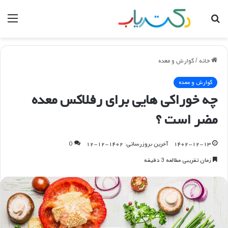
جستجو
منو
برای
خانه
/
گوارش و معده
گوارش و معده
چه خوراکی هایی برای رفلاکس معده
مضر است ؟
۱۴۰۲-۱۲-۱۳
آخرین بروزرسانی: ۱۴۰۲-۱۲-۱۲
0
زمان تقریبی مطالعه 3 دقیقه