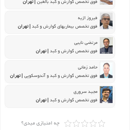
فوق تخصص گوارش و کبد بالغین
| تهران
فیروز اژیه
فوق تخصص بیماریهای گوارش و کبد
| تهران
مرتضی نایبی
فوق تخصص گوارش و کبد
| تهران
حامد زمانی
فوق تخصص گوارش و کبد و آندوسکوپی
| تهران
مجید سروری
فوق تخصص گوارش و کبد
| تهران
چه امتیازی میدی؟