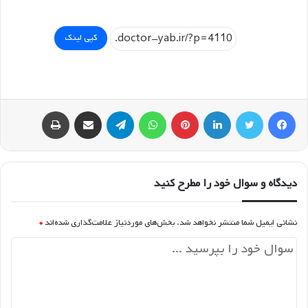
کپی لینک
فیسبوک
توییتر
لینکداین
پینتریست
واتس آپ
تلگرام
اشتراک گذاری با ایمیل
چاپ
دیدگاه و سوال خود را مطرح کنید
نشانی ایمیل شما منتشر نخواهد شد.
بخش‌های موردنیاز علامت‌گذاری شده‌اند
*
د
ی
د