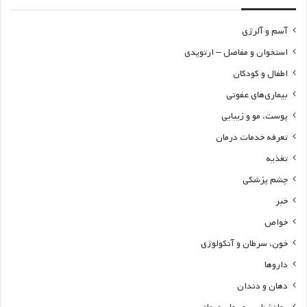
آسم و آلرژی
استخوان و مفاصل – ارتوپدی
اطفال و کودکان
بیماری‌های عفونی
پوست، مو و زیبایی
تعرفه خدمات درمان
تغذیه
چشم پزشکی
خبر
خواص
خون، سرطان و آنکولوژی
داروها
دهان و دندان