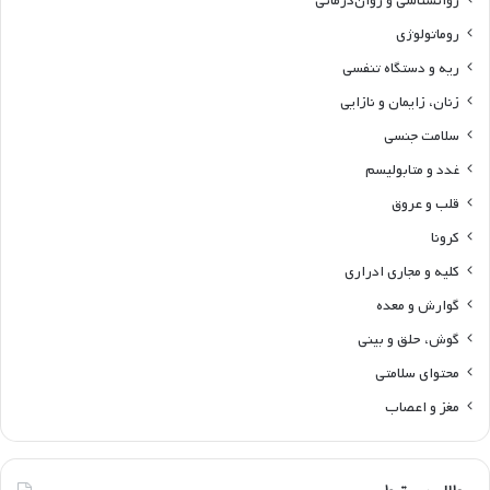
روانشناسی و روان‌درمانی
روماتولوژی
ریه و دستگاه تنفسی
زنان، زایمان و نازایی
سلامت جنسی
غدد و متابولیسم
قلب و عروق
کرونا
کلیه و مجاری ادراری
گوارش و معده
گوش، حلق و بینی
محتوای سلامتی
مغز و اعصاب