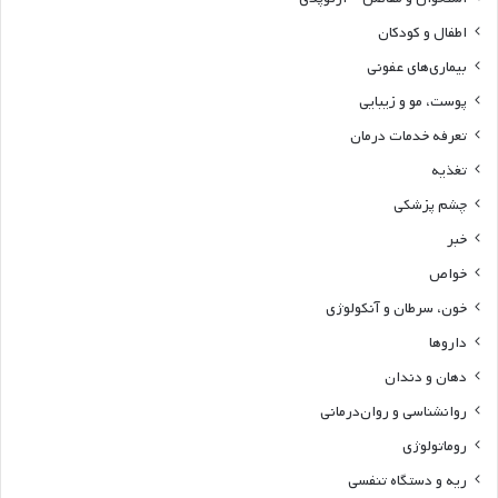
اطفال و کودکان
بیماری‌های عفونی
پوست، مو و زیبایی
تعرفه خدمات درمان
تغذیه
چشم پزشکی
خبر
خواص
خون، سرطان و آنکولوژی
داروها
دهان و دندان
روانشناسی و روان‌درمانی
روماتولوژی
ریه و دستگاه تنفسی