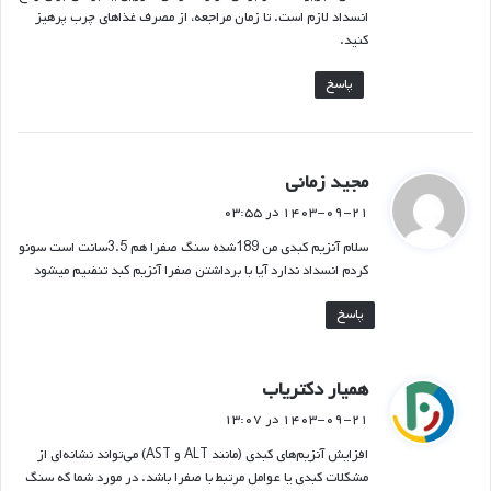
انسداد لازم است. تا زمان مراجعه، از مصرف غذاهای چرب پرهیز
کنید.
پاسخ
گ
مجید زمانی
ف
۱۴۰۳-۰۹-۲۱ در ۰۳:۵۵
ت
سلام آنزیم کبدی من 189شده سنگ صفرا هم 3.5سانت است سونو
:
کردم انسداد ندارد آیا با برداشتن صفرا آنزیم کبد تنضیم میشود
پاسخ
گ
همیار دکتریاب
ف
۱۴۰۳-۰۹-۲۱ در ۱۳:۰۷
ت
افزایش آنزیم‌های کبدی (مانند ALT و AST) می‌تواند نشانه‌ای از
:
مشکلات کبدی یا عوامل مرتبط با صفرا باشد. در مورد شما که سنگ