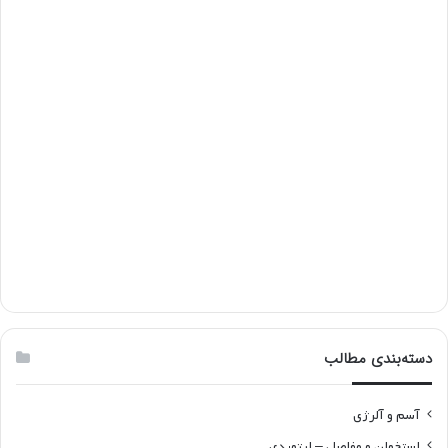
دسته‌بندی مطالب
آسم و آلرژی
استخوان و مفاصل – ارتوپدی