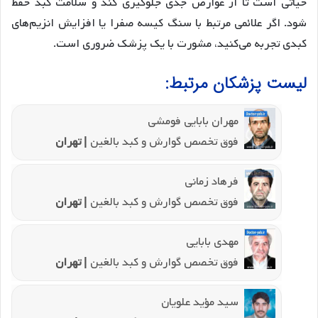
حیاتی است تا از عوارض جدی جلوگیری کند و سلامت کبد حفظ
شود. اگر علائمی مرتبط با سنگ کیسه صفرا یا افزایش انزیم‌های
کبدی تجربه می‌کنید، مشورت با یک پزشک ضروری است.
لیست پزشکان مرتبط:
مهران بابایی فومشی
فوق تخصص گوارش و کبد بالغین
| تهران
فرهاد زمانی
فوق تخصص گوارش و کبد بالغین
| تهران
مهدی بابایی
فوق تخصص گوارش و کبد بالغین
| تهران
سید مؤید علویان