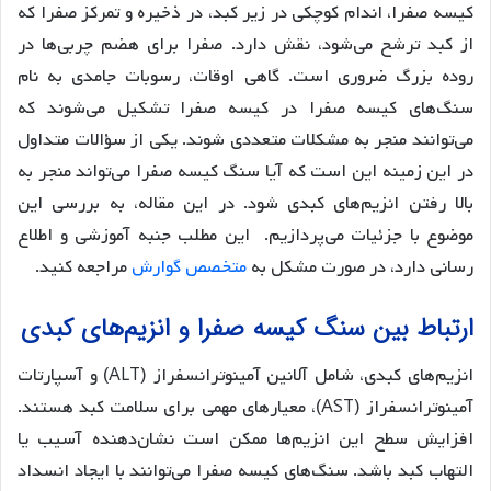
کیسه صفرا، اندام کوچکی در زیر کبد، در ذخیره و تمرکز صفرا که
از کبد ترشح می‌شود، نقش دارد. صفرا برای هضم چربی‌ها در
روده بزرگ ضروری است. گاهی اوقات، رسوبات جامدی به نام
سنگ‌های کیسه صفرا در کیسه صفرا تشکیل می‌شوند که
می‌توانند منجر به مشکلات متعددی شوند. یکی از سؤالات متداول
در این زمینه این است که آیا سنگ کیسه صفرا می‌تواند منجر به
بالا رفتن انزیم‌های کبدی شود. در این مقاله، به بررسی این
موضوع با جزئیات می‌پردازیم. این مطلب جنبه آموزشی و اطلاع
رسانی دارد، در صورت مشکل به
متخصص گوارش
مراجعه کنید.
ارتباط بین سنگ کیسه صفرا و انزیم‌های کبدی
انزیم‌های کبدی، شامل آلانین آمینوترانسفراز (ALT) و آسپارتات
آمینوترانسفراز (AST)، معیارهای مهمی برای سلامت کبد هستند.
افزایش سطح این انزیم‌ها ممکن است نشان‌دهنده آسیب یا
التهاب کبد باشد. سنگ‌های کیسه صفرا می‌توانند با ایجاد انسداد