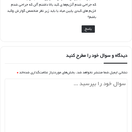
:
که جراحی شدم آنزیم‌ها ی کبد بالا داشتم آلن که جراحی‌ شدم
انزیم های کبدی پایین میاد یا باید زیر نظر متخصص گوارش وکبد
باشم؟
پاسخ
دیدگاه و سوال خود را مطرح کنید
نشانی ایمیل شما منتشر نخواهد شد.
بخش‌های موردنیاز علامت‌گذاری شده‌اند
*
د
ی
د
گ
ا
ه