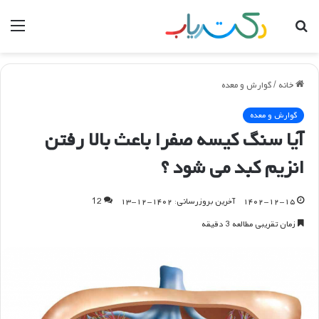
جستجو
منو
برای
خانه
/
گوارش و معده
گوارش و معده
آیا سنگ کیسه صفرا باعث بالا رفتن
انزیم کبد می شود ؟
۱۴۰۲-۱۲-۱۵
آخرین بروزرسانی: ۱۴۰۲-۱۲-۱۳
12
زمان تقریبی مطالعه 3 دقیقه