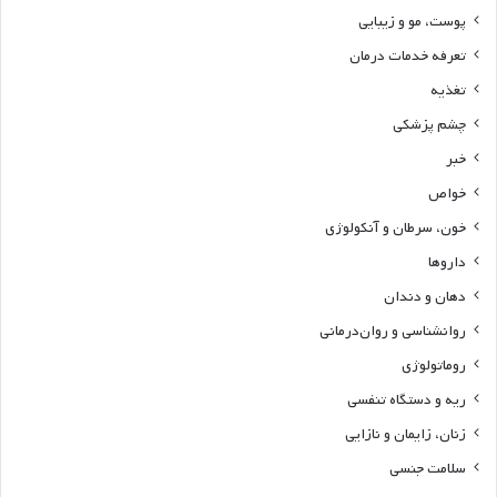
استخوان و مفاصل – ارتوپدی
اطفال و کودکان
بیماری‌های عفونی
پوست، مو و زیبایی
تعرفه خدمات درمان
تغذیه
چشم پزشکی
خبر
خواص
خون، سرطان و آنکولوژی
داروها
دهان و دندان
روانشناسی و روان‌درمانی
روماتولوژی