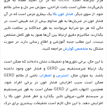
قرار نگرفته است. GERD، که در آن اسید معده به مری
بازمی‌گردد، ممکن است باعث ناراحتی، سوزش سر دل و سایر علائم
شود. از سوی دیگر،
فشار خون بالا
یک بیماری مزمن است که در آن
فشار خون در شریان‌ها به طور مداوم بیش از حد طبیعی است. در
حالی که هر دو شرایط می‌توانند به طور جداگانه بر سلامت تاثیر
بگذارند، مکانیزم دقیق ارتباط بین آن‌ها هنوز به طور کامل مشخص
نیست. این مطلب جنبه آموزشی و اطلاع رسانی دارد، در صورت
مشکل به
متخصص گوارش
مراجعه کنید.
با این حال، برخی تئوری‌ها و تحقیقات نشان داده‌اند که ممکن است
یک ارتباط غیرمستقیم بین GERD و فشار خون وجود داشته
باشد. به عنوان مثال،
استرس
و
اضطراب
ناشی از علائم GERD
ممکن است سبب افزایش فشار خون در برخی افراد شود.
همچنین، التهاب ناشی از GERD ممکن است به طور غیرمستقیم
بر سیستم قلبی-عروقی تاثیر بگذارد و خطر فشار خون بالا را
افزایش دهد. با این حال، لازم است تحقیقات بیشتری برای درک