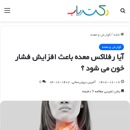
جستجو
منو
برای
خانه
/
گوارش و معده
گوارش و معده
آیا رفلاکس معده باعث افزایش فشار
خون می شود ؟
۱۴۰۲-۱۲-۱۶
آخرین بروزرسانی: ۱۴۰۲-۱۲-۱۴
0
زمان تقریبی مطالعه 3 دقیقه