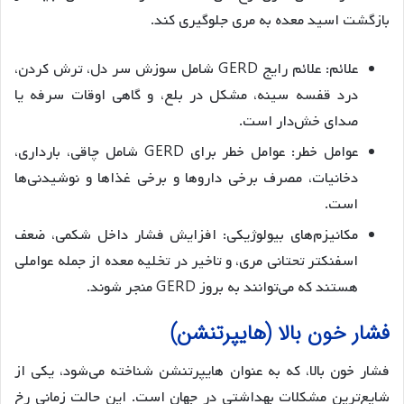
بازگشت اسید معده به مری جلوگیری کند.
علائم: علائم رایج GERD شامل سوزش سر دل، ترش کردن،
درد قفسه سینه، مشکل در بلع، و گاهی اوقات سرفه یا
صدای خش‌دار است.
عوامل خطر: عوامل خطر برای GERD شامل چاقی، بارداری،
دخانیات، مصرف برخی داروها و برخی غذاها و نوشیدنی‌ها
است.
مکانیزم‌های بیولوژیکی: افزایش فشار داخل شکمی، ضعف
اسفنکتر تحتانی مری، و تاخیر در تخلیه معده از جمله عواملی
هستند که می‌توانند به بروز GERD منجر شوند.
فشار خون بالا (هایپرتنشن)
فشار خون بالا، که به عنوان هایپرتنشن شناخته می‌شود، یکی از
شایع‌ترین مشکلات بهداشتی در جهان است. این حالت زمانی رخ