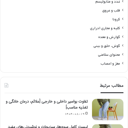
ریه و دستگاه تنفسی
زنان، زایمان و نازایی
سلامت جنسی
غدد و متابولیسم
قلب و عروق
کرونا
کلیه و مجاری ادراری
گوارش و معده
گوش، حلق و بینی
محتوای سلامتی
مغز و اعصاب
مطالب مرتبط