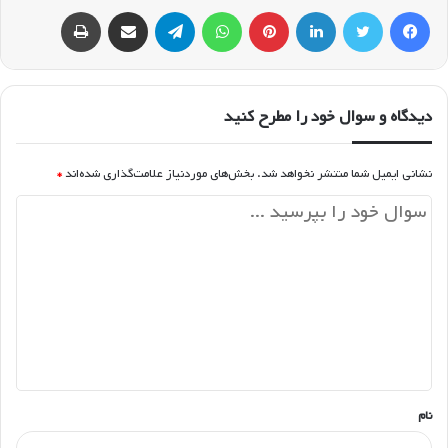
کپی لینک
فیسبوک
توییتر
لینکداین
پینتریست
واتس آپ
تلگرام
اشتراک گذاری با ایمیل
چاپ
دیدگاه و سوال خود را مطرح کنید
نشانی ایمیل شما منتشر نخواهد شد.
بخش‌های موردنیاز علامت‌گذاری شده‌اند
*
د
ی
د
گ
ا