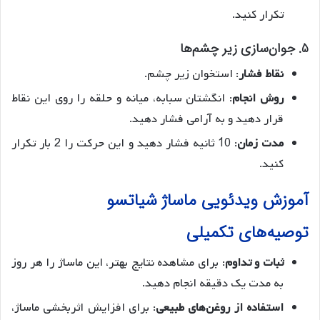
تکرار کنید.
5. جوان‌سازی زیر چشم‌ها
نقاط فشار
: استخوان زیر چشم.
روش انجام
: انگشتان سبابه، میانه و حلقه را روی این نقاط
قرار دهید و به آرامی فشار دهید.
مدت زمان
: 10 ثانیه فشار دهید و این حرکت را 2 بار تکرار
کنید.
آموزش ویدئویی ماساژ شیاتسو
توصیه‌های تکمیلی
ثبات و تداوم
: برای مشاهده نتایج بهتر، این ماساژ را هر روز
به مدت یک دقیقه انجام دهید.
استفاده از روغن‌های طبیعی
: برای افزایش اثربخشی ماساژ،