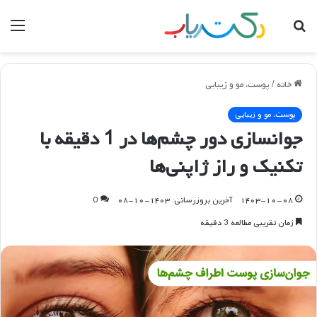
جستجو
منو
برای
خانه
/
پوست، مو و زیبایی
پوست، مو و زیبایی
جوانسازی دور چشم‌ها در 1 دقیقه با
تکنیک و راز ژاپنی‌ها
۱۴۰۳-۱۰-۰۸
آخرین بروزرسانی: ۱۴۰۳-۱۰-۰۸
0
زمان تقریبی مطالعه 3 دقیقه