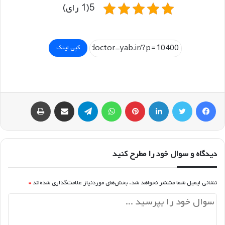
5(1 رای)
کپی لینک
فیسبوک
توییتر
لینکداین
پینتریست
واتس آپ
تلگرام
اشتراک گذاری با ایمیل
چاپ
دیدگاه و سوال خود را مطرح کنید
نشانی ایمیل شما منتشر نخواهد شد.
بخش‌های موردنیاز علامت‌گذاری شده‌اند
*
د
ی