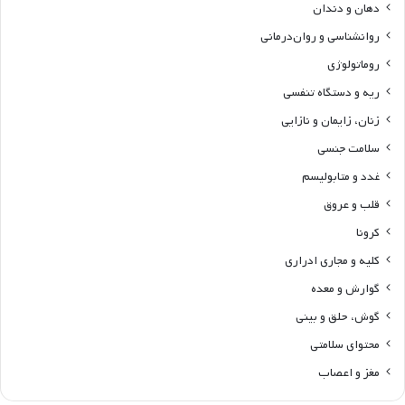
دهان و دندان
روانشناسی و روان‌درمانی
روماتولوژی
ریه و دستگاه تنفسی
زنان، زایمان و نازایی
سلامت جنسی
غدد و متابولیسم
قلب و عروق
کرونا
کلیه و مجاری ادراری
گوارش و معده
گوش، حلق و بینی
محتوای سلامتی
مغز و اعصاب