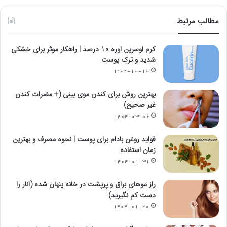
مطالب مرتبط
کرم اوسرین اوره 10 درصد | راهکار موثر برای خشکی
شدید و ترک پوست
۱۴۰۴-۱۰-۱۰
بهترین روش برای کندن موی بینی (+ مضرات کندن
غیر صحیح)
۱۴۰۴-۰۳-۰۶
فواید روغن بادام برای پوست | نحوه مصرف و بهترین
زمان استفاده
۱۴۰۴-۰۱-۳۱
راز موهای براق و پرپشت در خانه پنهان شده (انار را
دست کم نگیرید)
۱۴۰۴-۰۱-۲۰