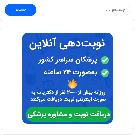
جستجو
برای: