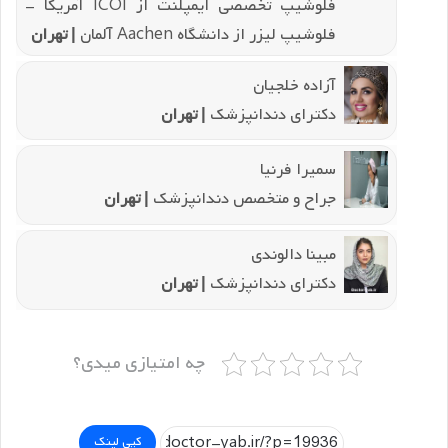
فلوشیپ تخصصی ایمپلنت از ICOI آمریکا -
فلوشیپ لیزر از دانشگاه Aachen آلمان
| تهران
آزاده خلجیان
دکترای دندانپزشک
| تهران
سمیرا فرنیا
جراح و متخصص دندانپزشک
| تهران
مبینا دالوندی
دکترای دندانپزشک
| تهران
چه امتیازی میدی؟
کپی لینک