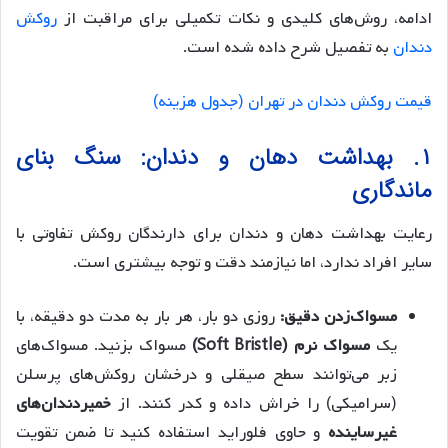
ادامه، روش‌های کلیدی و نکات تکمیلی برای مراقبت از
روکش
دندان
به تفصیل شرح داده شده است.
قیمت روکش دندان در تهران (جدول هزینه)
۱. بهداشت دهان و دندان: سنگ بنای
ماندگاری
رعایت بهداشت دهان و دندان برای دارندگان روکش تفاوتی با
سایر افراد ندارد، اما نیازمند دقت و توجه بیشتری است.
مسواک‌زدن دقیق:
روزی دو بار، هر بار به مدت دو دقیقه، با
یک
مسواک نرم (Soft Bristle)
مسواک بزنید. مسواک‌های
زبر می‌توانند سطح صیقلی و درخشان روکش‌های پرسلن
(سرامیکی) را خراش داده و کدر کنند. از
خمیردندان‌های
غیرساینده
و حاوی فلوراید استفاده کنید تا ضمن تقویت