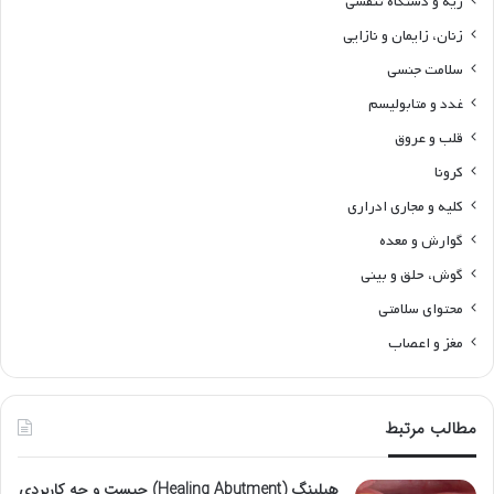
ریه و دستگاه تنفسی
زنان، زایمان و نازایی
سلامت جنسی
غدد و متابولیسم
قلب و عروق
کرونا
کلیه و مجاری ادراری
گوارش و معده
گوش، حلق و بینی
محتوای سلامتی
مغز و اعصاب
مطالب مرتبط
هیلینگ (Healing Abutment) چیست و چه کاربردی