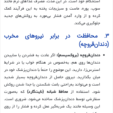
استحکام خود است. در این مدت، مصرف غذاهای نرم مانند
سوپ، پوره، ماست و سبزیجات پخته به این فرآیند کمک
کرده و از وارد آمدن فشار بی‌مورد به روکش‌های جدید
جلوگیری می‌کند.
۳. محافظت در برابر نیروهای مخرب
(دندان‌قروچه)
دندان‌قروچه (بروکسیسم):
اگر عادت به فشردن یا ساییدن
دندان‌ها روی هم، به‌خصوص در هنگام خواب یا در شرایط
استرس‌زا، دارید، این موضوع را حتماً با دندان‌پزشک خود در
میان بگذارید. نیروی حاصل از دندان‌قروچه بسیار شدید
است و می‌تواند به‌راحتی باعث شکستن یا جدا شدن روکش
شود. استفاده از
محافظ شبانه (نایت‌گارد)
که به‌صورت
سفارشی توسط دندان‌پزشک ساخته می‌شود، ضروری است.
این وسیله مانند یک ضربه‌گیر عمل کرده و فشار را از روی