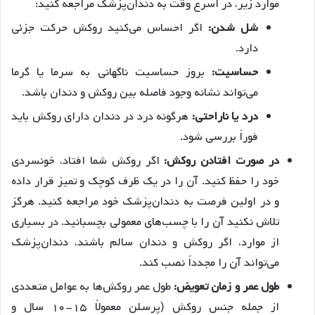
موارد زیر، در اسرع وقت به دندان‌پزشک مراجعه کنید:
شل شدن:
اگر احساس می‌کنید روکش حرکت جزئی
دارد.
حساسیت:
بروز حساسیت ناگهانی به سرما یا گرما
می‌تواند نشانه وجود فاصله بین روکش و دندان باشد.
درد یا ناراحتی:
هرگونه درد در دندان دارای روکش باید
فوراً بررسی شود.
در صورت افتادن روکش:
اگر روکش شما افتاد، خونسردی
خود را حفظ کنید. آن را در یک ظرف کوچک و تمیز قرار داده
و در اولین فرصت به دندان‌پزشک خود مراجعه کنید. هرگز
تلاش نکنید آن را با چسب‌های معمولی بچسبانید. در بسیاری
از موارد، اگر روکش و دندان سالم باشند، دندان‌پزشک
می‌تواند آن را مجدداً نصب کند.
طول عمر و زمان تعویض:
طول عمر روکش‌ها به عوامل متعددی
از جمله جنس روکش (پرسلن معمولاً ۱۵-۱۰ سال و