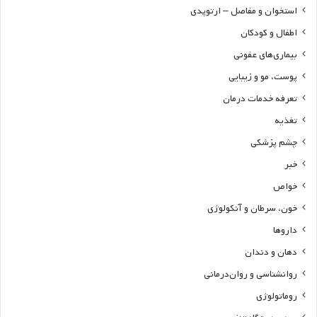
استخوان و مفاصل – ارتوپدی
اطفال و کودکان
بیماری‌های عفونی
پوست، مو و زیبایی
تعرفه خدمات درمان
تغذیه
چشم پزشکی
خبر
خواص
خون، سرطان و آنکولوژی
داروها
دهان و دندان
روانشناسی و روان‌درمانی
روماتولوژی