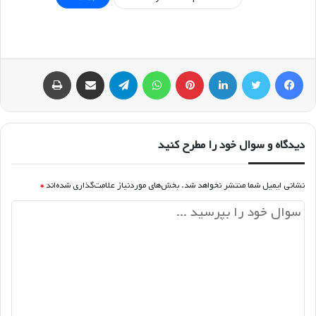
فیسبوک
توییتر
لینکداین
پینتریست
واتس آپ
تلگرام
اشتراک گذاری با ایمیل
چاپ
دیدگاه و سوال خود را مطرح کنید
نشانی ایمیل شما منتشر نخواهد شد.
بخش‌های موردنیاز علامت‌گذاری شده‌اند
*
د
ی
د
گ
ا