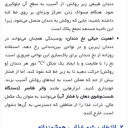
دندان طبیعی زیر روکش، از آسیب به سطح آن جلوگیری
شود. هنگام مسواک زدن، تمرکز ویژه‌ای بر روی خط لثه
داشته باشید؛ جایی که روکش به دندان متصل می‌شود، زیرا
این ناحیه مستعد تجمع پلاک است.
اهمیت حیاتی نخ دندان:
پوسیدگی همچنان می‌تواند در
دندان زیرین و در نواحی بین‌دندانی رخ دهد. استفاده
روزانه از نخ دندان برای پاک‌سازی این نواحی ضروری است.
نخ را با ملایمت و با ایجاد یک شکل “C” دور هر دندان (و
روکش) حرکت دهید تا به زیر خط لثه نفوذ کند، اما از فشار
بیش از حد که ممکن است به لبه‌های روکش آسیب بزند،
خودداری کنید. ابزارهایی مانند
واتر فلاسر (دستگاه
شست‌وشوی دهان با فشار آب)
می‌توانند به عنوان یک مکمل
عالی، ذرات غذا را از مناطقی که دسترسی به آن‌ها دشوار
است، خارج کنند.
۲. انتخاب رژیم غذایی هوشمندانه