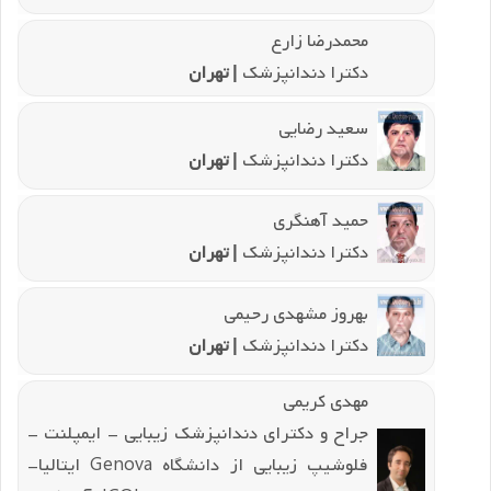
محمدرضا زارع
دکترا دندانپزشک
| تهران
سعید رضایی
دکترا دندانپزشک
| تهران
حمید آهنگری
دکترا دندانپزشک
| تهران
بهروز مشهدی رحیمی
دکترا دندانپزشک
| تهران
مهدی کریمی
جراح و دکترای دندانپزشک زیبایی - ایمپلنت -
فلوشیپ زیبایی از دانشگاه Genova ایتالیا-