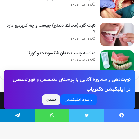
۱۴۰۴-۰۵-۱۵
نایت گارد (محافظ دندان) چیست و چه کاربردی دارد
؟
۱۴۰۴-۰۵-۱۵
مقایسه چسب دندان فیکسودنت و کورگا
۱۴۰۴-۰۵-۱۵
نوبت‌دهی و مشاوره آنلاین با پزشکان متخصص و فوق‌تخصص
در
اپلیکیشن دکتریاب
دانلود اپلیکیشن
بستن
© کپی رایت 2026, کلیه حقوق مادی و معنوی این مجله و کلیه خدمات آن محفوظ و متعلق
به دکتریاب است و بازنشر مطالب این سایت تنها با ذکر منبع و لینک به این سایت مجاز
یسبوک
توییتر
واتس آپ
تلگرام
می‌باشد |
دکتریاب