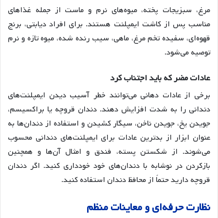
مرغ، سبزیجات پخته، میوه‌های نرم و ماست از جمله غذاهای
مناسب پس از کاشت ایمپلنت هستند
. برای افراد دیابتی، برنج
قهوه‌ای، سفیده تخم مرغ، ماهی، سیب رنده شده، میوه تازه و نرم
توصیه می‌شود
.
عادات
مضر
که
باید
اجتناب
کرد
برخی از عادات دهانی می‌توانند خطر آسیب دیدن ایمپلنت‌های
دندانی را به شدت افزایش دهند
. دندان قروچه یا براکسیسم،
جویدن یخ، جویدن ناخن، سیگار کشیدن و استفاده از دندان‌ها به
عنوان ابزار از بدترین عادات برای ایمپلنت‌های دندانی محسوب
می‌شوند
. از شکستن پسته، فندق و امثال آن‌ها و همچنین
بازکردن در نوشابه با دندان‌های خود خودداری کنید
. اگر دندان
قروچه دارید حتماً از محافظ دندان استفاده کنید
.
نظارت
حرفه
ای
و
معاینات
منظم