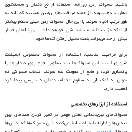
باشید
. مسواک زدن روزانه، استفاده از نخ دندان و شستشوی
دهان با دهانشویه، از جمله مراقبت‌های روتین هستند که باید به
طور مرتب انجام شوند
. با این حال، مسواک زدن خیلی محکم بیشتر
از آنکه مزیت داشته باشد، ضرر خواهد داشت زیرا اعمال فشار
بیش از حد می‌تواند باعث تحلیل رفتن لثه‌ها شود
.
برای مراقبت مناسب، استفاده از مسواک مخصوص ایمپلنت
ضروری است
. این مسواک‌ها باید به‌خوبی جرم روی دندان‌ها را
پاکسازی کرده و مانع از عفونت لثه شوند
. انتخاب مسواکی که
بتوان به کمک آن به سطوح مختلف دندان دسترسی پیدا کرد
اهمیت دارد
.
استفاده
از
ابزارهای
تخصصی
مسواک‌های بین‌دندانی نقش مهمی در تمیز کردن فضاهای بین
دندان‌ها و اطراف ایمپلنت ایفا می‌کنند
. این مسواک‌ها که به آن‌ها
مسواک
ارتودنسی
نیز گفته می‌شود، دارای سر بسیار کوچک و