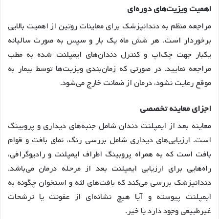
اهمیت
ویزیت
های
دوره
ای
مراجعه منظم به دندانپزشک برای معاینات روتین از اهمیت بالایی
برخوردار است
. هر شش ماه یک بار و سپس به صورت سالیانه
یکبار جهت چک‌اپ و کنترل دندان‌های ایمپلنت شده به مطب
مراجعه نمایید
. در صورتی که زمان‌بندی ویزیت‌ها توسط بیمار به
موقع رعایت نشود، درمان از ضمانت خارج می‌شود
.
اجزای
معاینه
تخصصی
معاینه بعد از ایمپلنت دندان شامل جنبه‌های دیداری و پروبینگ
است
. ارزیابی‌های دیداری شامل بررسی رنگ، نمای بافت و قوام
بافت است که به همراه پروبینگ اطراف ایمپلنت و رادیوگرافی،
راه‌هایی برای ارزیابی ایمپلنت بعد از مرحله درمان می‌باشد
.
دندانپزشک بررسی می‌کند که بافت‌های لثه و استخوان چگونه به
ایمپلنت پیوسته و آیا هیچ نشانه‌ای از عفونت یا ترشحات
غیرطبیعی وجود دارد یا خیر
.