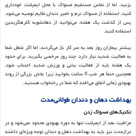
بزنید، اما از تماس مستقیم مسواک با محل ایمپلنت خودداری
کنید
. استفاده از مسواک نرم و خمیر دندان ملایم توصیه می‌شود
.
پس از گذشت یک هفته، می‌توانید از دهانشویه کلرهگزیدین
استفاده کنید
.
بیشتر بیماران روز بعد به سر کار باز می‌گردند، اما اگر شغل شما
به فعالیت شدید نیاز دارد، چند روز مرخصی بگیرید
. برای حدود
یک هفته باید از فعالیت بدنی و ورزش شدید اجتناب شود
.
همچنین حتماً هر شب 8 ساعت بخوابید زیرا بخش بزرگی از روند
بهبودی زمانی اتفاق می‌افتد که شما در رختخواب هستید
.
بهداشت
دهان
و
دندان
طولانی
مدت
تکنیک
های
مسواک
زدن
مراقبت بعد از ایمپلنت تنها به دوره بهبودی محدود نمی‌شود و در
درازمدت نیز باید به بهداشت دهان و دندان توجه ویژه‌ای داشته