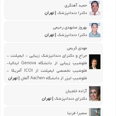
حمید آهنگری
دکترا دندانپزشک
| تهران
بهروز مشهدی رحیمی
دکترا دندانپزشک
| تهران
مهدی کریمی
جراح و دکترای دندانپزشک زیبایی - ایمپلنت -
فلوشیپ زیبایی از دانشگاه Genova ایتالیا-
فلوشیپ تخصصی ایمپلنت از ICOI آمریکا -
فلوشیپ لیزر از دانشگاه Aachen آلمان
| تهران
آزاده خلجیان
دکترای دندانپزشک
| تهران
سمیرا فرنیا