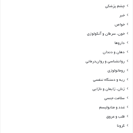
چشم پزشکی
خبر
خواص
خون، سرطان و آنکولوژی
داروها
دهان و دندان
روانشناسی و روان‌درمانی
روماتولوژی
ریه و دستگاه تنفسی
زنان، زایمان و نازایی
سلامت جنسی
غدد و متابولیسم
قلب و عروق
کرونا