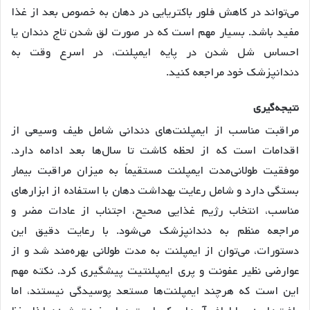
می‌تواند در کاهش فلور باکتریایی در دهان به خصوص بعد از غذا
مفید باشد
. بسیار مهم است که در صورت لق شدن تاج دندان یا
احساس شل شدن در پایه ایمپلنت، در اسرع وقت به
دندانپزشک خود مراجعه کنید
.
نتیجه
گیری
مراقبت مناسب از ایمپلنت‌های دندانی شامل طیف وسیعی از
اقدامات است که از لحظه کاشت تا سال‌ها بعد ادامه دارد.
موفقیت طولانی‌مدت ایمپلنت مستقیماً به میزان مراقبت بیمار
بستگی دارد و شامل رعایت بهداشت دهان با استفاده از ابزارهای
مناسب، انتخاب رژیم غذایی صحیح، اجتناب از عادات مضر و
مراجعه منظم به دندانپزشک می‌شود. با رعایت دقیق این
دستورات، می‌توان از ایمپلنت به مدت طولانی بهره‌مند شد و از
عوارضی نظیر عفونت و پری ایمپلنتیت پیشگیری کرد. نکته مهم
این است که هرچند ایمپلنت‌ها مستعد پوسیدگی نیستند، اما