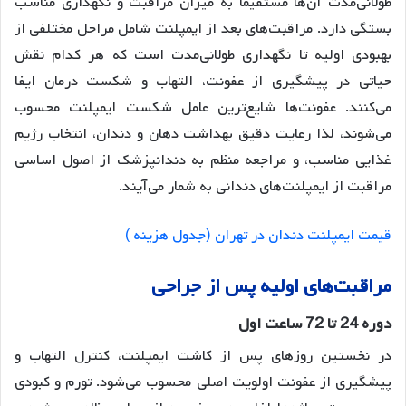
طولانی‌مدت آن‌ها مستقیماً به میزان مراقبت و نگهداری مناسب
بستگی دارد
. مراقبت‌های بعد از ایمپلنت شامل مراحل مختلفی از
بهبودی اولیه تا نگهداری طولانی‌مدت است که هر کدام نقش
حیاتی در پیشگیری از عفونت، التهاب و شکست درمان ایفا
می‌کنند
. عفونت‌ها شایع‌ترین عامل شکست ایمپلنت محسوب
می‌شوند، لذا رعایت دقیق بهداشت دهان و دندان، انتخاب رژیم
غذایی مناسب، و مراجعه منظم به دندانپزشک از اصول اساسی
مراقبت از ایمپلنت‌های دندانی به شمار می‌آیند
.
قیمت ایمپلنت دندان در تهران (جدول هزینه )
مراقبت
های
اولیه
پس
از
جراحی
دوره
24
تا
72
ساعت
اول
در نخستین روزهای پس از کاشت ایمپلنت، کنترل التهاب و
پیشگیری از عفونت اولویت اصلی محسوب می‌شود. تورم و کبودی