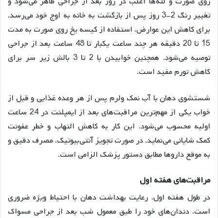
روی صورت و لثه‌ها اغلب در روز بعد از جراحی ظاهر می‌شود و
تغییر رنگ 2-3 روز پس از بازگشت به خانه به اوج خود می‌رسد
.
برای کاهش این عوارض، استفاده از کیسه یخ روی صورت به مدت
15 تا 20 دقیقه هر چند ساعت یکبار تا 48 ساعت بعد از جراحی
توصیه می‌شود
. همچنین خوابیدن با 2 تا 3 بالش زیر سر برای
کاهش تورم مفید است
.
شستشوی دهان با آب نمک ولرم پس از هر وعده غذایی و قبل از
خواب یکی از مهم‌ترین مراقبت‌های بعد از ایمپلنت در 24 ساعت
اولیه محسوب می‌شود
. این کار به کاهش التهاب و خطر عفونت
کمک شایانی می‌نماید
. در صورت تجویز آنتی‌بیوتیک، مصرف دقیق و
به موقع داروها مطابق دستور پزشک الزامی است
.
مراقبت
های
هفته
اول
در طول هفته اول، رعایت بهداشت دهان با احتیاط ویژه ضروری
است. دندان‌های خود را طبق معمول شب بعد از جراحی مسواک