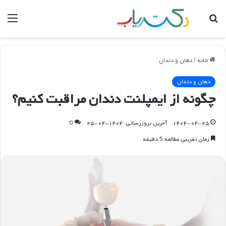
جستجو
منو
برای
خانه
/
دهان و دندان
دهان و دندان
چگونه از ایمپلنت دندان مراقبت کنیم؟
۱۴۰۴-۰۴-۲۵
آخرین بروزرسانی: ۱۴۰۴-۰۴-۲۵
0
زمان تقریبی مطالعه 5 دقیقه