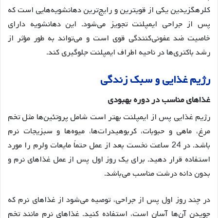
کلرهگزیدین یکی از قویترین و رایج‌ترین دهانشویه‌هایی است که
پس از جراحی ایمپلنت تجویز می‌شود
. این دهانشویه دارای
خاصیت ضد عفونی‌کنندگی قوی است و می‌تواند به طور مؤثر از
رشد باکتری‌ها در ناحیه اطراف ایمپلنت جلوگیری کند
.
رژیم
غذایی
و
سبک
زندگی
غذاهای
مناسب
در
دوره
بهبودی
رژیم غذایی پس از ایمپلنت بهتر است شامل پروتئین‌ها مثل تخم
مرغ، ماهی و حبوبات، کربوهیدرات‌ها، میوه‌ها و سبزیجات نرم
باشد
. در 24 ساعت نخست بعد از عمل حتماً مایعات ولرم را مورد
استفاده قرار دهید
. برای یک روز اول پس از عمل غذاهای نرم و
بدون دانه درشت مناسب می‌باشد
.
در چند روز اول پس از جراحی، توصیه می‌شود از غذاهای نرم که
جویدن آن‌ها آسان است، استفاده کنید
. غذاهای نرم مانند تخم