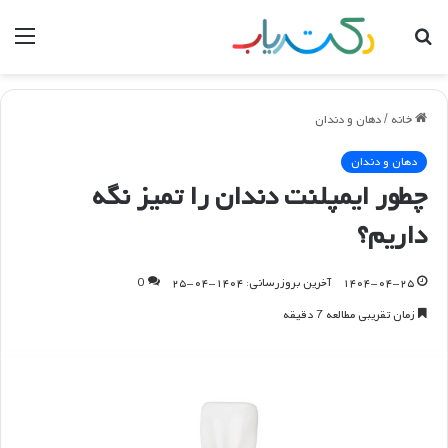
جستجو
منو
برای
خانه
/
دهان و دندان
دهان و دندان
چطور ایمپلنت دندان را تمیز نگه
داریم؟
۱۴۰۴-۰۴-۲۵
آخرین بروزرسانی: ۱۴۰۴-۰۴-۲۵
0
زمان تقریبی مطالعه 7 دقیقه