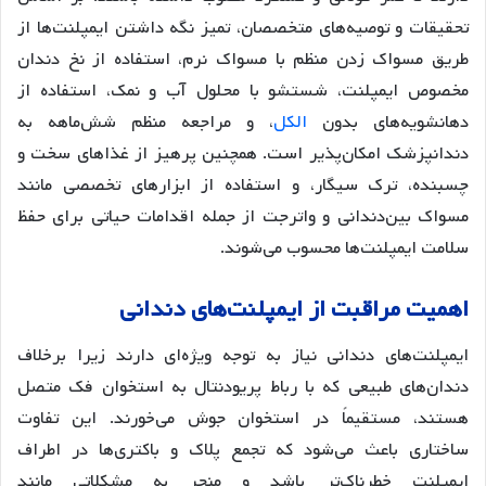
تحقیقات و توصیه‌های متخصصان، تمیز نگه داشتن ایمپلنت‌ها از
طریق مسواک زدن منظم با مسواک نرم، استفاده از نخ دندان
مخصوص ایمپلنت، شستشو با محلول آب و نمک، استفاده از
دهانشویه‌های بدون
الکل
، و مراجعه منظم شش‌ماهه به
دندانپزشک امکان‌پذیر است. همچنین پرهیز از غذاهای سخت و
چسبنده، ترک سیگار، و استفاده از ابزارهای تخصصی مانند
مسواک بین‌دندانی و واترجت از جمله اقدامات حیاتی برای حفظ
سلامت ایمپلنت‌ها محسوب می‌شوند.
اهمیت
مراقبت
از
ایمپلنت
های
دندانی
ایمپلنت‌های دندانی نیاز به توجه ویژه‌ای دارند زیرا برخلاف
دندان‌های طبیعی که با رباط پریودنتال به استخوان فک متصل
هستند، مستقیماً در استخوان جوش می‌خورند
. این تفاوت
ساختاری باعث می‌شود که تجمع پلاک و باکتری‌ها در اطراف
ایمپلنت خطرناک‌تر باشد و منجر به مشکلاتی مانند