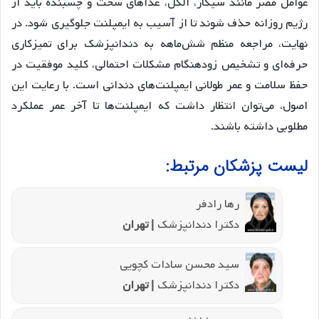
عوامل مضر مانند سیگار، الکل، غذاهای سخت و چسبنده باید از
رژیم روزانه حذف شوند تا از آسیب به ایمپلنت جلوگیری شود. در
نهایت، مراجعه منظم شش‌ماهه به دندانپزشک برای تمیزکاری
حرفه‌ای و تشخیص زودهنگام مشکلات احتمالی، کلید موفقیت در
حفظ سلامت و عمر طولانی ایمپلنت‌های دندانی است. با رعایت این
اصول، می‌توان انتظار داشت که ایمپلنت‌ها تا آخر عمر عملکرد
مطلوبی داشته باشند.
لیست پزشکان مرتبط:
رها رادفر
دکترا دندانپزشک
| تهران
سید محسن سادات کچویی
دکترا دندانپزشک
| تهران