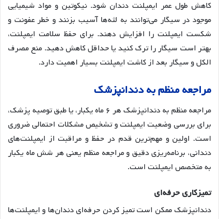
کاهش طول عمر ایمپلنت دندان شود
. نیکوتین و مواد شیمیایی
موجود در سیگار می‌توانند به لثه‌ها آسیب بزنند و خطر عفونت و
شکست ایمپلنت را افزایش دهند
. برای حفظ سلامت ایمپلنت،
بهتر است سیگار را ترک کنید یا حداقل کاهش دهید
. منع مصرف
الکل و سیگار بعد از کاشت ایمپلنت بسیار اهمیت دارد
.
مراجعه
منظم
به
دندانپزشک
مراجعه منظم به دندانپزشک هر ۶ ماه یکبار، یا طبق توصیه پزشک،
برای بررسی وضعیت ایمپلنت و تشخیص مشکلات احتمالی ضروری
است
. اولین و مهم‌ترین قدم در حفظ و مراقبت از ایمپلنت‌های
دندانی، برنامه‌ریزی دقیق و مراجعه منظم یعنی هر شش ماه یکبار
به متخصص ایمپلنت است
.
تمیزکاری
حرفه
ای
دندانپزشک ممکن است تمیز کردن حرفه‌ای دندان‌ها و ایمپلنت‌ها