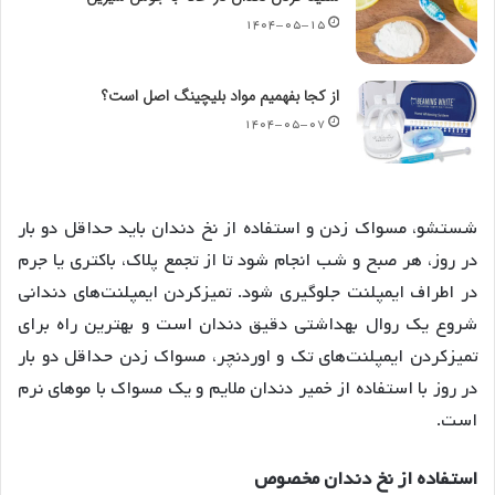
۱۴۰۴-۰۵-۱۵
از کجا بفهمیم مواد بلیچینگ اصل است؟
۱۴۰۴-۰۵-۰۷
شستشو، مسواک زدن و استفاده از نخ دندان باید حداقل دو بار
در روز، هر صبح و شب انجام شود تا از تجمع پلاک، باکتری یا جرم
در اطراف ایمپلنت جلوگیری شود
. تمیزکردن ایمپلنت‌های دندانی
شروع یک روال بهداشتی دقیق دندان است و بهترین راه برای
تمیزکردن ایمپلنت‌های تک و اوردنچر، مسواک زدن حداقل دو بار
در روز با استفاده از خمیر دندان ملایم و یک مسواک با موهای نرم
است
.
استفاده
از
نخ
دندان
مخصوص