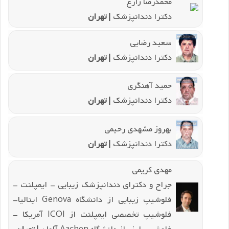
محمدرضا زارع
دکترا دندانپزشک
| تهران
سعید رضایی
دکترا دندانپزشک
| تهران
حمید آهنگری
دکترا دندانپزشک
| تهران
بهروز مشهدی رحیمی
دکترا دندانپزشک
| تهران
مهدی کریمی
جراح و دکترای دندانپزشک زیبایی - ایمپلنت -
فلوشیپ زیبایی از دانشگاه Genova ایتالیا-
فلوشیپ تخصصی ایمپلنت از ICOI آمریکا -