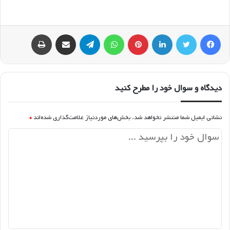
فیسبوک
توییتر
لینکداین
پینتریست
واتس آپ
تلگرام
اشتراک گذاری با ایمیل
چاپ
دیدگاه و سوال خود را مطرح کنید
نشانی ایمیل شما منتشر نخواهد شد.
بخش‌های موردنیاز علامت‌گذاری شده‌اند
*
د
ی
د
گ
ا
ه
*