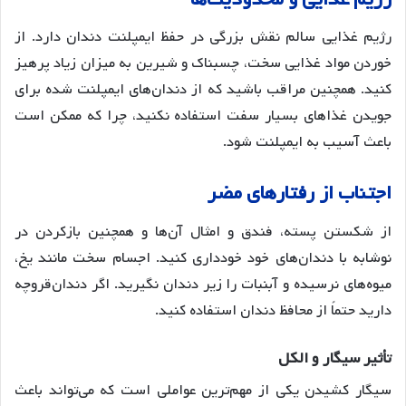
رژیم غذایی سالم نقش بزرگی در حفظ ایمپلنت دندان دارد
. از
خوردن مواد غذایی سخت، چسبناک و شیرین به میزان زیاد پرهیز
کنید
. همچنین مراقب باشید که از دندان‌های ایمپلنت شده برای
جویدن غذاهای بسیار سفت استفاده نکنید، چرا که ممکن است
باعث آسیب به ایمپلنت شود
.
اجتناب
از
رفتارهای
مضر
از شکستن پسته، فندق و امثال آن‌ها و همچنین بازکردن در
نوشابه با دندان‌های خود خودداری کنید
. اجسام سخت مانند یخ،
میوه‌های نرسیده و آبنبات را زیر دندان نگیرید
. اگر دندان‌قروچه
دارید حتماً از محافظ دندان استفاده کنید
.
تأثیر
سیگار
و
الکل
سیگار کشیدن یکی از مهم‌ترین عواملی است که می‌تواند باعث