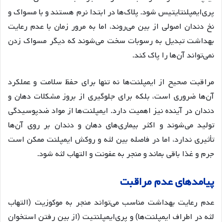
پری‌ایمپلنتایتیس شود
. پلاک‌ها در ابتدا نرم هستند و با مسواک و
نخ دندان اصولی از بین می‌روند، اما به مرور زمان با عدم رعایت
بهداشت تبدیل به رسوبات سخت می‌شوند که دیگر مسواک زدن
نمی‌تواند آن‌ها را پاک کند
.
مراقبت صحیح از ایمپلنت‌ها نه تنها برای حفظ سلامت و عملکرد
آن‌ها ضروری است، بلکه برای جلوگیری از بروز مشکلات دهان و
دندان در آینده نیز اهمیت دارد
. ایمپلنت‌ها از مواد ضدپوسیدگی
تولید می‌شوند و اکثر بیماری‌های دهان و دندان بر روی آن‌ها
تأثیری ندارد، اما در فاصله بین لثه و روکش ایمپلنت ممکن است
جرم و غذا باقی بماند و منجر به عفونت و التهاب لثه شود
.
پیامدهای
عدم
مراقبت
عدم رعایت بهداشت مناسب می‌تواند منجر به موکوزیت (التهاب
لثه در اطراف ایمپلنت‌ها) و پری‌ایمپلنتیت (از بین رفتن استخوان