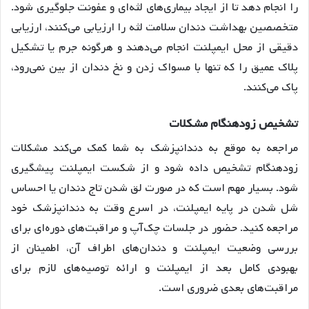
را انجام دهد تا از ایجاد بیماری‌های لثه‌ای و عفونت جلوگیری شود
.
متخصصین بهداشت دندان سلامت لثه را ارزیابی می‌کنند، ارزیابی
دقیقی از محل ایمپلنت انجام می‌دهند و هرگونه جرم یا تشکیل
پلاک عمیق را که تنها با مسواک زدن و نخ دندان از بین نمی‌رود،
پاک می‌کنند
.
تشخیص
زودهنگام
مشکلات
مراجعه به موقع به دندانپزشک به شما کمک می‌کند مشکلات
زودهنگام تشخیص داده شود و از شکست ایمپلنت پیشگیری
شود
. بسیار مهم است که در صورت لق شدن تاج دندان یا احساس
شل شدن در پایه ایمپلنت، در اسرع وقت به دندانپزشک خود
مراجعه کنید
. حضور در جلسات چک‌آپ و مراقبت‌های دوره‌ای برای
بررسی وضعیت ایمپلنت و دندان‌های اطراف آن، اطمینان از
بهبودی کامل بعد از ایمپلنت و ارائه توصیه‌های لازم برای
مراقبت‌های بعدی ضروری است
.