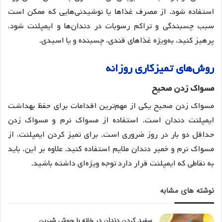
استفاده شود
. از مصرف غذاها یا نوشیدنی‌هایی که ممکن است
سبب چسبندگی و تراکم رسوبات در دندان‌ها و ایمپلنت شود،
پرهیز کنید، به‌ویژه غذاهای قندی، چسبنده و یا اسیدی
.
روش
های
تمیزکاری
روزانه
مسواک
زدن
صحیح
مسواک زدن صحیح یکی از مهم‌ترین اقدامات برای حفظ بهداشت
ایمپلنت دندان است
. استفاده از مسواک نرم و مسواک زدن
حداقل دو بار در روز ضروری است
. برای تمیز کردن ایمپلنت، از
مسواک نرم و خمیر دندان ملایم استفاده کنید
. علاوه بر این، باید
به نقاطی که ایمپلنت قرار دارد توجه ویژه‌ای داشته باشید
.
نوشته های مشابه
سفید کردن دندان در خانه با جوش شیرین