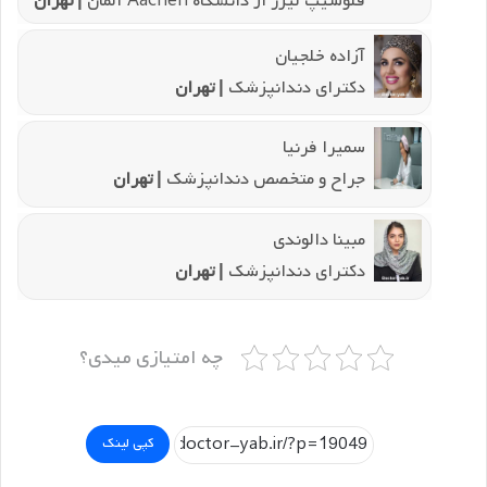
فلوشیپ لیزر از دانشگاه Aachen آلمان
| تهران
آزاده خلجیان
دکترای دندانپزشک
| تهران
سمیرا فرنیا
جراح و متخصص دندانپزشک
| تهران
مبینا دالوندی
دکترای دندانپزشک
| تهران
چه امتیازی میدی؟
کپی لینک