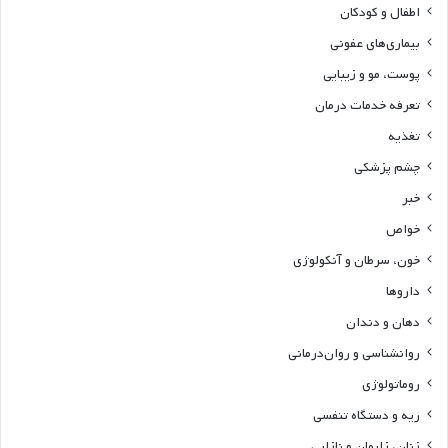
اطفال و کودکان
بیماری‌های عفونی
پوست، مو و زیبایی
تعرفه خدمات درمان
تغذیه
چشم پزشکی
خبر
خواص
خون، سرطان و آنکولوژی
داروها
دهان و دندان
روانشناسی و روان‌درمانی
روماتولوژی
ریه و دستگاه تنفسی
زنان، زایمان و نازایی