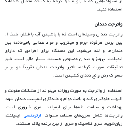
از مسواک‌هایی که با زاویه ۹۰ درجه به دسته متصل شده‌اند
استفاده کنید
.
واترجت
دندان
واترجت دندان وسیله‌ای است که با پاشیدن آب با فشار، باعث از
بین بردن هرگونه جرم و میکروب و مواد غذایی باقی‌مانده بین
دندان‌ها و لثه می‌شود
. این دستگاه برای افرادی که دارای
ایمپلنت، پروتز و دندان مصنوعی هستند، بسیار عالی است
. طبق
تحقیقات صورت گرفته، تأثیر واترجت دندان تقریباً دو برابر
مسواک زدن و نخ دندان کشیدن است
.
استفاده از واترجت به صورت روزانه می‌تواند از مشکلات عفونت و
التهاب جلوگیری کند و باعث دوام و ماندگاری ایمپلنت دندان شود
.
بهداشت و سلامت لثه‌ها برای ایمپلنت امری ضروری است
.
واترجت‌ها شامل سری‌های مختلف مسواک،
ارتودنسی
، ایمپلنت،
زبان‌شویه، سری کلاسیک و سری از بین برنده پلاک هستند
.