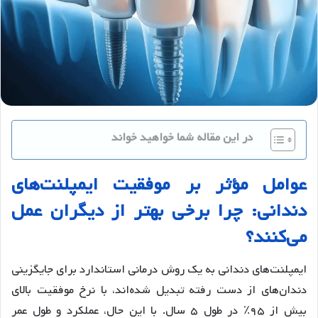
در این مقاله شما خواهید خواند
عوامل
مؤثر
بر
موفقیت
ایمپلنت
های
دندانی
:
چرا
برخی
بهتر
از
دیگران
عمل
می
کنند؟
ایمپلنت‌های دندانی به یک روش درمانی استاندارد برای جایگزینی
دندان‌های از دست رفته تبدیل شده‌اند، با نرخ موفقیت بالای
بیش از ۹۵٪ در طول ۵ سال. با این حال، عملکرد و طول عمر