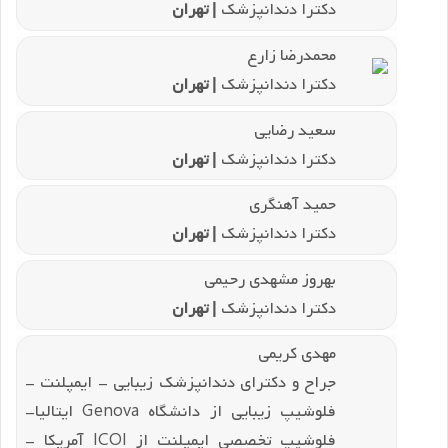
دکترا دندانپزشک
| تهران
محمدرضا زارع
دکترا دندانپزشک
| تهران
سعید رضایی
دکترا دندانپزشک
| تهران
حمید آهنگری
دکترا دندانپزشک
| تهران
بهروز مشهدی رحیمی
دکترا دندانپزشک
| تهران
مهدی کریمی
جراح و دکترای دندانپزشک زیبایی - ایمپلنت -
فلوشیپ زیبایی از دانشگاه Genova ایتالیا-
فلوشیپ تخصصی ایمپلنت از ICOI آمریکا -