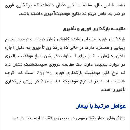
دهد
. با این حال، مطالعات اخیر نشان داده‌اند که بارگذاری فوری
در شرایط خاص می‌تواند نتایج موفقیت‌آمیزی داشته باشد
.
مقایسه
بارگذاری
فوری
و
تأخیری
بارگذاری فوری مزایایی مانند کاهش زمان درمان و ترمیم سریع
زیبایی و عملکرد دارد، در حالی که بارگذاری تأخیری به دلیل اجازه
دادن به زمان بیشتر برای استئواینتگریشن، نرخ موفقیت بالاتری
در موارد پیچیده دارد
. یک مطالعه مروری سیستماتیک نشان داد
که نرخ کلی موفقیت بارگذاری فوری ۹۴.۳۱٪ است که اگرچه
بالاست، اما کمتر از نرخ موفقیت ۹۹-۱۰۰٪ در روش بارگذاری
تأخیری است
.
عوامل
مرتبط
با
بیمار
ویژگی‌های بیمار نقش مهمی در تعیین موفقیت ایمپلنت دارند: