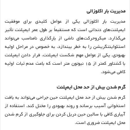
مدیریت
بار
اکلوزالی
مدیریت بار اکلوزالی یکی از عوامل کلیدی برای موفقیت
ایمپلنت‌های دندانی است که مستقیماً بر طول عمر ایمپلنت تأثیر
می‌گذارد
. میکروحرکت‌های ناشی از بارگذاری نامناسب می‌تواند
استئواینتگریشن را به خطر بیندازد، به خصوص در مراحل اولیه
بهبودی
. یکی از عوامل مهم شکست ایمپلنت، قرار دادن ایمپلنت
با گشتاور کمتر از ۱۵ نیوتون متر است که باعث عدم ثبات اولیه
کافی می‌شود
.
گرم
شدن
بیش
از
حد
محل
ایمپلنت
گرم شدن بیش از حد محل ایمپلنت حین جراحی می‌تواند به بافت
استخوانی آسیب برساند و روند بهبودی را مختل کند
. استفاده از
آبیاری کافی با سالین حین دریل کردن برای جلوگیری از گرم شدن
محل ایمپلنت ضروری است
.