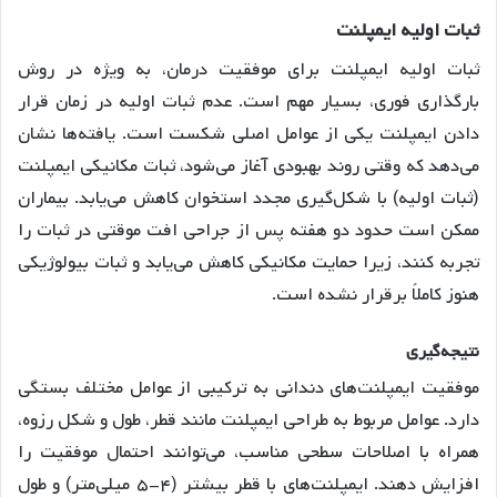
ثبات
اولیه
ایمپلنت
ثبات اولیه ایمپلنت برای موفقیت درمان، به ویژه در روش
بارگذاری فوری، بسیار مهم است
. عدم ثبات اولیه در زمان قرار
دادن ایمپلنت یکی از عوامل اصلی شکست است
. یافته‌ها نشان
می‌دهد که وقتی روند بهبودی آغاز می‌شود، ثبات مکانیکی ایمپلنت
(ثبات اولیه) با شکل‌گیری مجدد استخوان کاهش می‌یابد. بیماران
ممکن است حدود دو هفته پس از جراحی افت موقتی در ثبات را
تجربه کنند، زیرا حمایت مکانیکی کاهش می‌یابد و ثبات بیولوژیکی
هنوز کاملاً برقرار نشده است
.
نتیجه
گیری
موفقیت ایمپلنت‌های دندانی به ترکیبی از عوامل مختلف بستگی
دارد. عوامل مربوط به طراحی ایمپلنت مانند قطر، طول و شکل رزوه،
همراه با اصلاحات سطحی مناسب، می‌توانند احتمال موفقیت را
افزایش دهند. ایمپلنت‌های با قطر بیشتر (۴-۵ میلی‌متر) و طول