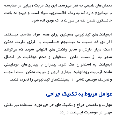
دندان‌های طبیعی به نظر می‌رسد. این یک مزیت زیبایی در مقایسه
با تیتانیوم دارد که به رنگ خاکستری-سیاه است و می‌تواند باعث
خاکستری شدن لثه در صورت نازک بودن لثه شود
.
ایمپلنت‌های تیتانیومی همچنین برای همه افراد مناسب نیستند.
افرادی که نسبت به تیتانیوم حساسیت یا آلرژی دارند، ممکن
است دچار خارش و سایر واکنش‌های التهابی شوند که می‌تواند
منجر به از دست دادن استخوان و عدم موفقیت در اتصال
ایمپلنت به استخوان فک شود. بیماران با بیماری‌های خودایمنی
مانند آرتریت روماتوئید، بیماری کرون و دیابت ممکن است التهاب
و تحریک موضعی ناشی از ایمپلنت‌های تیتانیومی را تجربه کنند
.
عوامل
مربوط
به
تکنیک
جراحی
مهارت و تخصص جراح و تکنیک‌های جراحی مورد استفاده نیز نقش
مهمی در موفقیت ایمپلنت دارند: