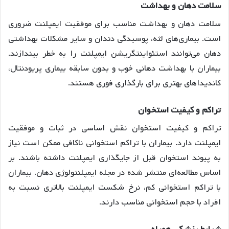
سلامت
دهان
و
بهداشت
سلامت دهان و بهداشت مناسب برای موفقیت ایمپلنت ضروری
است. بیماری‌های لثه، پوسیدگی دندان و سایر مشکلات بهداشتی
دهان می‌توانند استئواینتگریشن ایمپلنت را به خطر بیندازند
.
بیماران با بهداشت دهانی خوب و بدون سابقه بیماری پریودنتال،
کاندیداهای بهتری برای بارگذاری فوری هستند
.
تراکم
و
کیفیت
استخوان
تراکم و کیفیت استخوان نقش اساسی در ثبات و موفقیت
ایمپلنت دارد. بیماران با تراکم استخوانی ناکافی ممکن است نیاز
به پیوند استخوان قبل از جایگذاری ایمپلنت داشته باشند
. بر
اساس مطالعه‌ای منتشر شده در مجله ایمپلنتولوژی دهان، بیماران
با تراکم استخوانی کم، نرخ شکست ایمپلنت بالاتری نسبت به
افراد با حجم استخوانی مناسب دارند
.