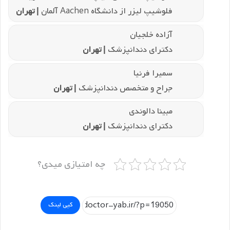
فلوشیپ لیزر از دانشگاه Aachen آلمان
| تهران
آزاده خلجیان
دکترای دندانپزشک
| تهران
سمیرا فرنیا
جراح و متخصص دندانپزشک
| تهران
مبینا دالوندی
دکترای دندانپزشک
| تهران
چه امتیازی میدی؟
کپی لینک