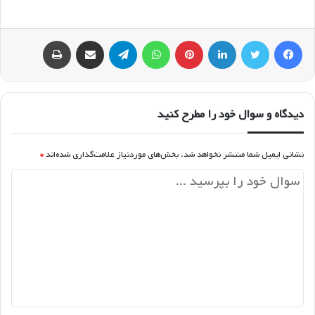
فیسبوک
توییتر
لینکداین
پینتریست
واتس آپ
تلگرام
اشتراک گذاری با ایمیل
چاپ
دیدگاه و سوال خود را مطرح کنید
نشانی ایمیل شما منتشر نخواهد شد.
بخش‌های موردنیاز علامت‌گذاری شده‌اند
*
د
ی
د
گ
ا
ه
*