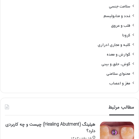
سلامت جنسی
غدد و متابولیسم
قلب و عروق
کرونا
کلیه و مجاری ادراری
گوارش و معده
گوش، حلق و بینی
محتوای سلامتی
مغز و اعصاب
مطالب مرتبط
هیلینگ (Healing Abutment) چیست و چه کاربردی
دارد؟
۱۴۰۴-۰۵-۱۵