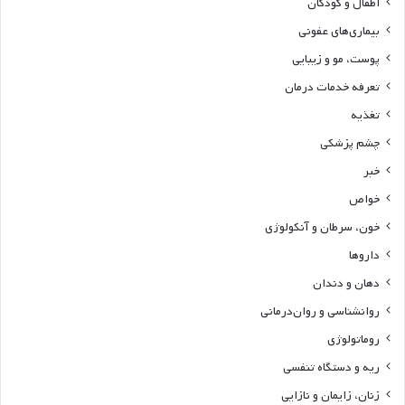
اطفال و کودکان
بیماری‌های عفونی
پوست، مو و زیبایی
تعرفه خدمات درمان
تغذیه
چشم پزشکی
خبر
خواص
خون، سرطان و آنکولوژی
داروها
دهان و دندان
روانشناسی و روان‌درمانی
روماتولوژی
ریه و دستگاه تنفسی
زنان، زایمان و نازایی