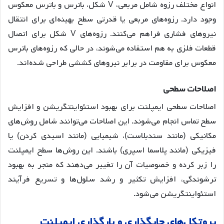
انواع مختلف رزوه شامل مربعی، V شکل، باترس و باترس معکوس
وجود دارد. رزوه‌های مربعی یا قدرتی سطح بهینه‌ای برای انتقال
نیروهای فشاری فراهم می‌کنند. رزوه‌های V شکل برای اتصال
قطعات فلزی به هم استفاده می‌شوند، در حالی که رزوه‌های باترس
معکوس برای مقاومت در برابر نیروهای کششی طراحی شده‌اند
.
اصلاحات
سطحی
اصلاحات سطحی ایمپلنت برای بهبود استئواینتگریشن و افزایش
سطح تماس انجام می‌شوند. این اصلاحات می‌توانند شامل روش‌های
مکانیکی (مانند سندبلاست)، شیمیایی (مانند اسیدی کردن) یا
فیزیکی (مانند پلاسما اسپری) باشند
. این روش‌ها سطح ایمپلنت
را زبر کرده و خصوصیات آن را تغییر می‌دهند که منجر به بهبود
ترشوندگی، افزایش تکثیر و رشد سلول‌ها و تسریع فرآیند
استئواینتگریشن می‌شود
.
پروتکل
های
جایگذاری
و
بارگذاری
ایمپلنت