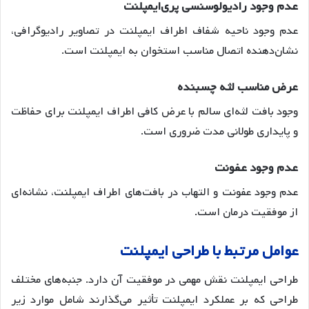
عدم
وجود
رادیولوسنسی
پری
ایمپلنت
عدم وجود ناحیه شفاف اطراف ایمپلنت در تصاویر رادیوگرافی،
نشان‌دهنده اتصال مناسب استخوان به ایمپلنت است
.
عرض
مناسب
لثه
چسبنده
وجود بافت لثه‌ای سالم با عرض کافی اطراف ایمپلنت برای حفاظت
و پایداری طولانی مدت ضروری است
.
عدم
وجود
عفونت
عدم وجود عفونت و التهاب در بافت‌های اطراف ایمپلنت، نشانه‌ای
از موفقیت درمان است
.
عوامل
مرتبط
با
طراحی
ایمپلنت
طراحی ایمپلنت نقش مهمی در موفقیت آن دارد. جنبه‌های مختلف
طراحی که بر عملکرد ایمپلنت تأثیر می‌گذارند شامل موارد زیر