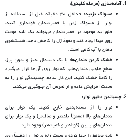
آماده‌سازی (مرحله کلیدی):
مسواک نزنید:
حداقل ۳۰ دقیقه قبل از استفاده از
نوار، از مسواک زدن با خمیردندان خودداری کنید.
فلوراید موجود در خمیردندان می‌تواند یک لایه موقت
روی مینا ایجاد کند و نفوذ ژل را کاهش دهد. شستشوی
دهان با آب کافی است.
خشک کردن دندان‌ها:
با یک دستمال تمیز و بدون پرز،
سطح جلویی دندان‌هایی که نوار روی آن‌ها قرار می‌گیرد
را کاملاً خشک کنید. این کار ساده، چسبندگی نوار را به
شدت افزایش داده و از لغزش آن جلوگیری می‌کند.
چسباندن دقیق نوار:
نوار را از بسته‌بندی خارج کنید. یک نوار برای
دندان‌های بالا (معمولاً بلندتر و صاف‌تر) و یک نوار برای
دندان‌های پایین (کوتاه‌تر و خمیده‌تر) وجود دارد.
لایه محافظ را جدا کرده و سمت ژله‌ای نوار را دقیقاً روی