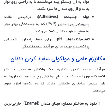
مواد به ژل ویسکوزیته می‌بخشند تا به راحتی روی نوار
بماند و از روی دندان‌ها شره نکند.
مواد چسبنده (Adhesives):
ترکیباتی مانند
پلی‌وینیل‌پیرولیدون (PVP) که به چسبندگی بهتر نوار
به سطح مرطوب دندان کمک می‌کنند.
تنظیم‌کننده‌های pH:
برای حفظ پایداری شیمیایی
پراکسید و بهینه‌سازی فرآیند سفیدکنندگی.
مکانیزم علمی و مولکولی سفید کردن دندان
فرآیند سفید شدن دندان‌ها یک واکنش شیمیایی به نام
اکسیداسیون
است که در سطح مولکولی رخ می‌دهد. دندان‌ها به
طور طبیعی ساختاری متخلخل دارند که به لکه‌ها اجازه نفوذ
می‌دهد.
نفوذ به ساختار دندان:
مینای دندان (Enamel)
، خارجی‌ترین