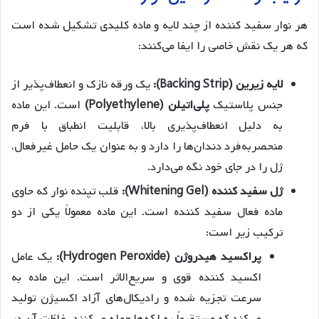
هر نوار سفید کننده از چند لایه و ماده کلیدی تشکیل شده است
که هر یک نقش خاصی را ایفا می‌کنند:
لایه زیرین (Backing Strip):
یک ورقه نازک و انعطاف‌پذیر از
جنس پلاستیک
پلی‌اتیلن (Polyethylene)
است. این ماده
به دلیل انعطاف‌پذیری بالا، قابلیت انطباق با فرم
منحصربه‌فرد دندان‌ها را دارد و به عنوان یک حامل غیرفعال،
ژل را در جای خود نگه می‌دارد.
ژل سفید کننده (Whitening Gel):
قلب تپنده نوار که حاوی
ماده فعال سفید کننده است. این ماده معمولاً یکی از دو
ترکیب زیر است:
پراکسید هیدروژن (Hydrogen Peroxide):
یک عامل
اکسید کننده قوی و سریع‌الاثر است. این ماده به
سرعت تجزیه شده و رادیکال‌های آزاد اکسیژن تولید