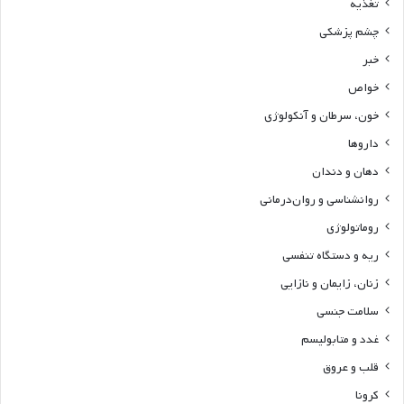
تغذیه
چشم پزشکی
خبر
خواص
خون، سرطان و آنکولوژی
داروها
دهان و دندان
روانشناسی و روان‌درمانی
روماتولوژی
ریه و دستگاه تنفسی
زنان، زایمان و نازایی
سلامت جنسی
غدد و متابولیسم
قلب و عروق
کرونا