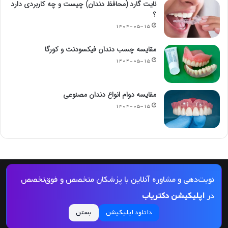
نایت گارد (محافظ دندان) چیست و چه کاربردی دارد
؟
۱۴۰۴-۰۵-۱۵
مقایسه چسب دندان فیکسودنت و کورگا
۱۴۰۴-۰۵-۱۵
مقایسه دوام انواع دندان مصنوعی
۱۴۰۴-۰۵-۱۵
© کپی رایت 2026, کلیه حقوق مادی و معنوی این مجله و کلیه خدمات آن محفوظ و متعلق
نوبت‌دهی و مشاوره آنلاین با پزشکان متخصص و فوق‌تخصص
به دکتریاب است و بازنشر مطالب این سایت تنها با ذکر منبع و لینک به این سایت مجاز
در
اپلیکیشن دکتریاب
می‌باشد |
دکتریاب
دانلود اپلیکیشن
بستن