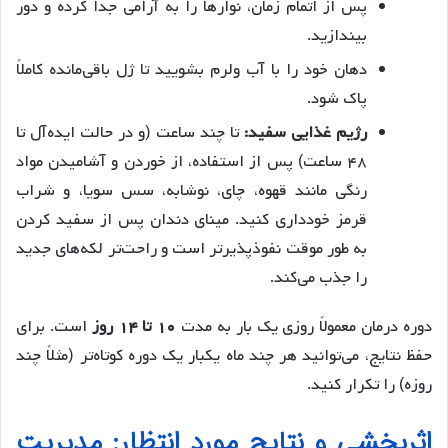
پس از اتمام زمان، نوارها را به آرامی جدا کرده و دور
بیندازید.
دهان خود را با آب ولرم بشویید تا ژل باقی‌مانده کاملاً
پاک شود.
رژیم غذایی سفید:
تا چند ساعت (و در حالت ایده‌آل تا
۴۸ ساعت) پس از استفاده، از خوردن و آشامیدن مواد
رنگی مانند قهوه، چای، نوشابه، سس سویا، و شراب
قرمز خودداری کنید. مینای دندان پس از سفید کردن
به طور موقت نفوذپذیرتر است و راحت‌تر لکه‌های جدید
را جذب می‌کند.
دوره درمان معمولاً روزی یک بار به مدت
۱۰ تا ۱۴ روز
است. برای
حفظ نتایج، می‌توانید هر چند ماه یکبار یک دوره کوتاه‌تر (مثلاً چند
روزه) را تکرار کنید.
اثربخشی و نتایج مورد انتظار: مدیریت