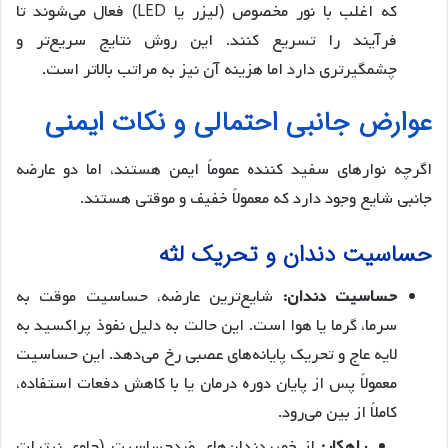
که اغلب با نور مخصوص (لیزر یا LED) فعال می‌شوند تا
فرآیند را تسریع کنند. این روش نتایج سریع‌تر و
چشمگیرتری دارد اما هزینه آن نیز به مراتب بالاتر است.
عوارض جانبی احتمالی و نکات ایمنی
اگرچه نوارهای سفید کننده عموماً ایمن هستند، اما دو عارضه
جانبی شایع وجود دارد که معمولاً خفیف و موقتی هستند.
حساسیت دندان و تحریک لثه
حساسیت دندان:
شایع‌ترین عارضه، حساسیت موقت به
سرما، گرما یا هوا است. این حالت به دلیل نفوذ پراکسید به
لایه عاج و تحریک پایانه‌های عصبی رخ می‌دهد. این حساسیت
معمولاً پس از پایان دوره درمان یا با کاهش دفعات استفاده،
کاملاً از بین می‌رود.
راهکار:
از خمیردندان‌های ضدحساسیت (حاوی نیترات