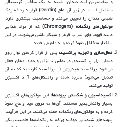
و سخت‌ترین لایه دندان، شبیه به یک ساختار کریستالی
متخلخل است. در زیر آن،
عاج (Dentin)
قرار دارد که رنگ
طبیعی دندان را تعیین می‌کند و حساسیت بیشتری دارد.
مولکول‌های رنگدانه (Chromogens)
که از مواد غذایی
مانند قهوه، چای، شراب قرمز و سیگار ناشی می‌شوند، در این
ساختار متخلخل نفوذ کرده و به دام می‌افتند.
فعال‌سازی و تجزیه پراکسید:
پس از قرار گرفتن نوار روی
دندان، ژل پراکسیدی در تماس با بزاق و دمای دهان فعال
می‌شود. پراکسید هیدروژن (یا پراکسید کاربامید که به آن
تبدیل می‌شود) تجزیه شده و رادیکال‌های آزاد اکسیژن
تولید می‌کند.
اکسیداسیون و شکستن پیوندها:
این مولکول‌های اکسیژن
بسیار واکنش‌پذیر هستند. آن‌ها به درون مینا و عاج نفوذ
کرده و به مولکول‌های رنگدانه حمله می‌کنند. در این فرآیند،
پیوندهای شیمیایی دوگانه‌ای که به رنگدانه‌ها خاصیت رنگی