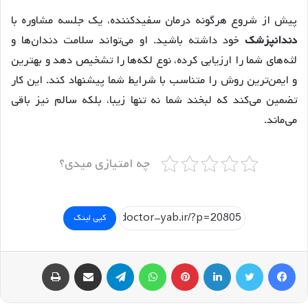
پیش از شروع هرگونه درمان سفیدکننده، یک جلسه مشاوره با
دندانپزشک
خود داشته باشید. او می‌تواند سلامت دندان‌ها و
لثه‌های شما را ارزیابی کرده، نوع لکه‌ها را تشخیص دهد و بهترین
و ایمن‌ترین روش را متناسب با شرایط شما پیشنهاد کند. این کار
تضمین می‌کند که لبخند شما نه تنها زیبا، بلکه سالم نیز باقی
می‌ماند.
چه امتیازی میدی؟
کپی لینک
فیسبوک
توییتر
لینکداین
پینتریست
واتس آپ
تلگرام
اشتراک گذاری با ایمیل
چاپ