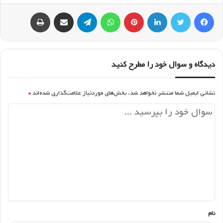
فیسبوک
توییتر
لینکداین
پینتریست
واتس آپ
تلگرام
اشتراک گذاری با ایمیل
چاپ
دیدگاه و سوال خود را مطرح کنید
نشانی ایمیل شما منتشر نخواهد شد.
بخش‌های موردنیاز علامت‌گذاری شده‌اند
*
د
ی
د
گ
ا
ه
*
نام