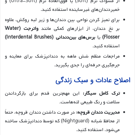
از مسواک نرم (Soft) یا فوق‌العاده نرم (Ultra-Soft) و
خمیردندان‌های غیرساینده استفاده کنید.
برای تمیز کردن نواحی بین دندان‌ها و زیر لبه روکش، علاوه
بر نخ دندان، از ابزارهای کمکی مانند
واترجت (Water
Flosser)
یا
برس‌های بین‌دندانی (Interdental Brushes)
استفاده کنید.
مراجعات منظم شش ماهه به دندانپزشک برای معاینه و
جرم‌گیری حرفه‌ای را جدی بگیرید.
اصلاح عادات و سبک زندگی
ترک کامل سیگار:
این مهم‌ترین قدم برای بازگرداندن
سلامت و رنگ طبیعی لثه‌هاست.
مدیریت دندان قروچه:
در صورت داشتن دندان قروچه، حتماً
از محافظ شبانه (Nightguard) که توسط دندانپزشک ساخته
می‌شود، استفاده کنید.