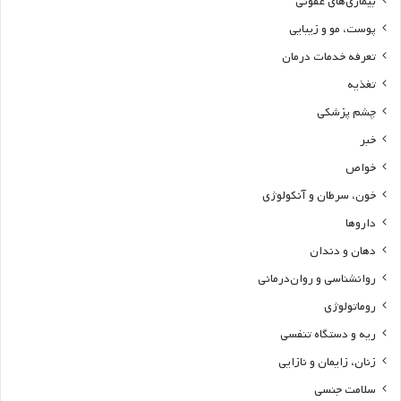
بیماری‌های عفونی
پوست، مو و زیبایی
تعرفه خدمات درمان
تغذیه
چشم پزشکی
خبر
خواص
خون، سرطان و آنکولوژی
داروها
دهان و دندان
روانشناسی و روان‌درمانی
روماتولوژی
ریه و دستگاه تنفسی
زنان، زایمان و نازایی
سلامت جنسی