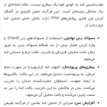
عقب‌نشینی لثه به خودی خود یک بیماری نیست، بلکه نشانه‌ای از
یک مشکل زمینه‌ای است. این فرآیند نقش کلیدی در آشکار
کردن مرز فلزی روکش‌های PFM دارد. دلایل اصلی تحلیل لثه
عبارت‌اند از:
مسواک زدن تهاجمی:
استفاده از مسواک‌های زبر (Hard) یا
وارد کردن فشار بیش از حد هنگام مسواک زدن، به مرور
زمان باعث سایش فیزیکی و تخریب بافت نرم و حساس لثه
می‌شود.
بیماری‌های پریودنتال:
التهاب لثه (ژنژیویت) در صورت عدم
درمان، به پریودنتیت تبدیل می‌شود. در این حالت، باکتری‌ها
با ایجاد عفونت، استخوان حمایت‌کننده دندان را تخریب
می‌کنند. بدن در واکنش به این تخریب، بافت لثه را نیز به
سمت پایین می‌کشد و باعث تحلیل آن می‌شود.
افزایش سن:
میزانی از تحلیل لثه بخشی از فرآیند طبیعی