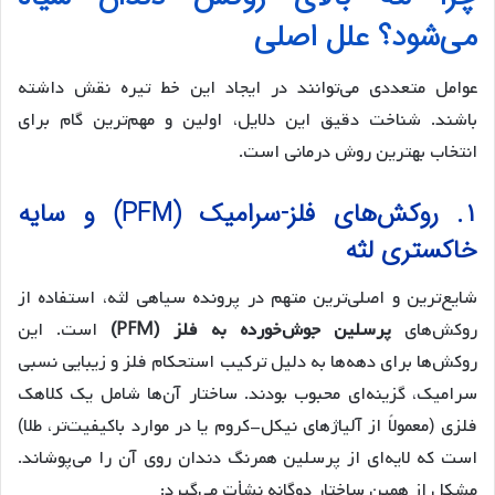
می‌شود؟ علل اصلی
عوامل متعددی می‌توانند در ایجاد این خط تیره نقش داشته
باشند. شناخت دقیق این دلایل، اولین و مهم‌ترین گام برای
انتخاب بهترین روش درمانی است.
۱. روکش‌های فلز-سرامیک (PFM) و سایه
خاکستری لثه
شایع‌ترین و اصلی‌ترین متهم در پرونده سیاهی لثه، استفاده از
روکش‌های
پرسلین جوش‌خورده به فلز (PFM)
است. این
روکش‌ها برای دهه‌ها به دلیل ترکیب استحکام فلز و زیبایی نسبی
سرامیک، گزینه‌ای محبوب بودند. ساختار آن‌ها شامل یک کلاهک
فلزی (معمولاً از آلیاژهای نیکل-کروم یا در موارد باکیفیت‌تر، طلا)
است که لایه‌ای از پرسلین همرنگ دندان روی آن را می‌پوشاند.
مشکل از همین ساختار دوگانه نشأت می‌گیرد: