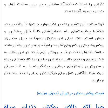
نگرانی را ایجاد کند که آیا مشکلی جدی برای سلامت دهان و
دندان به وجود آمده است.
خوشبختانه، این تغییر رنگ در اکثر موارد نه تنها خطرناک نیست،
بلکه با پیشرفت‌های علم دندانپزشکی کاملاً قابل پیشگیری و
درمان است. علت اصلی این مشکل معمولاً به نسل قدیمی‌تر
روکش‌ها، یعنی روکش‌های فلز-سرامیک، و همچنین عواملی مانند
سلامت لثه‌ها و دقت در نصب روکش بازمی‌گردد. در این مقاله، به
شکلی عمیق و دقیق، دلایل ایجاد این خط تیره را کالبدشکافی کرده
و مدرن‌ترین راهکارهای درمانی و پیشگیرانه را به شما معرفی
می‌کنیم تا با آگاهی کامل برای بازگرداندن زیبایی لبخند خود قدم
بردارید.
قیمت روکش دندان در تهران (جدول هزینه)
چرا لثه بالای روکش دندان سیاه