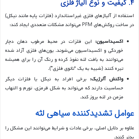
۴. کیفیت و نوع آلیاژ فلزی
استفاده از آلیاژهای فلزی غیراستاندارد (فلزات پایه مانند نیکل)
در ساخت روکش‌های PFM می‌تواند مشکلات متعددی ایجاد کند:
اکسیداسیون:
این فلزات در محیط مرطوب دهان دچار
خوردگی و اکسیداسیون می‌شوند. یون‌های فلزی آزاد شده
می‌توانند به بافت لثه نفوذ کرده و رنگ آن را برای همیشه
تیره کنند (شبیه به یک “تاتوی فلزی”).
واکنش آلرژیک:
برخی افراد به نیکل یا فلزات دیگر
حساسیت دارند که می‌تواند به شکل قرمزی، تورم و التهاب
مزمن در لثه بروز کند.
عوامل تشدیدکننده سیاهی لثه
علاوه بر دلایل اصلی، برخی عادات و شرایط می‌توانند این مشکل را
بدتر کنند.