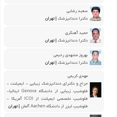
سعید رضایی
دکترا دندانپزشک
| تهران
حمید آهنگری
دکترا دندانپزشک
| تهران
بهروز مشهدی رحیمی
دکترا دندانپزشک
| تهران
مهدی کریمی
جراح و دکترای دندانپزشک زیبایی - ایمپلنت -
فلوشیپ زیبایی از دانشگاه Genova ایتالیا-
فلوشیپ تخصصی ایمپلنت از ICOI آمریکا -
فلوشیپ لیزر از دانشگاه Aachen آلمان
| تهران