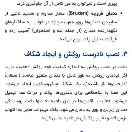
پیری است و نمی‌توان به طور کامل از آن جلوگیری کرد.
دندان قروچه (Bruxism):
فشار مداوم و شدید ناشی از
ساییدن دندان‌ها روی هم، به ویژه در خواب، به ساختارهای
نگهدارنده دندان (از جمله لثه و استخوان) آسیب زده و
فرآیند تحلیل را تسریع می‌کند.
۳. نصب نادرست روکش و ایجاد شکاف
دقت در نصب روکش به اندازه کیفیت خود روکش اهمیت دارد.
اگر لبه‌های روکش به طور کامل با دندان منطبق نباشد (اصطلاحاً
“مارجین‌ها باز باشند”)، یک شکاف میکروسکوپی ایجاد می‌شود.
این فضا به پناهگاهی برای باکتری‌ها، پلاک و ذرات غذا تبدیل
می‌شود. فعالیت باکتری‌ها در این ناحیه نه تنها باعث پوسیدگی
دندان زیرین و بوی بد دهان می‌شود، بلکه می‌تواند منجر به التهاب
مزمن لثه و تغییر رنگ آن در ناحیه تماس گردد.