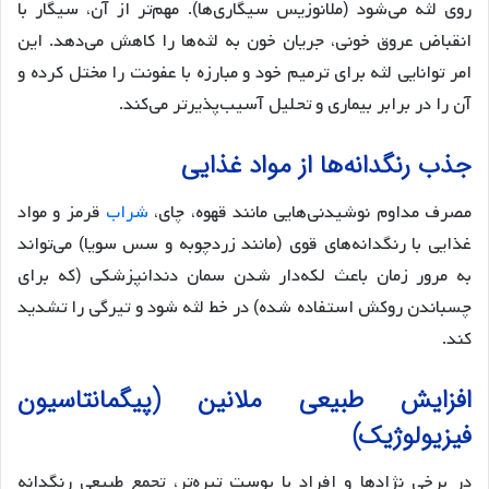
روی لثه می‌شود (ملانوزیس سیگاری‌ها). مهم‌تر از آن، سیگار با
انقباض عروق خونی، جریان خون به لثه‌ها را کاهش می‌دهد. این
امر توانایی لثه برای ترمیم خود و مبارزه با عفونت را مختل کرده و
آن را در برابر بیماری و تحلیل آسیب‌پذیرتر می‌کند.
جذب رنگدانه‌ها از مواد غذایی
مصرف مداوم نوشیدنی‌هایی مانند قهوه، چای،
شراب
قرمز و مواد
غذایی با رنگدانه‌های قوی (مانند زردچوبه و سس سویا) می‌تواند
به مرور زمان باعث لکه‌دار شدن سمان دندانپزشکی (که برای
چسباندن روکش استفاده شده) در خط لثه شود و تیرگی را تشدید
کند.
افزایش طبیعی ملانین (پیگمانتاسیون
فیزیولوژیک)
در برخی نژادها و افراد با پوست تیره‌تر، تجمع طبیعی رنگدانه