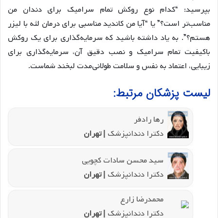
بپرسید: “کدام نوع روکش تمام سرامیک برای دندان من
مناسب‌تر است؟” یا “آیا من کاندید مناسبی برای درمان لثه با لیزر
هستم؟”. به یاد داشته باشید که سرمایه‌گذاری برای یک روکش
باکیفیت تمام سرامیک و نصب دقیق آن، سرمایه‌گذاری برای
زیبایی، اعتماد به نفس و سلامت طولانی‌مدت لبخند شماست.
لیست پزشکان مرتبط:
رها رادفر
دکترا دندانپزشک
| تهران
سید محسن سادات کچویی
دکترا دندانپزشک
| تهران
محمدرضا زارع
دکترا دندانپزشک
| تهران