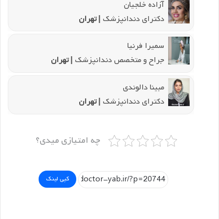
آزاده خلجیان
دکترای دندانپزشک
| تهران
سمیرا فرنیا
جراح و متخصص دندانپزشک
| تهران
مبینا دالوندی
دکترای دندانپزشک
| تهران
چه امتیازی میدی؟
کپی لینک