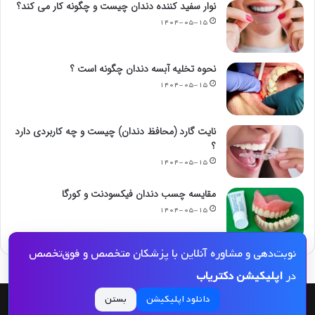
نوار سفید کننده دندان چیست و چگونه کار می کند؟
۱۴۰۴-۰۵-۱۵
نحوه تخلیه آبسه دندان چگونه است ؟
۱۴۰۴-۰۵-۱۵
نایت گارد (محافظ دندان) چیست و چه کاربردی دارد
؟
۱۴۰۴-۰۵-۱۵
مقایسه چسب دندان فیکسودنت و کورگا
۱۴۰۴-۰۵-۱۵
نوبت‌دهی و مشاوره آنلاین با پزشکان متخصص و فوق‌تخصص
در
اپلیکیشن دکتریاب
دانلود اپلیکیشن
بستن
© کپی رایت 2026, کلیه حقوق مادی و معنوی این مجله و کلیه خدمات آن محفوظ و متعلق