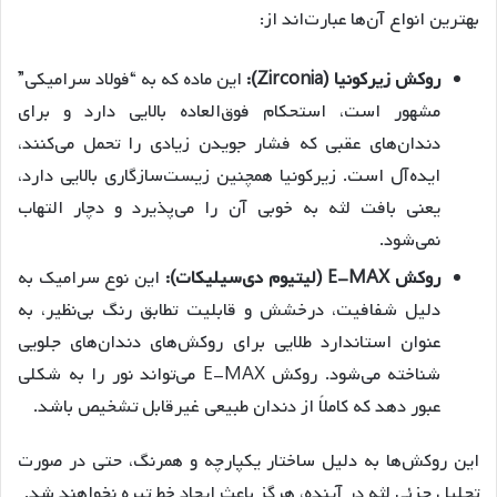
بهترین انواع آن‌ها عبارت‌اند از:
روکش زیرکونیا (Zirconia):
این ماده که به “فولاد سرامیکی”
مشهور است، استحکام فوق‌العاده بالایی دارد و برای
دندان‌های عقبی که فشار جویدن زیادی را تحمل می‌کنند،
ایده‌آل است. زیرکونیا همچنین زیست‌سازگاری بالایی دارد،
یعنی بافت لثه به خوبی آن را می‌پذیرد و دچار التهاب
نمی‌شود.
روکش E-MAX (لیتیوم دی‌سیلیکات):
این نوع سرامیک به
دلیل شفافیت، درخشش و قابلیت تطابق رنگ بی‌نظیر، به
عنوان استاندارد طلایی برای روکش‌های دندان‌های جلویی
شناخته می‌شود. روکش E-MAX می‌تواند نور را به شکلی
عبور دهد که کاملاً از دندان طبیعی غیرقابل تشخیص باشد.
این روکش‌ها به دلیل ساختار یکپارچه و همرنگ، حتی در صورت
تحلیل جزئی لثه در آینده، هرگز باعث ایجاد خط تیره نخواهند شد.