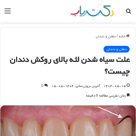
جستجو
منو
برای
خانه
/
دهان و دندان
دهان و دندان
علت سیاه شدن لثه بالای روکش دندان
چیست؟
۱۴۰۴-۰۵-۱۵
آخرین بروزرسانی: ۱۴۰۴-۰۵-۱۵
0
زمان تقریبی مطالعه 6 دقیقه