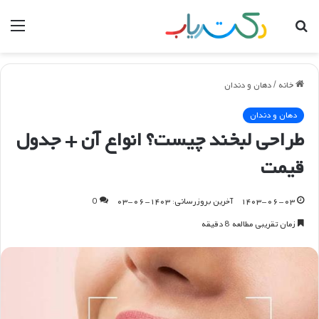
جستجو
منو
برای
خانه
/
دهان و دندان
دهان و دندان
طراحی لبخند چیست؟ انواع آن + جدول
قیمت
۱۴۰۳-۰۶-۰۳
آخرین بروزرسانی: ۱۴۰۳-۰۶-۰۳
0
زمان تقریبی مطالعه 8 دقیقه