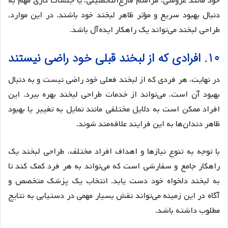
خود مانند عروسی، مراسم فارغ‌التحصیلی، یا جلسات کاری مهم به
دنبال بهبود سریع و مؤثر ظاهر لبخند خود باشند. در این موارد،
طراحی لبخند می‌تواند یک راهکار ایده‌آل باشد.
10. افرادی که از لبخند قبلی خود راضی نیستند
در نهایت، هر فردی که از لبخند فعلی خود راضی نیست و به دنبال
بهبود آن است، می‌تواند از خدمات طراحی لبخند بهره ببرد. این
افراد ممکن است به دلایل مختلفی مانند تمایل به تغییر یا بهبود
ظاهر دندان‌ها به این فرایند علاقه‌مند شوند.
با توجه به تنوع نیازها و اهداف افراد مختلف، طراحی لبخند یک
راهکار جامع و سفارشی است که می‌تواند به هر فرد کمک کند تا
به لبخند دلخواه خود دست یابد. انتخاب یک پزشک متخصص و
آگاه در این زمینه می‌تواند نقش بسیار مهمی در دستیابی به نتایج
مطلوب داشته باشد.