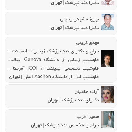
دکترا دندانپزشک
| تهران
بهروز مشهدی رحیمی
دکترا دندانپزشک
| تهران
مهدی کریمی
جراح و دکترای دندانپزشک زیبایی - ایمپلنت -
فلوشیپ زیبایی از دانشگاه Genova ایتالیا-
فلوشیپ تخصصی ایمپلنت از ICOI آمریکا -
فلوشیپ لیزر از دانشگاه Aachen آلمان
| تهران
آزاده خلجیان
دکترای دندانپزشک
| تهران
سمیرا فرنیا
جراح و متخصص دندانپزشک
| تهران