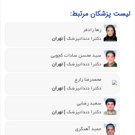
لیست پزشکان مرتبط:
رها رادفر
دکترا دندانپزشک
| تهران
سید محسن سادات کچویی
دکترا دندانپزشک
| تهران
محمدرضا زارع
دکترا دندانپزشک
| تهران
سعید رضایی
دکترا دندانپزشک
| تهران
حمید آهنگری