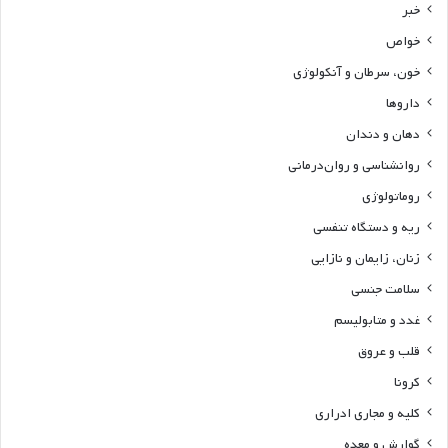
خبر
خواص
خون، سرطان و آنکولوژی
داروها
دهان و دندان
روانشناسی و روان‌درمانی
روماتولوژی
ریه و دستگاه تنفسی
زنان، زایمان و نازایی
سلامت جنسی
غدد و متابولیسم
قلب و عروق
کرونا
کلیه و مجاری ادراری
گوارش و معده