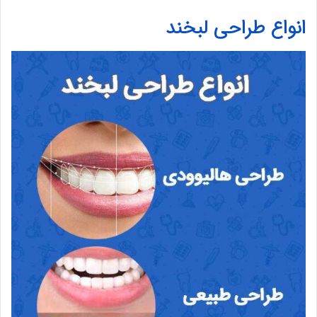
انواع طراحی لبخند