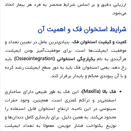
ارزیابی دقیق و بر اساس شرایط منحصر به فرد هر بیمار اتخاذ
می‌شود.
شرایط استخوان فک و اهمیت آن
کمیت و کیفیت استخوان فک
، بنیادی‌ترین عامل در تعیین تعداد و
موفقیت ایمپلنت‌ها است. برای موفقیت‌آمیز بودن ایمپلنت،
فرآیندی به نام
یکپارچگی استخوانی (Osseointegration)
باید
رخ دهد، یعنی استخوان فک باید به دور سطح ایمپلنت رشد کرده
و با آن پیوندی محکم و پایدار برقرار کند.
فک بالا (Maxilla):
این فک به طور طبیعی دارای ساختاری
اسفنجی‌تر و تراکم کمتری است. همچنین، وجود حفرات
سینوسی در این ناحیه، ارتفاع استخوان قابل استفاده را
محدود می‌کند. به همین دلیل، برای بازسازی کامل دندان‌ها و
توزیع یکنواخت فشار جویدن، معمولاً به تعداد ایمپلنت