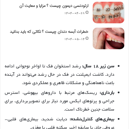
ارتودنسی دیمون چیست ؟ مزایا و معایت آن
۱۴۰۴-۰۴-۲۸
خطرات آبسه دندان چیست ؟ نکاتی که باید بدانید
۱۴۰۴-۰۵-۱۴
سن زیر ۱۸ سال:
رشد استخوان فک تا اواخر نوجوانی ادامه
دارد. کاشت ایمپلنت در فک در حال رشد می‌تواند در آینده
باعث ناهماهنگی و مشکلات ظاهری و عملکردی شود.
بارداری:
ریسک‌های مرتبط با داروهای بیهوشی، استرس
جراحی و پرتوهای ایکس مورد نیاز برای تصویربرداری، برای
سلامت جنین خطرناک است.
بیماری‌های کنترل‌نشده:
دیابت شدید، بیماری‌های قلبی-
عروقی حاد، یا سابقه اخیر سکته قلبی یا مغزی.