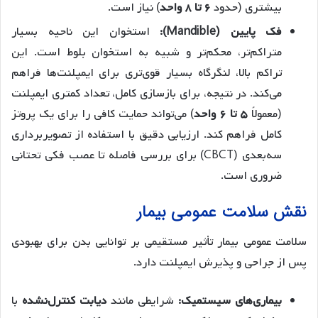
بیشتری (حدود
۶ تا ۸ واحد
) نیاز است.
فک پایین (Mandible):
استخوان این ناحیه بسیار
متراکم‌تر، محکم‌تر و شبیه به استخوان بلوط است. این
تراکم بالا، لنگرگاه بسیار قوی‌تری برای ایمپلنت‌ها فراهم
می‌کند. در نتیجه، برای بازسازی کامل، تعداد کمتری ایمپلنت
(معمولاً
۵ تا ۶ واحد
) می‌تواند حمایت کافی را برای یک پروتز
کامل فراهم کند. ارزیابی دقیق با استفاده از تصویربرداری
سه‌بعدی (CBCT) برای بررسی فاصله تا عصب فکی تحتانی
ضروری است.
نقش سلامت عمومی بیمار
سلامت عمومی بیمار تأثیر مستقیمی بر توانایی بدن برای بهبودی
پس از جراحی و پذیرش ایمپلنت دارد.
بیماری‌های سیستمیک:
شرایطی مانند
دیابت کنترل‌نشده
با