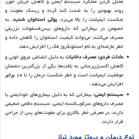
مختل کردن عملکرد سیستم ایمنی و کاهش جریان خون،
روند بهبودی را به شدت کند کرده و ریسک عفونت و
شکست ایمپلنت را بالا می‌برد.
پوکی استخوان شدید
، به
خصوص در بیمارانی که داروهای بیس‌فسفونات تزریقی
مصرف می‌کنند، می‌تواند کیفیت استخوان را کاهش داده و
خطر عارضه‌ای به نام استئونکروز فک را افزایش دهد.
عادات فردی:
مصرف دخانیات
به دلیل انقباض عروق خونی و
کاهش اکسیژن‌رسانی به بافت‌ها، یکی از بزرگترین دشمنان
موفقیت ایمپلنت است و خطر شکست درمان را تا
۱۰ برابر
افزایش می‌دهد.
سیستم ایمنی:
بیمارانی که به دلیل بیماری‌های خودایمنی یا
مصرف داروهای سرکوب‌کننده ایمنی، سیستم دفاعی ضعیفی
دارند، در معرض خطر بالاتری برای عفونت‌های پس از جراحی
قرار دارند.
نوع درمان و پروتز مورد نیاز