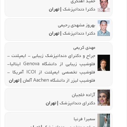
حمید آهنگری
دکترا دندانپزشک
| تهران
بهروز مشهدی رحیمی
دکترا دندانپزشک
| تهران
مهدی کریمی
جراح و دکترای دندانپزشک زیبایی - ایمپلنت -
فلوشیپ زیبایی از دانشگاه Genova ایتالیا-
فلوشیپ تخصصی ایمپلنت از ICOI آمریکا -
فلوشیپ لیزر از دانشگاه Aachen آلمان
| تهران
آزاده خلجیان
دکترای دندانپزشک
| تهران
سمیرا فرنیا