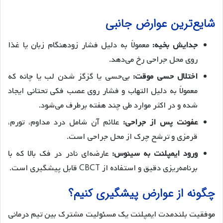
شایع‌ترین عوارض جانبی
جدایش بخیه:
معمولاً به دلیل فشار زودهنگام زبان یا غذا
روی محل جراحی رخ می‌دهد.
اختلال حسی موقت:
بی‌حسی یا گزگز شدن لب یا چانه که
معمولاً به دلیل التهاب و فشار روی عصب فکی تحتانی ایجاد
شده و در اکثر موارد طی چند هفته برطرف می‌شود.
عفونت پس از جراحی:
علائم آن شامل درد مداوم، تورم،
قرمزی و ترشح چرک از محل جراحی است.
ورود ایمپلنت به سینوس:
عارضه‌ای نادر در فک بالا که با
برنامه‌ریزی دقیق و استفاده از CBCT قابل پیشگیری است.
چگونه از عوارض پیشگیری کنیم؟
موفقیت بلندمدت ایمپلنت یک مسئولیت مشترک بین تیم درمانی