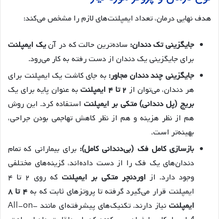
هدف نهایی درمان، تعداد ایمپلنت‌های لازم را مشخص می‌کند:
جایگزینی تک دندان:
ساده‌ترین حالت که در آن
یک ایمپلنت
برای جایگزینی یک دندان از دست رفته به کار می‌رود.
جایگزینی چند دندان مجاور:
به جای کاشت یک ایمپلنت برای
هر دندان، می‌توان از
۲ تا ۴ ایمپلنت
به عنوان پایه برای یک
بریج (پل دندانی) متکی بر ایمپلنت
استفاده کرد. این روش
هم از نظر هزینه و هم از نظر کاهش تهاجمی بودن جراحی،
بهینه‌تر است.
بازسازی کامل فک (بی‌دندانی کامل):
برای بیمارانی که تمام
دندان‌های یک فک را از دست داده‌اند، گزینه‌های مختلفی
وجود دارد. از
اوردنچر متکی بر ایمپلنت
که روی ۲ تا ۴
ایمپلنت قرار می‌گیرد گرفته تا پروتزهای ثابت که به
۴ تا ۸
ایمپلنت
نیاز دارند. تکنیک‌های پیشرفته‌ای مانند All-on-