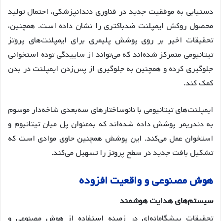
دستیابی به موفقیت جدید در فناوری دندانپزشکی، احتمال تولید
محصول روکش ایمپلنت ضدباکتری را نشان داده است
. همچنین،
تحقیقات اخیر بر روی پوشش پلیمری برای ایمپلنت‌های پروتز
تیتانیومی متمرکز شده‌اند که می‌تواند از ساییدگی توده استخوانی
جلوگیری کرده و همچنین به جلوگیری از پس‌زدن ایمپلنت در بدن
کمک کند
.
ایمپلنت‌های تیتانیومی با نانوساختارهای سه‌بعدی شاخه‌دار موسوم
به دندریمر پوشش داده شده‌اند که به‌عنوان پل میان تیتانیوم و
استخوان عمل می‌کند
. این پوشش همچنین حاوی موادی است که
تشکیل بافت جدید در سطح پروتز را تسهیل می‌کند.
هوش
مصنوعی
و
واقعیت
افزوده
سیستم
های
هدایت
هوشمند
تحقیقات پیشگامانه‌ای در زمینه استفاده از هوش مصنوعی و