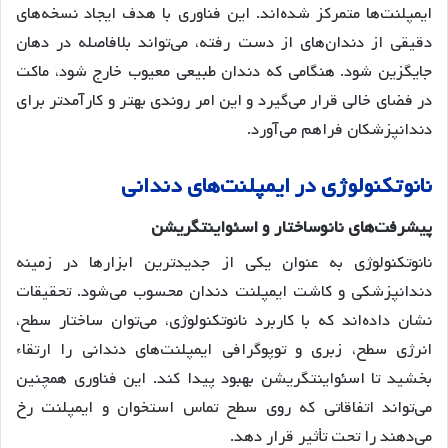
ایمپلنت‌ها متمرکز شده‌اند
. این فناوری با هدف ایجاد نسخه‌های
دقیقی از دندان‌های از دست رفته، می‌تواند بلافاصله در دهان
جایگزین شود. هنگامی که دندان طبیعی معیوب خارج شود، ماکت
در فضای خالی قرار می‌گیرد و این امر روندی بهتر و کارآمدتر برای
دندانپزشکان فراهم می‌آورد
.
نانوتکنولوژی
در
ایمپلنت
های
دندانی
پیشرفت
های
نانوساختار
و
اسئواینتگریشن
نانوتکنولوژی به عنوان یکی از جدیدترین ابزارها در زمینه
دندانپزشکی و کاشت ایمپلنت دندان محسوب می‌شود
. تحقیقات
نشان داده‌اند که با کاربرد نانوتکنولوژی، می‌توان ساختار سطح،
انرژی سطح، زبری و توپوگرافی ایمپلنت‌های دندانی را ارتقاء
بخشید تا اسئواینتگریشن بهبود پیدا کند
. این فناوری همچنین
می‌تواند اتفاقاتی که روی سطح تماس استخوان و ایمپلنت رخ
می‌دهند را تحت تأثیر قرار دهد.