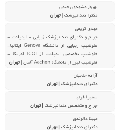
دکترا دندانپزشک
| تهران
بهروز مشهدی رحیمی
دکترا دندانپزشک
| تهران
مهدی کریمی
جراح و دکترای دندانپزشک زیبایی - ایمپلنت -
فلوشیپ زیبایی از دانشگاه Genova ایتالیا-
فلوشیپ تخصصی ایمپلنت از ICOI آمریکا -
فلوشیپ لیزر از دانشگاه Aachen آلمان
| تهران
آزاده خلجیان
دکترای دندانپزشک
| تهران
سمیرا فرنیا
جراح و متخصص دندانپزشک
| تهران