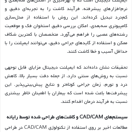
ایمپلنت دیجیتال است که با بهره‌گیری از اسکن‌های سه‌بعدی و
نرم‌افزارهای پیشرفته، فرآیند کاشت را به تجربه‌ای دقیق و
کم‌درد تبدیل کرده‌اند
. این روش با استفاده از مدل‌سازی
کامپیوتری سه‌بعدی، امکان بررسی دقیق استخوان فک و موقعیت
رشته‌های عصبی را فراهم می‌آورد
. متخصصان با کمترین شکاف
ممکن و استفاده از گایدهای جراحی دقیق، می‌توانند ایمپلنت را با
حداقل آسیب و خطا کاشت کنند.
تحقیقات نشان داده‌اند که ایمپلنت دیجیتال مزایای قابل توجهی
نسبت به روش‌های سنتی دارد، از جمله دقت بسیار بالا، کاهش
درد و تورم، زمان جراحی کوتاه‌تر و نتایج پیش‌بینی‌پذیر
. این
پیشرفت‌ها باعث شده است که بیماران با اطمینان خاطر بیشتری
نسبت به فرآیند درمان اقدام کنند.
سیستم
های
CAD/CAM
و
کاشت
های
طراحی
شده
توسط
رایانه
مطالعات اخیر بر روی استفاده از تکنولوژی CAD/CAM در طراحی