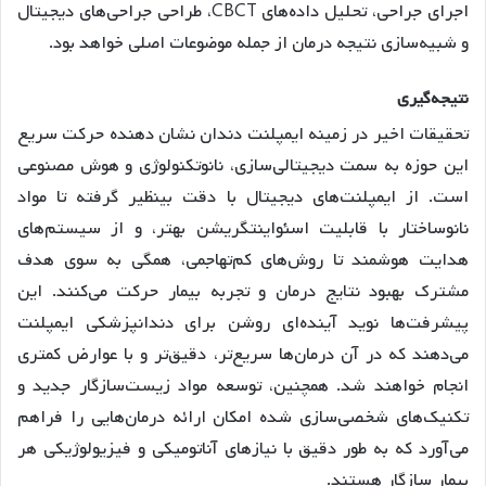
اجرای جراحی، تحلیل داده‌های CBCT، طراحی جراحی‌های دیجیتال
و شبیه‌سازی نتیجه درمان از جمله موضوعات اصلی خواهد بود.
نتیجه
گیری
تحقیقات اخیر در زمینه ایمپلنت دندان نشان دهنده حرکت سریع
این حوزه به سمت دیجیتالی‌سازی، نانوتکنولوژی و هوش مصنوعی
است. از ایمپلنت‌های دیجیتال با دقت بینظیر گرفته تا مواد
نانوساختار با قابلیت اسئواینتگریشن بهتر، و از سیستم‌های
هدایت هوشمند تا روش‌های کم‌تهاجمی، همگی به سوی هدف
مشترک بهبود نتایج درمان و تجربه بیمار حرکت می‌کنند. این
پیشرفت‌ها نوید آینده‌ای روشن برای دندانپزشکی ایمپلنت
می‌دهند که در آن درمان‌ها سریع‌تر، دقیق‌تر و با عوارض کمتری
انجام خواهند شد. همچنین، توسعه مواد زیست‌سازگار جدید و
تکنیک‌های شخصی‌سازی شده امکان ارائه درمان‌هایی را فراهم
می‌آورد که به طور دقیق با نیازهای آناتومیکی و فیزیولوژیکی هر
بیمار سازگار هستند.