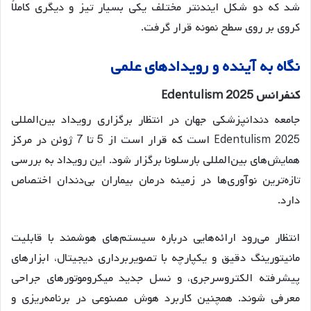
شد که دو شکل ایندنتر مختلف یکی بسیار تیز و دیگری کاملاً
کروی بر روی سطح نمونه قرار گرفت.
نگاه
به
آینده
و
رویدادهای
علمی
کنفرانس
Edentulism 2025
جامعه دندانپزشکی جهان در انتظار برگزاری رویداد بین‌المللی
Edentulism 2025 است که قرار است از 5 تا 7 ژوئن در مرکز
همایش‌های بین‌المللی بارسلونا برگزار شود
. این رویداد به بررسی
تازه‌ترین نوآوری‌ها در زمینه درمان بیماران بی‌دندان اختصاص
دارد.
انتظار می‌رود ارائه‌هایی درباره سیستم‌های هوشمند با قابلیت
مانیتورینگ دقیق و یکپارچه با تصویربرداری دیجیتال، ابزارهای
پیشرفته الکتروسرجری، و نسل جدید میکروموتورهای جراحی
معرفی شوند
. همچنین کاربرد هوش مصنوعی در برنامه‌ریزی و