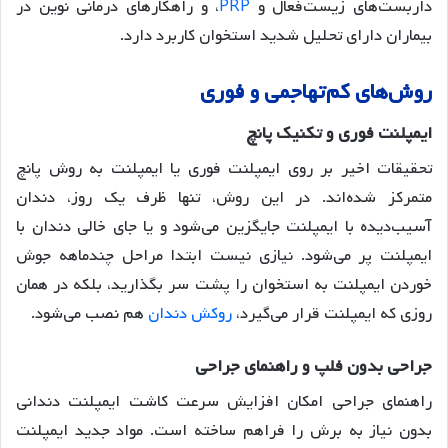
داربست‌های زیست‌فعال و
PRP
، و راهکارهای درمانی نوین در
بیماران دارای تحلیل شدید استخوان کاربرد دارد
.
روش
های
کم
تهاجمی
و
فوری
ایمپلنت
فوری
و
تکنیک
پانچ
تحقیقات اخیر بر روی ایمپلنت فوری یا ایمپلنت به روش پانچ
متمرکز شده‌اند
. در این روش، تنها ظرف یک روز، دندان
آسیب‌دیده با ایمپلنت جایگزین می‌شود و یا جای خالی دندان با
ایمپلنت پر می‌شود. نیازی نیست ابتدا مراحل چندماهه جوش
خوردن ایمپلنت به استخوان را پشت سر بگذارید، بلکه در همان
روزی که ایمپلنت قرار می‌گیرد،
روکش دندان
هم نصب می‌شود.
جراحی
بدون
فلپ
و
راهنمای
جراحی
راهنمای جراحی امکان افزایش سرعت کاشت ایمپلنت دندانی
بدون نیاز به برش را فراهم ساخته است
. مواد جدید ایمپلنت