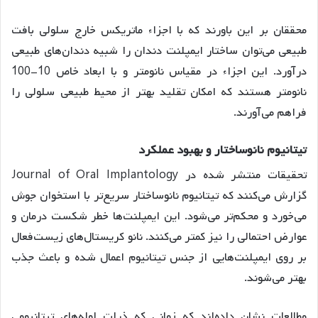
محققان بر این باورند که با اجزاء ماتریکس خارج سلولی بافت
طبیعی می‌توان ساختار ایمپلنت دندان را شبیه دندان‌های طبیعی
درآورد
. این اجزاء در مقیاس نانومتر و با ابعاد خاص 10-100
نانومتر هستند که امکان تقلید بهتر از محیط طبیعی سلولی را
فراهم می‌آورند.
تیتانیوم
نانوساختار
و
بهبود
عملکرد
تحقیقات منتشر شده در Journal of Oral Implantology
گزارش می‌کنند که تیتانیوم نانوساختار سریع‌تر با استخوان جوش
می‌خورد و محکم‌تر می‌شود
. این ایمپلنت‌ها خطر شکست درمان و
عوارض احتمالی را نیز کمتر می‌کنند. نانو کریستال‌های زیست‌فعال
بر روی ایمپلنت‌هایی از جنس تیتانیوم اعمال شده و باعث جذب
بهتر می‌شوند
.
مطالعات نشان داده‌اند که زمانی که ذرات لوله‌های تیتانیومی