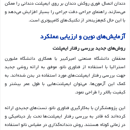
دندان اتصال فوری روکش دندان بر روی ایمپلنت دندانی را ممکن
می‌سازند. راهنمای جراحی دقت جراحی را بسیار افزایش می‌دهد و
با این حال کم‌هزینه‌تر از تکنیک‌های کامپیوتری است.
آزمایش
های
نوین
و
ارزیابی
عملکرد
روش
های
جدید
بررسی
رفتار
ایمپلنت
محققان دانشگاه صنعتی امیرکبیر با همکاری دانشگاه ملبورن
استرالیا با استفاده از فناوری نانو، موفق به ارائه روشی جدید
جهت بررسی رفتار ایمپلنت‌های مورد استفاده در بدن شده‌اند
. به
کمک این آزمون‌ها، می‌توان ایمپلنت‌هایی با طول عمر بیشتر و
کیفیت بالاتر را طراحی نمود.
این پژوهشگران با به‌کارگیری فناوری نانو، تست‌های جدیدی ارائه
کرده‌اند که قادر به بررسی رفتار ایمپلنت‌ها تحت بار دینامیکی و
در زمانی کوتاه هستند
. روش‌ دندانه‌گذاری در مقیاس نانو استفاده