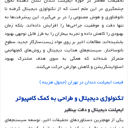
تحقیقات معاصر در حوزه ایمپلنت دندان نشان دهنده تحول
چشمگیری در این علم است که از تکنولوژی دیجیتال گرفته تا
نانوفناوری و هوش مصنوعی را در بر می‌گیرد. این پیشرفت‌ها نه
تنها دقت و موفقیت جراحی‌ها را افزایش داده‌اند، بلکه زمان
بهبودی را کاهش داده و تجربه بیماران را به طرز قابل توجهی بهبود
بخشیده‌اند. مطالعات اخیر بر روی مواد زیست‌سازگار جدید، سطوح
نانوساختار، سیستم‌های هدایت دیجیتال و روش‌های کم‌تهاجمی
متمرکز شده‌اند که همگی به سوی هدف مشترک بهبود
اسئواینتگریشن و کاهش عوارض حرکت می‌کنند.
قیمت ایمپلنت دندان در تهران (جدول هزینه )
تکنولوژی
دیجیتال
و
طراحی
به
کمک
کامپیوتر
ایمپلنت
دیجیتال
و
دقت
بینظیر
یکی از مهم‌ترین دستاوردهای تحقیقات اخیر، توسعه سیستم‌های