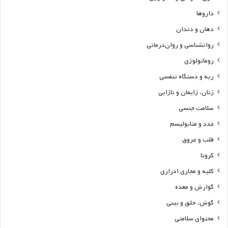
خبر
خواص
خون، سرطان و آنکولوژی
داروها
دهان و دندان
روانشناسی و روان‌درمانی
روماتولوژی
ریه و دستگاه تنفسی
زنان، زایمان و نازایی
سلامت جنسی
غدد و متابولیسم
قلب و عروق
کرونا
کلیه و مجاری ادراری