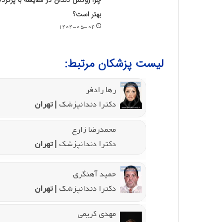
چرا روکش دندان در مقایسه با پرکرد
بهتر است؟
۱۴۰۴-۰۵-۰۴
لیست پزشکان مرتبط:
رها رادفر
دکترا دندانپزشک
| تهران
محمدرضا زارع
دکترا دندانپزشک
| تهران
حمید آهنگری
دکترا دندانپزشک
| تهران
مهدی کریمی