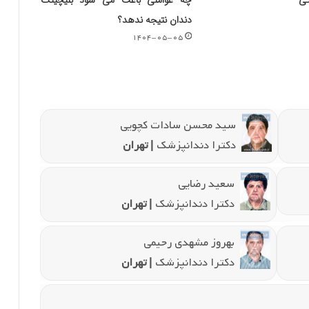
گی
چه عواملی باعث می شود بلیچینگ
دندان نتیجه ندهد؟
۱۴۰۴-۰۵-۰۵
سید محسن سادات کچویی
دکترا دندانپزشک
| تهران
سعید رضایی
دکترا دندانپزشک
| تهران
بهروز مشهدی رحیمی
دکترا دندانپزشک
| تهران