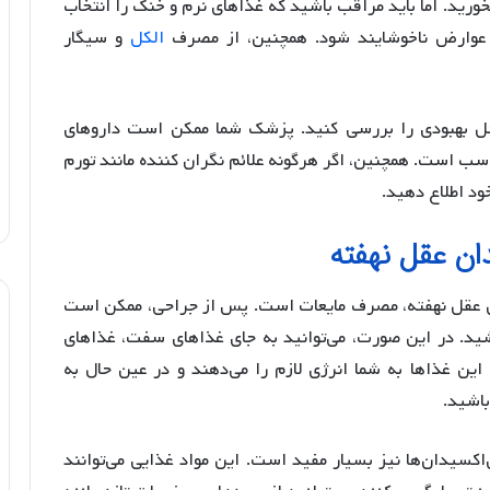
رید. اما باید مراقب باشید که غذاهای نرم و خنک را انتخاب
 عوارض ناخوشایند شود. همچنین، از مصرف
الکل
و سیگار
احل بهبودی را بررسی کنید. پزشک شما ممکن است داروهای
اسب است. همچنین، اگر هرگونه علائم نگران کننده مانند تورم
ود اطلاع دهید.
ان عقل نهفته
دان عقل نهفته، مصرف مایعات است. پس از جراحی، ممکن است
د. در این صورت، می‌توانید به جای غذاهای سفت، غذاهای
این غذاها به شما انرژی لازم را می‌دهند و در عین حال به
باشید.
رف مواد غذایی حاوی ویتامین C و آنتی‌اکسیدان‌ها نیز بسیار مفید است. این مواد غذایی می‌توانند