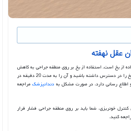
ن عقل نهفته
ده از یخ است. استفاده از یخ بر روی منطقه جراحی به کاهش
تورم و درد کمک می کند. شما می توانید یک کیسه یخ را در دسترس داشته باشید و آن را به مدت 20 دقیقه در
 اطلاع رسانی دارد، در صورت مشکل به
دندانپزشک
مراجعه
کنترل خونریزی، شما باید بر روی منطقه جراحی فشار قرار
اجعه کنید.