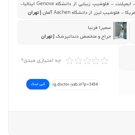
جراح و دکترای دندانپزشک زیبایی - ایمپلنت - فلوشیپ زیبایی از دانشگاه Genova ایتالیا-
| تهران
سمیرا فرنیا
جراح و متخصص دندانپزشک
| تهران
چه امتیازی میدی؟
کپی لینک