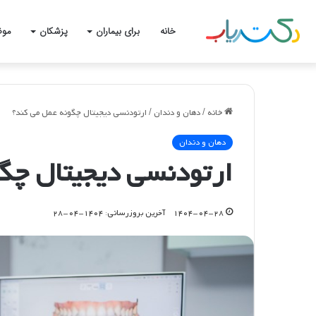
خانه
برای بیماران
پزشکان
موض
خانه
/
دهان و دندان
/
ارتودنسی دیجیتال چگونه عمل می کند؟
دهان و دندان
ارتودنسی دیجیتال چگو
۱۴۰۴-۰۴-۲۸
آخرین بروزرسانی: ۱۴۰۴-۰۴-۲۸