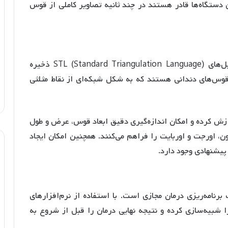
ن دستگاه‌ها قادر هستند در چند ثانیه تصاویر کاملی از قوس
پس از اسکن، اطلاعات به‌دست‌آمده به صورت فایل‌های STL (Standard Triangulation Language) ذخیره
قوس‌های دندانی هستند که به شکل شبکه‌ای از نقاط مثلثی
ازش کرده و امکان اندازه‌گیری دقیق ابعاد قوس، عرض و طول
ون، اورجت و اوربایت را فراهم می‌کنند
. همچنین امکان ایجاد
یشنهادی وجود دارد
.
 برنامه‌ریزی درمان مجازی است
. با استفاده از نرم‌افزارهای
ا شبیه‌سازی کرده و نتیجه نهایی درمان را قبل از شروع به