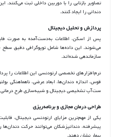
تصاویر بازتابی را با دوربین داخلی ثبت می‌کنند
. ای
دندانی را ایجاد کنند
.
پردازش
و
تحلیل
دیجیتال
می‌شوند
. این داده‌ها شامل توپوگرافی دقیق سطح 
سازماندهی شده‌اند
.
نرم‌افزارهای تخصصی ارتودنسی این اطلاعات را پرد
قوس، اندازه دندان‌ها، ابعاد عرضی، ناهماهنگی بولت
ست‌آپ تشخیصی دیجیتال و شبیه‌سازی طرح درمانی پ
طراحی
درمان
مجازی
و
برنامه
ریزی
یکی از مهم‌ترین مزایای ارتودنسی دیجیتال، قابلیت
پیشرفته، دندانپزشکان می‌توانند حرکت دندان‌ها ر
بیمار نشان دهند
.