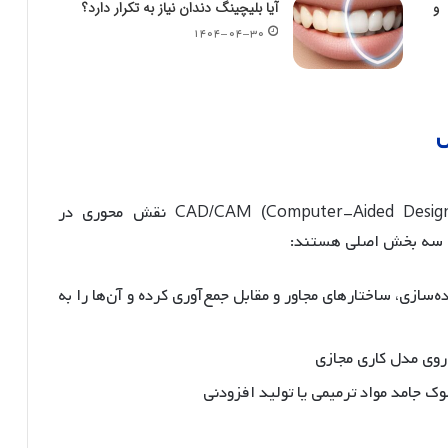
 و
آیا بلیچینگ دندان نیاز به تکرار دارد؟
۱۴۰۴-۰۴-۳۰
ل
تکنولوژی CAD/CAM (Computer-Aided Design/Computer-Aided Manufacturing) نقش محوری در
ل سه بخش اصلی هستند:
اده‌سازی، ساختارهای مجاور و مقابل جمع‌آوری کرده و آن‌ها را به
 روی مدل کاری مجازی
وک جامد مواد ترمیمی یا تولید افزودنی