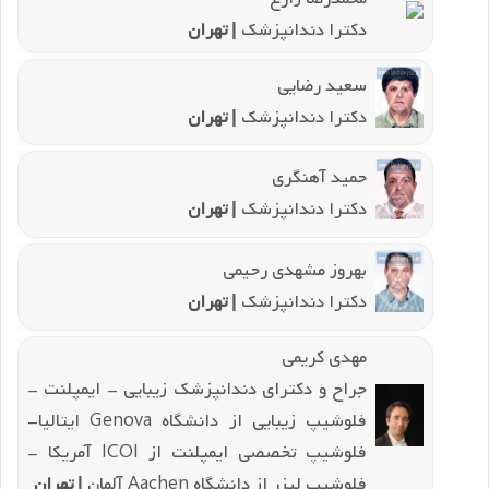
دکترا دندانپزشک
| تهران
سعید رضایی
دکترا دندانپزشک
| تهران
حمید آهنگری
دکترا دندانپزشک
| تهران
بهروز مشهدی رحیمی
دکترا دندانپزشک
| تهران
مهدی کریمی
جراح و دکترای دندانپزشک زیبایی - ایمپلنت -
فلوشیپ زیبایی از دانشگاه Genova ایتالیا-
فلوشیپ تخصصی ایمپلنت از ICOI آمریکا -
فلوشیپ لیزر از دانشگاه Aachen آلمان
| تهران