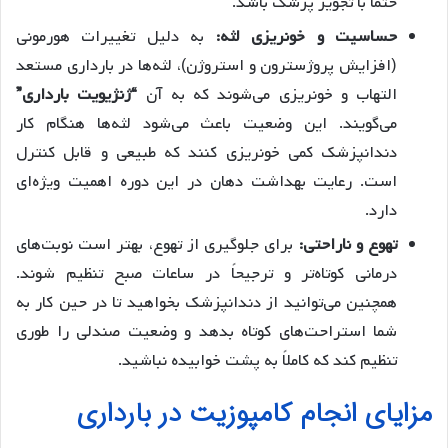
حتماً با تجویز پزشک باشد.
حساسیت و خونریزی لثه:
به دلیل تغییرات هورمونی
(افزایش پروژسترون و استروژن)، لثه‌ها در بارداری مستعد
التهاب و خونریزی می‌شوند که به آن
“ژنژیویت بارداری”
می‌گویند. این وضعیت باعث می‌شود لثه‌ها هنگام کار
دندانپزشک کمی خونریزی کنند که طبیعی و قابل کنترل
است. رعایت بهداشت دهان در این دوره اهمیت ویژه‌ای
دارد.
تهوع و ناراحتی:
برای جلوگیری از تهوع، بهتر است نوبت‌های
درمانی کوتاه‌تر و ترجیحاً در ساعات صبح تنظیم شوند.
همچنین می‌توانید از دندانپزشک بخواهید تا در حین کار به
شما استراحت‌های کوتاه بدهد و وضعیت صندلی را طوری
تنظیم کند که کاملاً به پشت خوابیده نباشید.
مزایای انجام کامپوزیت در بارداری