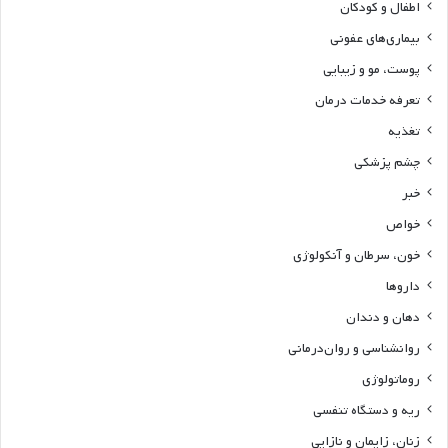
اطفال و کودکان
بیماری‌های عفونی
پوست، مو و زیبایی
تعرفه خدمات درمان
تغذیه
چشم پزشکی
خبر
خواص
خون، سرطان و آنکولوژی
داروها
دهان و دندان
روانشناسی و روان‌درمانی
روماتولوژی
ریه و دستگاه تنفسی
زنان، زایمان و نازایی