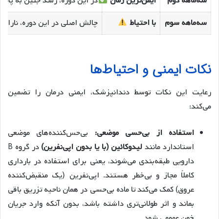
سه‌ماهه دوم
ایمن‌ترین زمان
در این دوره، رشد جنین به پایدا
سه‌ماهه سوم
با احتیاط
چالش اصلی در این دوره، ناراحت
نکات ایمنی و احتیاط‌ها
رعایت این نکات توسط دندانپزشک، ایمنی درمان را تضمین
می‌کند:
استفاده از بی‌حسی موضعی:
بی‌حس‌کننده‌های موضعی
استاندارد مانند
لیدوکائین (با یا بدون اپی‌نفرین)
در گروه B
دارویی طبقه‌بندی می‌شوند، یعنی برای استفاده در بارداری
کاملاً مجاز و بی‌خطر هستند. اپی‌نفرین (یک منقبض‌کننده
عروق) کمک می‌کند تا ماده بی‌حسی در همان ناحیه تزریق باقی
بماند و اثر طولانی‌تری داشته باشد، بدون آنکه وارد جریان
خون عمومی شود.