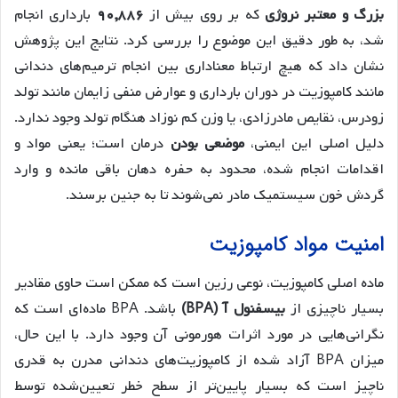
بزرگ و معتبر نروژی
که بر روی بیش از
۹۰,۸۸۶
بارداری انجام
شد، به طور دقیق این موضوع را بررسی کرد. نتایج این پژوهش
نشان داد که هیچ ارتباط معناداری بین انجام ترمیم‌های دندانی
مانند کامپوزیت در دوران بارداری و عوارض منفی زایمان مانند تولد
زودرس، نقایص مادرزادی، یا وزن کم نوزاد هنگام تولد وجود ندارد.
دلیل اصلی این ایمنی،
موضعی بودن
درمان است؛ یعنی مواد و
اقدامات انجام شده، محدود به حفره دهان باقی مانده و وارد
گردش خون سیستمیک مادر نمی‌شوند تا به جنین برسند.
امنیت مواد کامپوزیت
ماده اصلی کامپوزیت، نوعی رزین است که ممکن است حاوی مقادیر
بسیار ناچیزی از
بیسفنول آ (BPA)
باشد. BPA ماده‌ای است که
نگرانی‌هایی در مورد اثرات هورمونی آن وجود دارد. با این حال،
میزان BPA آزاد شده از کامپوزیت‌های دندانی مدرن به قدری
ناچیز است که بسیار پایین‌تر از سطح خطر تعیین‌شده توسط