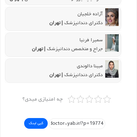
آزاده خلجیان
دکترای دندانپزشک
| تهران
سمیرا فرنیا
جراح و متخصص دندانپزشک
| تهران
مبینا دالوندی
دکترای دندانپزشک
| تهران
چه امتیازی میدی؟
کپی لینک