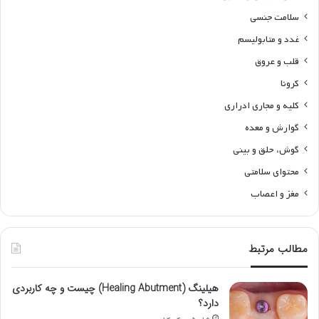
سلامت جنسی
غدد و متابولیسم
قلب و عروق
کرونا
کلیه و مجاری ادراری
گوارش و معده
گوش، حلق و بینی
محتوای سلامتی
مغز و اعصاب
مطالب مرتبط
هیلینگ (Healing Abutment) چیست و چه کاربردی
دارد؟