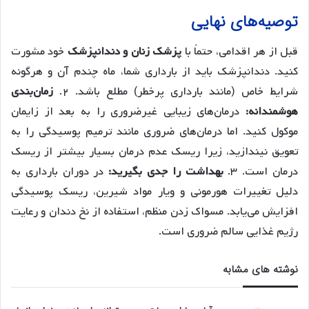
توصیه‌های نهایی
قبل از هر اقدامی، حتماً با
پزشک زنان و دندانپزشک
خود مشورت
کنید. دندانپزشک باید از بارداری شما، ماه چندم آن و هرگونه
شرایط خاص (مانند بارداری پرخطر) مطلع باشد. ۲.
زمان‌بندی
هوشمندانه:
درمان‌های زیبایی غیرضروری را به بعد از زایمان
موکول کنید. اما درمان‌های ضروری مانند ترمیم پوسیدگی را به
تعویق نیندازید، زیرا ریسک عدم درمان بسیار بیشتر از ریسک
درمان است. ۳.
بهداشت را جدی بگیرید:
در دوران بارداری به
دلیل تغییرات هورمونی و ویار مواد شیرین، ریسک پوسیدگی
افزایش می‌یابد. مسواک زدن منظم، استفاده از نخ دندان و رعایت
رژیم غذایی سالم ضروری است.
نوشته های مشابه