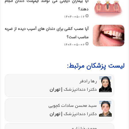
آیا بیماران دیابتی می توانند ایمپلنت دندان انجام
دهند؟
۱۴۰۴-۰۵-۱۲
آیا عصب کشی برای دندان های آسیب دیده از ضربه
مناسب است؟
۱۴۰۴-۰۵-۰۲
لیست پزشکان مرتبط:
رها رادفر
دکترا دندانپزشک
| تهران
سید محسن سادات کچویی
دکترا دندانپزشک
| تهران
محمدرضا زارع