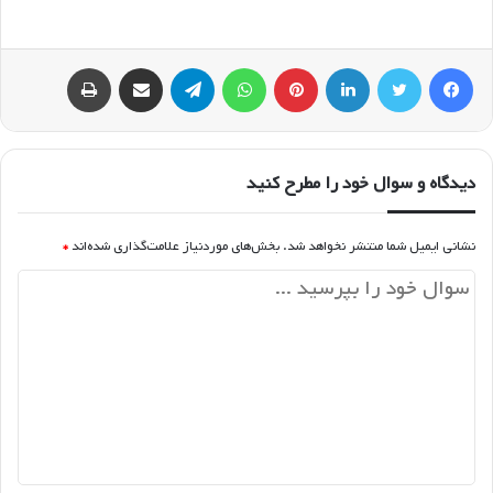
فیسبوک
توییتر
لینکداین
پینتریست
واتس آپ
تلگرام
اشتراک گذاری با ایمیل
چاپ
دیدگاه و سوال خود را مطرح کنید
نشانی ایمیل شما منتشر نخواهد شد.
بخش‌های موردنیاز علامت‌گذاری شده‌اند
*
د
ی
د
گ
ا
ه
*