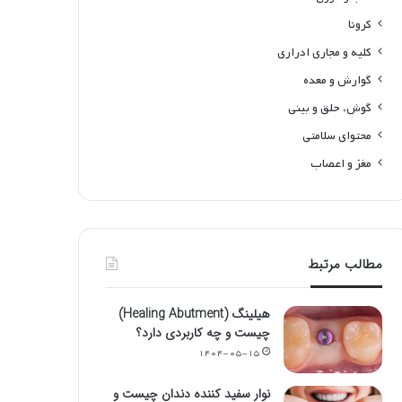
کرونا
کلیه و مجاری ادراری
گوارش و معده
گوش، حلق و بینی
محتوای سلامتی
مغز و اعصاب
مطالب مرتبط
هیلینگ (Healing Abutment)
چیست و چه کاربردی دارد؟
۱۴۰۴-۰۵-۱۵
نوار سفید کننده دندان چیست و