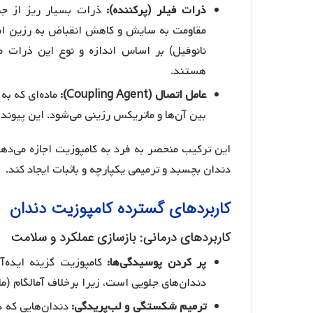
ذرات فیلر (پرکننده):
ذرات بسیار ریز از جن
مقاومت به سایش و کاهش انقباض به رزین اضاف
نانوفیل) بر اساس اندازه و نوع این ذرات ط
هستند.
عامل اتصال (Coupling Agent):
ماده‌ای که به
بین آن‌ها و ماتریکس رزینی می‌شود. این پیوند
این ترکیب منحصر به فرد به کامپوزیت اجازه می‌دهد
دندان بچسبد و ترمیمی یکپارچه و باثبات ایجاد کند.
کاربردهای گسترده کامپوزیت دندان
کاربردهای درمانی: بازسازی عملکرد و سلامت
پر کردن پوسیدگی‌ها:
کامپوزیت گزینه ایده‌آ
دندان‌های جلویی است، زیرا برخلاف آمالگام (ماده
ترمیم شکستگی و لب‌پریدگی:
دندان‌هایی که د