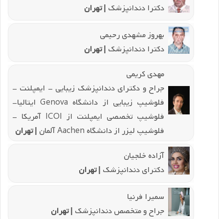
دکترا دندانپزشک
| تهران
بهروز مشهدی رحیمی
دکترا دندانپزشک
| تهران
مهدی کریمی
جراح و دکترای دندانپزشک زیبایی - ایمپلنت -
فلوشیپ زیبایی از دانشگاه Genova ایتالیا-
فلوشیپ تخصصی ایمپلنت از ICOI آمریکا -
فلوشیپ لیزر از دانشگاه Aachen آلمان
| تهران
آزاده خلجیان
دکترای دندانپزشک
| تهران
سمیرا فرنیا
جراح و متخصص دندانپزشک
| تهران