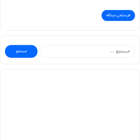
جستجو
برای: