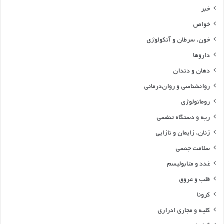
خبر
خواص
خون، سرطان و آنکولوژی
داروها
دهان و دندان
روانشناسی و روان‌درمانی
روماتولوژی
ریه و دستگاه تنفسی
زنان، زایمان و نازایی
سلامت جنسی
غدد و متابولیسم
قلب و عروق
کرونا
کلیه و مجاری ادراری