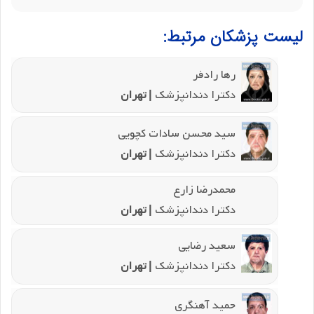
لیست پزشکان مرتبط:
رها رادفر
دکترا دندانپزشک
| تهران
سید محسن سادات کچویی
دکترا دندانپزشک
| تهران
محمدرضا زارع
دکترا دندانپزشک
| تهران
سعید رضایی
دکترا دندانپزشک
| تهران
حمید آهنگری