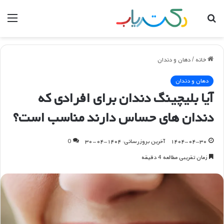
جستجو
منو
برای
خانه
/
دهان و دندان
دهان و دندان
آیا بلیچینگ دندان برای افرادی که
دندان های حساس دارند مناسب است؟
۱۴۰۴-۰۴-۳۰
آخرین بروزرسانی: ۱۴۰۴-۰۴-۳۰
0
زمان تقریبی مطالعه 4 دقیقه