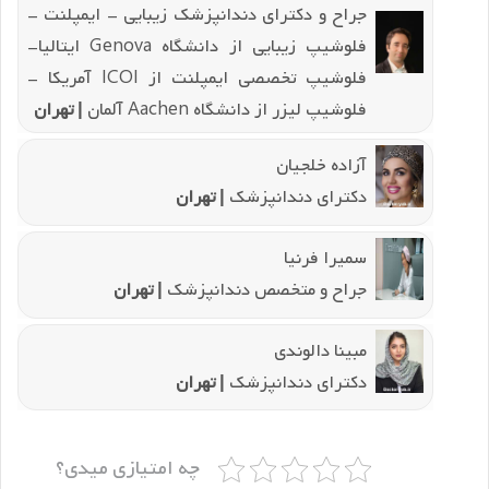
جراح و دکترای دندانپزشک زیبایی - ایمپلنت -
فلوشیپ زیبایی از دانشگاه Genova ایتالیا-
فلوشیپ تخصصی ایمپلنت از ICOI آمریکا -
فلوشیپ لیزر از دانشگاه Aachen آلمان
| تهران
آزاده خلجیان
دکترای دندانپزشک
| تهران
سمیرا فرنیا
جراح و متخصص دندانپزشک
| تهران
مبینا دالوندی
دکترای دندانپزشک
| تهران
چه امتیازی میدی؟