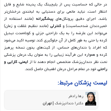
در حالی که حساسیت پس از بلیچینگ یک پدیده شایع و قابل
انتظار است، نباید مانعی برای دستیابی به لبخندی درخشان‌تر
باشد. اجرای دقیق پروتکل‌های
پیشگیرانه
(مانند استفاده از
خمیردندان ضدحساسیت) و
کنترلی
(مانند تنظیم غلظت و زمان)
می‌تواند این عارضه را به یک ناراحتی جزئی و کوتاه‌مدت تبدیل
کرده یا حتی به طور کامل از آن جلوگیری کند. توصیه اکید می‌شود
که افراد با دندان‌های حساس، از کیت‌های بدون نسخه پرهیز
کرده و همواره این فرآیند زیبایی را به عنوان یک درمان پزشکی
تحت نظر دندان‌پزشک متخصص انجام دهند تا از
ایمنی، کارایی و
راحتی
خود در تمام مراحل درمان اطمینان حاصل کنند.
لیست پزشکان مرتبط:
رها رادفر
دکترا دندانپزشک
| تهران