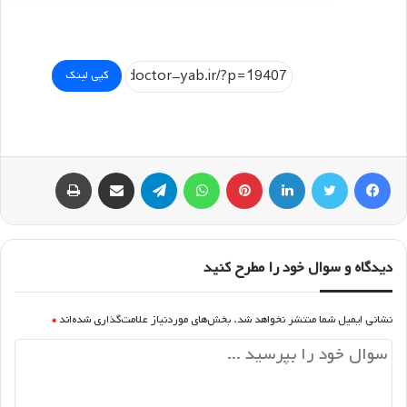
کپی لینک
فیسبوک
توییتر
لینکداین
پینتریست
واتس آپ
تلگرام
اشتراک گذاری با ایمیل
چاپ
دیدگاه و سوال خود را مطرح کنید
نشانی ایمیل شما منتشر نخواهد شد.
بخش‌های موردنیاز علامت‌گذاری شده‌اند
*
د
ی
د