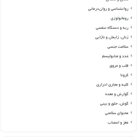
روانشناسی و روان‌درمانی
روماتولوژی
ریه و دستگاه تنفسی
زنان، زایمان و نازایی
سلامت جنسی
غدد و متابولیسم
قلب و عروق
کرونا
کلیه و مجاری ادراری
گوارش و معده
گوش، حلق و بینی
محتوای سلامتی
مغز و اعصاب