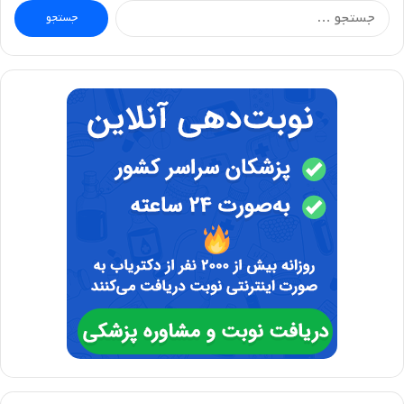
جستجو
برای: