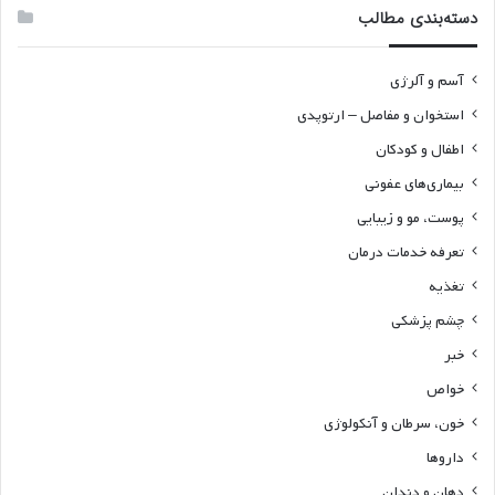
دسته‌بندی مطالب
آسم و آلرژی
استخوان و مفاصل – ارتوپدی
اطفال و کودکان
بیماری‌های عفونی
پوست، مو و زیبایی
تعرفه خدمات درمان
تغذیه
چشم پزشکی
خبر
خواص
خون، سرطان و آنکولوژی
داروها
دهان و دندان