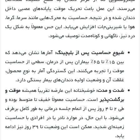
می‌رسند. این عمل باعث تحریک موقت پایانه‌های عصبی داخل
دندان شده و در نتیجه، حساسیت به محرک‌هایی مانند سرما، گرما،
هوا یا شیرینی‌جات افزایش می‌یابد. این حس معمولاً به شکل یک
درد تیز، ناگهانی و کوتاه‌مدت توصیف می‌شود.
شیوع حساسیت پس از بلیچینگ:
آمارها نشان می‌دهد که
بین ۱۵٪ تا ۶۵٪ بیماران پس از درمان، سطحی از حساسیت
موقت را تجربه می‌کنند. این گستردگی آمار به نوع محصول،
غلظت آن و وضعیت اولیه دندان‌های بیمار بستگی دارد.
شدت و مدت:
خوشبختانه این عارضه تقریباً همیشه
موقت و
برگشت‌پذیر
است. حساسیت معمولاً خفیف تا متوسط بوده و
طی ۲ تا ۴ روز پس از اتمام جلسه درمانی به طور کامل برطرف
می‌شود. با این حال، در موارد نادر یا در افرادی با حساسیت
زمینه‌ای شدید، ممکن است این وضعیت تا ۳۹ روز نیز ادامه
یابد.