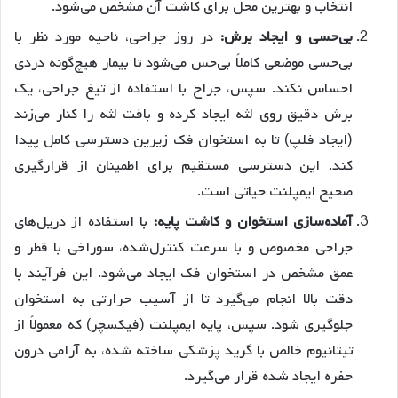
انتخاب و بهترین محل برای کاشت آن مشخص می‌شود.
بی‌حسی و ایجاد برش:
در روز جراحی، ناحیه مورد نظر با
بی‌حسی موضعی کاملاً بی‌حس می‌شود تا بیمار هیچ‌گونه دردی
احساس نکند. سپس، جراح با استفاده از تیغ جراحی، یک
برش دقیق روی لثه ایجاد کرده و بافت لثه را کنار می‌زند
(ایجاد فلپ) تا به استخوان فک زیرین دسترسی کامل پیدا
کند. این دسترسی مستقیم برای اطمینان از قرارگیری
صحیح ایمپلنت حیاتی است.
آماده‌سازی استخوان و کاشت پایه:
با استفاده از دریل‌های
جراحی مخصوص و با سرعت کنترل‌شده، سوراخی با قطر و
عمق مشخص در استخوان فک ایجاد می‌شود. این فرآیند با
دقت بالا انجام می‌گیرد تا از آسیب حرارتی به استخوان
جلوگیری شود. سپس، پایه ایمپلنت (فیکسچر) که معمولاً از
تیتانیوم خالص با گرید پزشکی ساخته شده، به آرامی درون
حفره ایجاد شده قرار می‌گیرد.