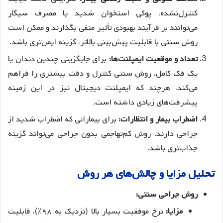
کنترل‌نشده، پوکی استخوان شدید یا مصرف سیگار
می‌توانند بر فرآیند بهبودی تأثیر منفی بگذارند و ممکن است
روش سنتی با قابلیت پیش‌بینی بالاتر، گزینه ایمن‌تری باشد.
تعداد و موقعیت ایمپلنت‌ها:
برای جایگزینی چندین دندان یا
یک فک کامل، روش سنتی کنترل و دقت بیشتری را فراهم
می‌کند، هرچند که ایمپلنت دیجیتال نیز در این زمینه
پیشرفت‌های زیادی داشته است.
اضطراب بیمار و انتظارات:
برای بیمارانی که اضطراب شدید از
جراحی دارند، روش کم‌تهاجمی بدون جراحی می‌تواند گزینه
جذاب‌تری باشد.
تحلیل مزایا و چالش‌های هر روش
روش جراحی سنتی:
مزایا:
نرخ موفقیت بسیار بالا (نزدیک به ۹۸٪)، قابلیت