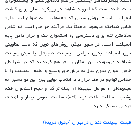
است. پیشرفت‌های چشمگیر در علم دندانپزشکی و ایمپلنتولوژی
باعث شده است که امروزه شاهد دو رویکرد اصلی برای کاشت
ایمپلنت باشیم. روش سنتی که دهه‌هاست به عنوان استاندارد
طلایی شناخته می‌شود، ماهیتاً یک فرآیند جراحی است که شامل
شکافتن لثه برای دسترسی به استخوان فک و قرار دادن پایه
ایمپلنت است. در سوی دیگر، روش‌های نوین که تحت عناوینی
چون ایمپلنت بدون جراحی، ایمپلنت دیجیتال یا مینی‌ایمپلنت
شناخته می‌شوند، این امکان را فراهم کرده‌اند که در شرایطی
خاص، بتوان بدون نیاز به برش‌های وسیع و بخیه، ایمپلنت را با
حداقل تهاجم در فک قرار داد. انتخاب نهایی بین این دو مسیر، به
مجموعه‌ای از عوامل پیچیده از جمله تراکم و حجم استخوان فک،
وضعیت سلامت بافت نرم (لثه)، سلامت عمومی بیمار و اهداف
درمانی بستگی دارد.
قیمت ایمپلنت دندان در تهران (جدول هزینه)