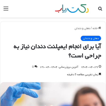
جستجو
منو
برای
خانه
/
دهان و دندان
دهان و دندان
آیا برای انجام ایمپلنت دندان نیاز به
جراحی است؟
۱۴۰۴-۰۴-۲۹
آخرین بروزرسانی: ۱۴۰۴-۰۴-۲۹
0
زمان تقریبی مطالعه 5 دقیقه