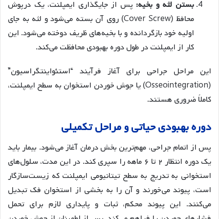
بستن لثه و بخیه:
پس از جایگذاری ایمپلنت، یک درپوش
محافظ (Cover Screw) روی آن بسته می‌شود و لثه به جای
اولیه خود بازگردانده و با بخیه‌های ظریف دوخته می‌شود. این
کار از ایمپلنت در طول دوره بهبودی محافظت می‌کند.
این مراحل جراحی برای آغاز فرآیند “استئواینتگراسیون”
(Osseointegration) یا جوش خوردن استخوان به سطح ایمپلنت،
کاملاً ضروری هستند.
دوره بهبودی حیاتی و مراحل تکمیلی
پس از اتمام جراحی، مهم‌ترین بخش درمان آغاز می‌شود. بیمار باید
یک دوره انتظار ۲ تا ۶ ماهه را سپری کند. در این مدت، سلول‌های
استخوانی به تدریج به سطح تیتانیومی ایمپلنت که زیست‌سازگار
است، پیوند می‌خورند و آن را به بخشی از استخوان فک تبدیل
می‌کنند. این پیوند محکم، ثبات و پایداری لازم برای تحمل
فشارهای جویدن را فراهم می‌کند. پس از اطمینان از جوش خوردن