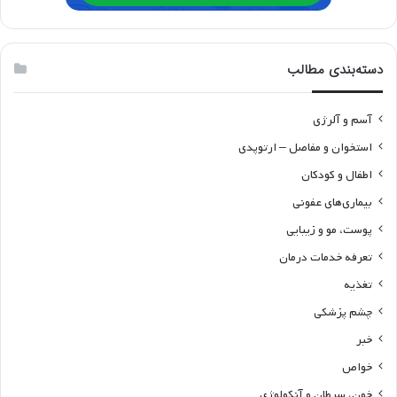
دسته‌بندی مطالب
آسم و آلرژی
استخوان و مفاصل – ارتوپدی
اطفال و کودکان
بیماری‌های عفونی
پوست، مو و زیبایی
تعرفه خدمات درمان
تغذیه
چشم پزشکی
خبر
خواص
خون، سرطان و آنکولوژی