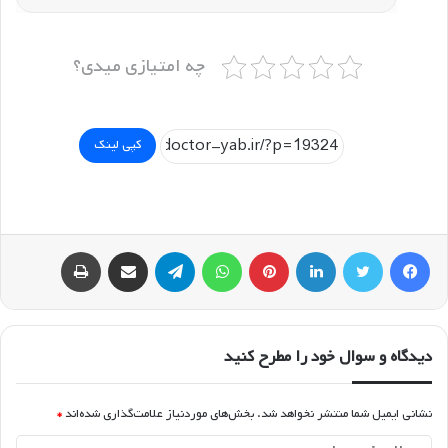
چه امتیازی میدی؟
کپی لینک
فیسبوک
توییتر
لینکداین
پینتریست
واتس آپ
تلگرام
اشتراک گذاری با ایمیل
چاپ
دیدگاه و سوال خود را مطرح کنید
نشانی ایمیل شما منتشر نخواهد شد.
بخش‌های موردنیاز علامت‌گذاری شده‌اند
*