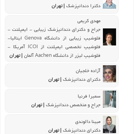
دکترا دندانپزشک
| تهران
مهدی کریمی
جراح و دکترای دندانپزشک زیبایی - ایمپلنت -
فلوشیپ زیبایی از دانشگاه Genova ایتالیا-
فلوشیپ تخصصی ایمپلنت از ICOI آمریکا -
فلوشیپ لیزر از دانشگاه Aachen آلمان
| تهران
آزاده خلجیان
دکترای دندانپزشک
| تهران
سمیرا فرنیا
جراح و متخصص دندانپزشک
| تهران
مبینا دالوندی
دکترای دندانپزشک
| تهران