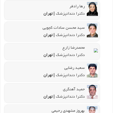
رها رادفر
دکترا دندانپزشک
| تهران
سید محسن سادات کچویی
دکترا دندانپزشک
| تهران
محمدرضا زارع
دکترا دندانپزشک
| تهران
سعید رضایی
دکترا دندانپزشک
| تهران
حمید آهنگری
دکترا دندانپزشک
| تهران
بهروز مشهدی رحیمی