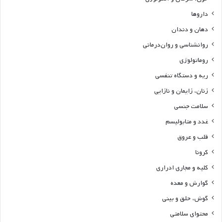
داروها
دهان و دندان
روانشناسی و روان‌درمانی
روماتولوژی
ریه و دستگاه تنفسی
زنان، زایمان و نازایی
سلامت جنسی
غدد و متابولیسم
قلب و عروق
کرونا
کلیه و مجاری ادراری
گوارش و معده
گوش، حلق و بینی
محتوای سلامتی