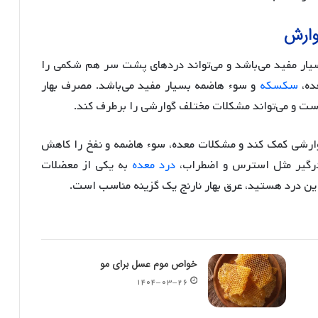
وارش
یار مفید می‌باشد و می‌تواند درد‌های پشت سر هم شکمی را
ده،
سکسکه
و سوء هاضمه بسیار مفید می‌باشد. مصرف بهار
 است و می‌تواند مشکلات مختلف گوارشی را برطرف کند.
گوارشی کمک کند و مشکلات معده، سوء هاضمه و نفخ را کاهش
 درگیر مثل استرس و اضطراب،
درد معده
به یکی از معضلات
ین درد هستید، عرق بهار نارنج یک گزینه مناسب است.
خواص موم عسل برای مو
۱۴۰۴-۰۳-۲۶