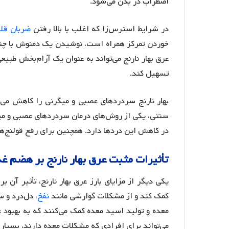
اضطراب در بدن می‌شود.
در شرایط استرس‌زا که اغلب با بالا رفتن
ضربان قل
خوردن تمرکز همراه است، نوشیدن یک دمنوش با چند
عرق بهار نارنج می‌تواند به عنوان یک آرام‌بخش طبی
تسهیل کند.
بهار نارنج سردرد‌های عصبی و میگرنی را کاهش می‌
سنتی، یکی از روش‌های درمان سردردهای عصبی و میگرن
در کاهش این دردها دارد. همچنین برای رفع قولنج‌
تأثیرات مثبت عرق بهار نارنج بر هضم غذ
یکی دیگر از مزایای بارز عرق بهار نارنج، تأثیر آ
کمک کند و از مشکلات گوارشی مانند
نفخ
، دل‌درد و 
معده و تولید اسید معده کمک می‌کنند که به بهبود 
می‌تواند برای افرادی که مشکلات معده دارند، بسیار