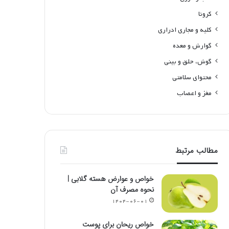
کرونا
کلیه و مجاری ادراری
گوارش و معده
گوش، حلق و بینی
محتوای سلامتی
مغز و اعصاب
مطالب مرتبط
خواص و عوارض هسته گلابی |
نحوه مصرف آن
۱۴۰۴-۰۶-۰۱
خواص ریحان برای پوست