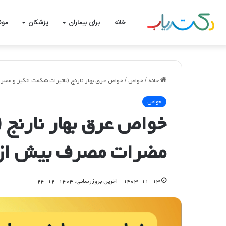
خانه
برای بیماران
پزشکان
موض
خانه
/
خواص
/
خواص عرق بهار نارنج (تاثیرات شگفت انگیز و مضر
خواص
خواص عرق بهار نارنج 
مضرات مصرف بیش از ا
۱۴۰۳-۱۱-۱۳
آخرین بروزرسانی: ۱۴۰۳-۱۲-۲۴