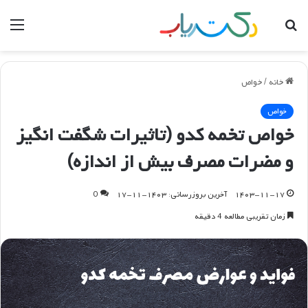
جستجو
منو
برای
خانه
/
خواص
خواص
خواص تخمه کدو (تاثیرات شگفت انگیز
و مضرات مصرف بیش از اندازه)
۱۴۰۳-۱۱-۱۷
آخرین بروزرسانی: ۱۴۰۳-۱۱-۱۷
0
زمان تقریبی مطالعه 4 دقیقه