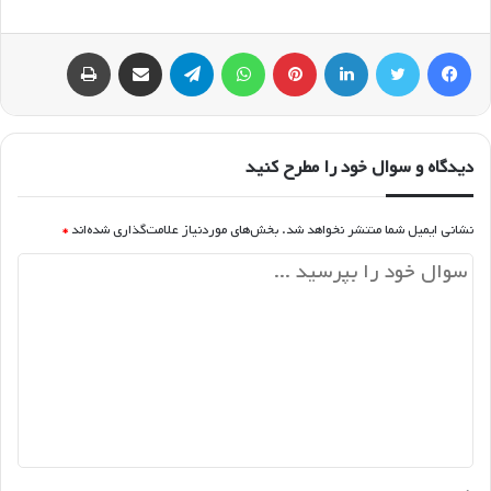
فیسبوک
توییتر
لینکداین
پینتریست
واتس آپ
تلگرام
اشتراک گذاری با ایمیل
چاپ
دیدگاه و سوال خود را مطرح کنید
نشانی ایمیل شما منتشر نخواهد شد.
بخش‌های موردنیاز علامت‌گذاری شده‌اند
*
د
ی
د
گ
ا
ه
*