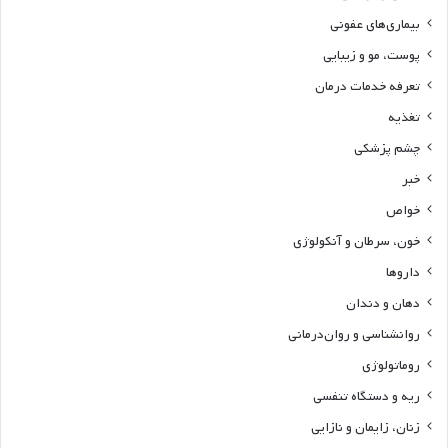
بیماری‌های عفونی
پوست، مو و زیبایی
تعرفه خدمات درمان
تغذیه
چشم پزشکی
خبر
خواص
خون، سرطان و آنکولوژی
داروها
دهان و دندان
روانشناسی و روان‌درمانی
روماتولوژی
ریه و دستگاه تنفسی
زنان، زایمان و نازایی