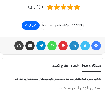
5(1 رای)
کپی لینک
فیسبوک
توییتر
لینکداین
پینتریست
واتس آپ
تلگرام
اشتراک گذاری با ایمیل
چاپ
دیدگاه و سوال خود را مطرح کنید
نشانی ایمیل شما منتشر نخواهد شد.
بخش‌های موردنیاز علامت‌گذاری شده‌اند
*
د
ی
د