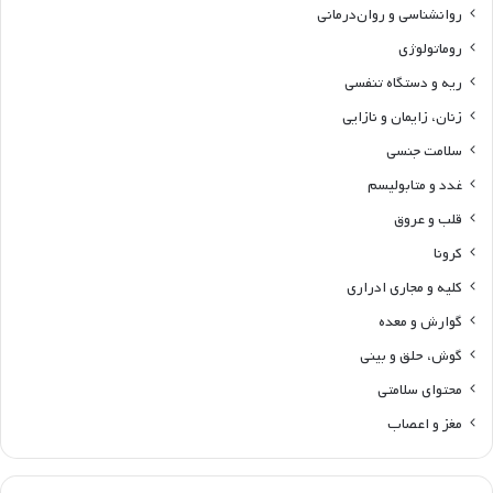
روانشناسی و روان‌درمانی
روماتولوژی
ریه و دستگاه تنفسی
زنان، زایمان و نازایی
سلامت جنسی
غدد و متابولیسم
قلب و عروق
کرونا
کلیه و مجاری ادراری
گوارش و معده
گوش، حلق و بینی
محتوای سلامتی
مغز و اعصاب