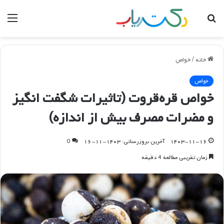
جستجو
منو
برای
خانه
/
خواص
خواص
خواص قره‌قروت (تاثیرات شگفت انگیز
و مضرات مصرف بیش از اندازه)
۱۴۰۳-۱۱-۱۶
آخرین بروزرسانی: ۱۴۰۳-۱۱-۱۶
0
زمان تقریبی مطالعه 4 دقیقه