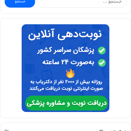
برای: