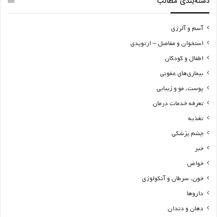
دسته‌بندی مطالب
آسم و آلرژی
استخوان و مفاصل – ارتوپدی
اطفال و کودکان
بیماری‌های عفونی
پوست، مو و زیبایی
تعرفه خدمات درمان
تغذیه
چشم پزشکی
خبر
خواص
خون، سرطان و آنکولوژی
داروها
دهان و دندان