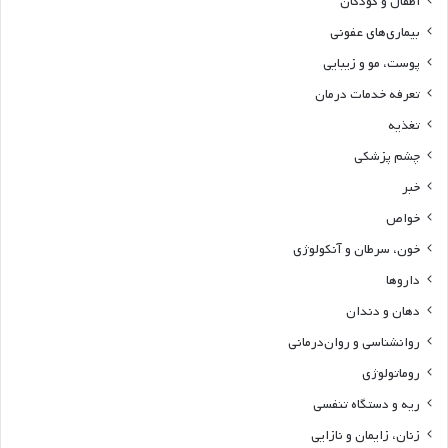
اطفال و کودکان
بیماری‌های عفونی
پوست، مو و زیبایی
تعرفه خدمات درمان
تغذیه
چشم پزشکی
خبر
خواص
خون، سرطان و آنکولوژی
داروها
دهان و دندان
روانشناسی و روان‌درمانی
روماتولوژی
ریه و دستگاه تنفسی
زنان، زایمان و نازایی