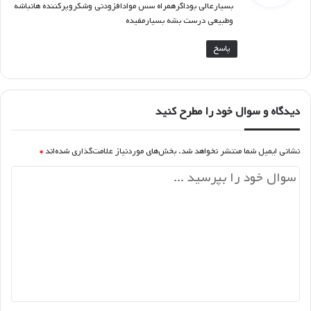
بسیارعالی بوداگرهمراه سس موادافزودنی وشکروپرکننده هانباشه
:
وطبیعی درست بشه بسیارمفیده
پاسخ
دیدگاه و سوال خود را مطرح کنید
نشانی ایمیل شما منتشر نخواهد شد.
بخش‌های موردنیاز علامت‌گذاری شده‌اند
*
د
ی
د
گ
ا
ه
*