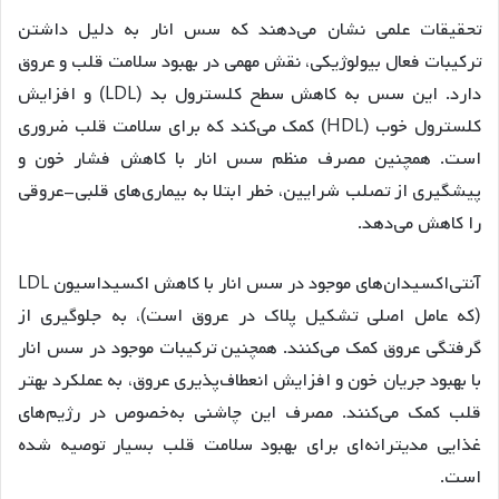
تحقیقات علمی نشان می‌دهند که سس انار به دلیل داشتن
ترکیبات فعال بیولوژیکی، نقش مهمی در بهبود سلامت قلب و عروق
دارد. این سس به کاهش سطح کلسترول بد (LDL) و افزایش
کلسترول خوب (HDL) کمک می‌کند که برای سلامت قلب ضروری
است. همچنین مصرف منظم سس انار با کاهش فشار خون و
پیشگیری از تصلب شرایین، خطر ابتلا به بیماری‌های قلبی-عروقی
را کاهش می‌دهد.
آنتی‌اکسیدان‌های موجود در سس انار با کاهش اکسیداسیون LDL
(که عامل اصلی تشکیل پلاک در عروق است)، به جلوگیری از
گرفتگی عروق کمک می‌کنند. همچنین ترکیبات موجود در سس انار
با بهبود جریان خون و افزایش انعطاف‌پذیری عروق، به عملکرد بهتر
قلب کمک می‌کنند. مصرف این چاشنی به‌خصوص در رژیم‌های
غذایی مدیترانه‌ای برای بهبود سلامت قلب بسیار توصیه شده
است.