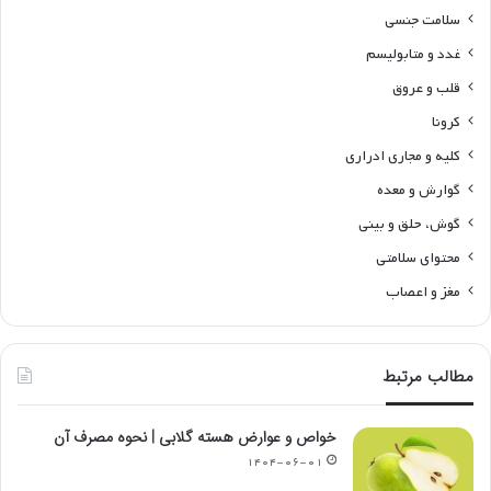
سلامت جنسی
غدد و متابولیسم
قلب و عروق
کرونا
کلیه و مجاری ادراری
گوارش و معده
گوش، حلق و بینی
محتوای سلامتی
مغز و اعصاب
مطالب مرتبط
خواص و عوارض هسته گلابی | نحوه مصرف آن
۱۴۰۴-۰۶-۰۱