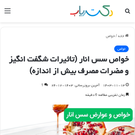
جستجو
منو
برای
خانه
/
خواص
خواص
خواص سس انار (تاثیرات شگفت انگیز
و مضرات مصرف بیش از اندازه)
۱۴۰۳-۱۱-۱۳
آخرین بروزرسانی: ۱۴۰۳-۱۲-۲۴
1
زمان تقریبی مطالعه 6 دقیقه