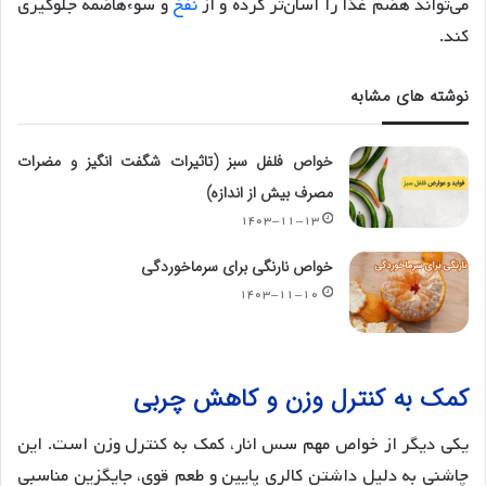
می‌تواند هضم غذا را آسان‌تر کرده و از
نفخ
و سوءهاضمه جلوگیری
کند.
نوشته های مشابه
خواص فلفل سبز (تاثیرات شگفت انگیز و مضرات
مصرف بیش از اندازه)
۱۴۰۳-۱۱-۱۳
خواص نارنگی برای سرماخوردگی
۱۴۰۳-۱۱-۱۰
کمک به کنترل وزن و کاهش چربی
یکی دیگر از خواص مهم سس انار، کمک به کنترل وزن است. این
چاشنی به دلیل داشتن کالری پایین و طعم قوی، جایگزین مناسبی