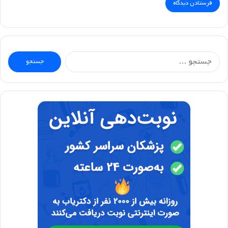
جستجو
برای: