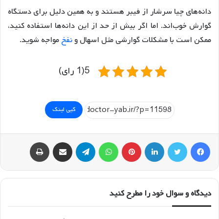
دانه‌های چیا سرشار از فیبر هستند و به همین دلیل برای دستگاه
گوارش خوب‌اند. اما اگر بیش از حد از این دانه‌ها استفاده کنید،
ممکن است با مشکلات گوارشی مثل اسهال و
نفخ
مواجه شوید.
5(1 رای)
کپی لینک
فیسبوک
توییتر
لینکداین
پینتریست
واتس آپ
تلگرام
اشتراک گذاری با ایمیل
چاپ
دیدگاه و سوال خود را مطرح کنید