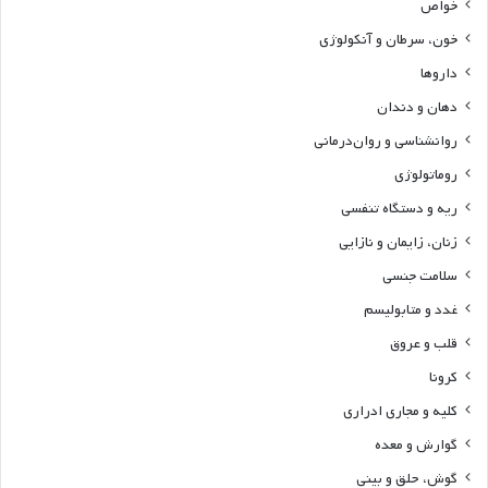
خواص
خون، سرطان و آنکولوژی
داروها
دهان و دندان
روانشناسی و روان‌درمانی
روماتولوژی
ریه و دستگاه تنفسی
زنان، زایمان و نازایی
سلامت جنسی
غدد و متابولیسم
قلب و عروق
کرونا
کلیه و مجاری ادراری
گوارش و معده
گوش، حلق و بینی