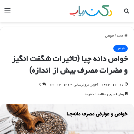
جستجو
منو
برای
خانه
/
خواص
خواص
خواص دانه چیا (تاثیرات شگفت انگیز
و مضرات مصرف بیش از اندازه)
۱۴۰۳-۱۲-۰۶
آخرین بروزرسانی: ۱۴۰۳-۱۲-۰۶
0
زمان تقریبی مطالعه 3 دقیقه