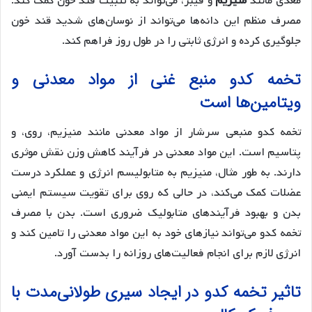
مغذی مانند
منیزیم
و فیبر، می‌تواند به تثبیت قند خون کمک کند.
مصرف منظم این دانه‌ها می‌تواند از نوسان‌های شدید قند خون
جلوگیری کرده و انرژی ثابتی را در طول روز فراهم کند.
تخمه کدو منبع غنی از مواد معدنی و
ویتامین‌ها است
تخمه کدو منبعی سرشار از مواد معدنی مانند منیزیم، روی، و
پتاسیم است. این مواد معدنی در فرآیند کاهش وزن نقش موثری
دارند. به طور مثال، منیزیم به متابولیسم انرژی و عملکرد درست
عضلات کمک می‌کند، در حالی که روی برای تقویت سیستم ایمنی
بدن و بهبود فرآیندهای متابولیک ضروری است. بدن با مصرف
تخمه کدو می‌تواند نیازهای خود به این مواد معدنی را تامین کند و
انرژی لازم برای انجام فعالیت‌های روزانه را بدست آورد.
تاثیر تخمه کدو در ایجاد سیری طولانی‌مدت با