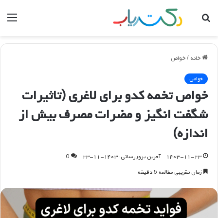
جستجو
منو
برای
خانه
/
خواص
خواص
خواص تخمه کدو برای لاغری (تاثیرات
شگفت انگیز و مضرات مصرف بیش از
اندازه)
۱۴۰۳-۱۱-۲۳
آخرین بروزرسانی: ۱۴۰۳-۱۱-۲۳
0
زمان تقریبی مطالعه 5 دقیقه