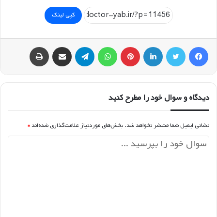
کپی لینک
فیسبوک
توییتر
لینکداین
پینتریست
واتس آپ
تلگرام
اشتراک گذاری با ایمیل
چاپ
دیدگاه و سوال خود را مطرح کنید
نشانی ایمیل شما منتشر نخواهد شد.
بخش‌های موردنیاز علامت‌گذاری شده‌اند
*
د
ی
د
گ
ا
ه