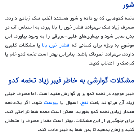
شور
تخمه کدوهایی که بو داده و شور هستند اغلب نمک زیادی دارند.
مصرف زیاد نمک می‌تواند فشار خون را بالا ببرد، به احتباس آب در
بدن منجر شود و بیماری‌های قلبی-عروقی را به وجود بیاورد. این
موضوع به ویژه برای کسانی که
فشار خون بالا
یا مشکلات کلیوی
دارند، می‌تواند خطرناک باشد. بنابراین بهتر است تخمه‌ کدو خام یا
کم‌نمک را انتخاب کنید.
مشکلات گوارشی به خاطر فیبر زیاد تخمه کدو
فیبر موجود در تخمه کدو برای گوارش مفید است، اما مصرف خیلی
زیاد آن می‌تواند باعث
نفخ
، اسهال یا
یبوست
شود. اگر یک‌دفعه
مقدار زیادی تخمه کدو بخورید، ممکن است معده شما ناراحتی کند.
برای جلوگیری از این مشکلات، بهتر است مقدار مصرف را متعادل
کنید و زمان بدهید تا بدن شما به فیبر عادت کند.