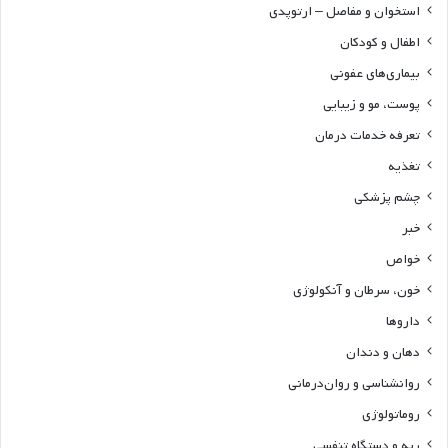
استخوان و مفاصل – ارتوپدی
اطفال و کودکان
بیماری‌های عفونی
پوست، مو و زیبایی
تعرفه خدمات درمان
تغذیه
چشم پزشکی
خبر
خواص
خون، سرطان و آنکولوژی
داروها
دهان و دندان
روانشناسی و روان‌درمانی
روماتولوژی
ریه و دستگاه تنفسی