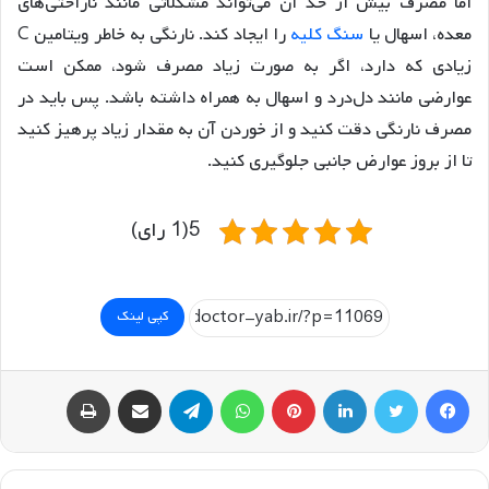
اما مصرف بیش از حد آن می‌تواند مشکلاتی مانند ناراحتی‌های
معده، اسهال یا
سنگ کلیه
را ایجاد کند. نارنگی به خاطر ویتامین C
زیادی که دارد، اگر به صورت زیاد مصرف شود، ممکن است
عوارضی مانند دل‌درد و اسهال به همراه داشته باشد. پس باید در
مصرف نارنگی دقت کنید و از خوردن آن به مقدار زیاد پرهیز کنید
تا از بروز عوارض جانبی جلوگیری کنید.
5(1 رای)
کپی لینک
فیسبوک
توییتر
لینکداین
پینتریست
واتس آپ
تلگرام
اشتراک گذاری با ایمیل
چاپ