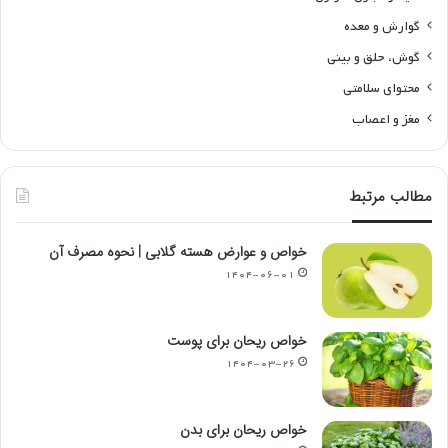
گوارش و معده
گوش، حلق و بینی
محتوای سلامتی
مغز و اعصاب
مطالب مرتبط
خواص و عوارض هسته گلابی | نحوه مصرف آن
۱۴۰۴-۰۶-۰۱
خواص ریحان برای پوست
۱۴۰۴-۰۳-۲۶
خواص ریحان برای بدن