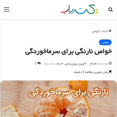
جستجو
منو
برای
خانه
/
خواص
خواص
خواص نارنگی برای سرماخوردگی
۱۴۰۳-۱۱-۱۰
آخرین بروزرسانی: ۱۴۰۳-۱۱-۱۰
0
زمان تقریبی مطالعه 4 دقیقه