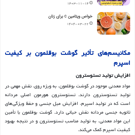
۱۴۰۳-۱۱-۱۴
خواص ویتامین c برای زنان
۱۴۰۴-۰۳-۲۲
مکانیسم
های
تأثیر
گوشت
بوقلمون
بر
کیفیت
اسپرم
افزایش
تولید
تستوسترون
مواد معدنی موجود در گوشت بوقلمون، به ویژه روی، نقش مهمی در
تولید تستوسترون دارند. تستوسترون هورمون اصلی مردانه
است که در تولید اسپرم، افزایش میل جنسی و حفظ ویژگی‌های
ثانویه جنسی مردانه نقش حیاتی دارد. گوشت بوقلمون با تأمین
این مواد معدنی، به تولید مناسب تستوسترون و در نتیجه بهبود
کیفیت اسپرم کمک می‌کند
.