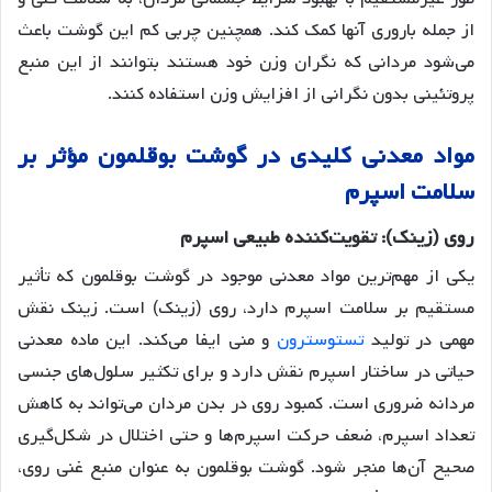
از جمله باروری آنها کمک کند
. همچنین چربی کم این گوشت باعث
می‌شود مردانی که نگران وزن خود هستند بتوانند از این منبع
پروتئینی بدون نگرانی از افزایش وزن استفاده کنند.
مواد
معدنی
کلیدی
در
گوشت
بوقلمون
مؤثر
بر
سلامت
اسپرم
روی
(
زینک
):
تقویت
کننده
طبیعی
اسپرم
یکی از مهم‌ترین مواد معدنی موجود در گوشت بوقلمون که تأثیر
مستقیم بر سلامت اسپرم دارد، روی (زینک) است. زینک نقش
مهمی در تولید
تستوسترون
و منی ایفا می‌کند
. این ماده معدنی
حیاتی در ساختار اسپرم نقش دارد و برای تکثیر سلول‌های جنسی
مردانه ضروری است. کمبود روی در بدن مردان می‌تواند به کاهش
تعداد اسپرم، ضعف حرکت اسپرم‌ها و حتی اختلال در شکل‌گیری
صحیح آن‌ها منجر شود. گوشت بوقلمون به عنوان منبع غنی روی،