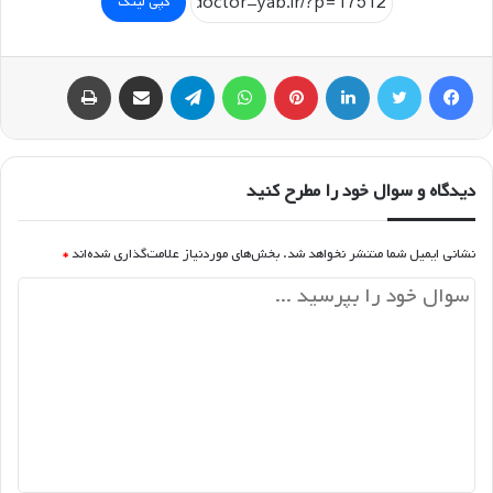
کپی لینک
فیسبوک
توییتر
لینکداین
پینتریست
واتس آپ
تلگرام
اشتراک گذاری با ایمیل
چاپ
دیدگاه و سوال خود را مطرح کنید
نشانی ایمیل شما منتشر نخواهد شد.
بخش‌های موردنیاز علامت‌گذاری شده‌اند
*
د
ی
د
گ
ا
ه
*