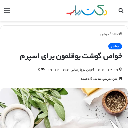
جستجو
منو
برای
خانه
/
خواص
خواص
خواص گوشت بوقلمون برای اسپرم
۱۴۰۴-۰۳-۱۹
آخرین بروزرسانی: ۱۴۰۴-۰۳-۱۹
0
زمان تقریبی مطالعه 5 دقیقه