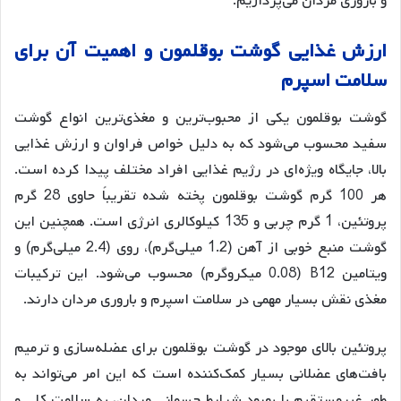
و باروری مردان می‌پردازیم.
ارزش
غذایی
گوشت
بوقلمون
و
اهمیت
آن
برای
سلامت
اسپرم
گوشت بوقلمون یکی از محبوب‌ترین و مغذی‌ترین انواع گوشت
سفید محسوب می‌شود که به دلیل خواص فراوان و ارزش غذایی
بالا، جایگاه ویژه‌ای در رژیم غذایی افراد مختلف پیدا کرده است.
هر 100 گرم گوشت بوقلمون پخته شده تقریباً حاوی 28 گرم
پروتئین، 1 گرم چربی و 135 کیلوکالری انرژی است. همچنین این
گوشت منبع خوبی از آهن (1.2 میلی‌گرم)، روی (2.4 میلی‌گرم) و
ویتامین B12 (0.08 میکروگرم) محسوب می‌شود
. این ترکیبات
مغذی نقش بسیار مهمی در سلامت اسپرم و باروری مردان دارند.
پروتئین بالای موجود در گوشت بوقلمون برای عضله‌سازی و ترمیم
بافت‌های عضلانی بسیار کمک‌کننده است که این امر می‌تواند به
طور غیرمستقیم با بهبود شرایط جسمانی مردان، به سلامت کلی و