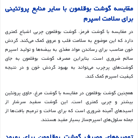
مقایسه
گوشت
بوقلمون
با
سایر
منابع
پروتئینی
برای
سلامت
اسپرم
در مقایسه با گوشت قرمز، گوشت بوقلمون چربی اشباع کمتری
دارد که این موضوع به سلامت قلب و عروق کمک می‌کند. گردش
خون مناسب برای رساندن مواد مغذی به بیضه‌ها و تولید اسپرم
سالم ضروری است، بنابراین مصرف گوشت بوقلمون به جای
گوشت‌های پرچرب می‌تواند به بهبود گردش خون و در نتیجه
کیفیت اسپرم کمک کند
.
همچنین گوشت بوقلمون در مقایسه با گوشت مرغ، حاوی پروتئین
بیشتر و چربی کمتری است. این گوشت سفید سرشار از
اسیدهای آمینه ضروری است که برای ساخت و ترمیم بافت‌ها از
جمله سلول‌های اسپرم‌ساز بسیار مفید هستند
.
توصیه
های
مصرف
گوشت
بوقلمون
برای
بهبود