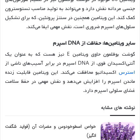
جنسی مردانه نقش دارد و می‌تواند به تولید مناسب تستوسترون
کمک کند. این ویتامین همچنین در سنتز پروتئین، که برای تشکیل
سلول‌های اسپرم ضروری است، نقش مهمی ایفا می‌کند
.
سایر
ویتامین
ها
:
حفاظت
از
DNA
اسپرم
گوشت بوقلمون حاوی ویتامین E نیز هست که به عنوان یک
آنتی‌اکسیدان قوی، از DNA اسپرم در برابر آسیب‌های ناشی از
استرس
اکسیداتیو محافظت می‌کند. این ویتامین قابلیت زنده
ماندن اسپرم را افزایش می‌دهد و نقش مهمی در حفظ سلامت
غشای سلولی اسپرم دارد
.
نوشته های مشابه
خواص اسطوخودوس و مضرات آن (فواید شگفت
انگیز)