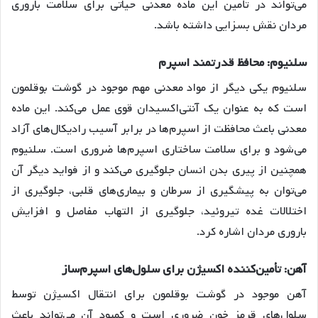
می‌تواند در تأمین این ماده معدنی حیاتی برای سلامت باروری
مردان نقش بسزایی داشته باشد
.
سلنیوم
:
محافظ
قدرتمند
اسپرم
سلنیوم یکی دیگر از مواد معدنی مهم موجود در گوشت بوقلمون
است که به عنوان یک آنتی‌اکسیدان قوی عمل می‌کند. این ماده
معدنی باعث محافظت از اسپرم‌ها در برابر آسیب رادیکال‌های آزاد
می‌شود و برای سلامت ساختاری اسپرم‌ها ضروری است. سلنیوم
همچنین از پیری بدن انسان جلوگیری می‌کند و از فواید دیگر آن
می‌توان به پیشگیری از سرطان و بیماری‌های قلبی، جلوگیری از
اختلالات غده تیروئید، جلوگیری از التهاب مفاصل و افزایش
باروری مردان اشاره کرد
.
آهن
:
تأمین
کننده
اکسیژن
برای
سلول
های
اسپرم
ساز
آهن موجود در گوشت بوقلمون برای انتقال اکسیژن توسط
سلول‌های قرمز خون ضروری است و کمبود آن می‌تواند باعث