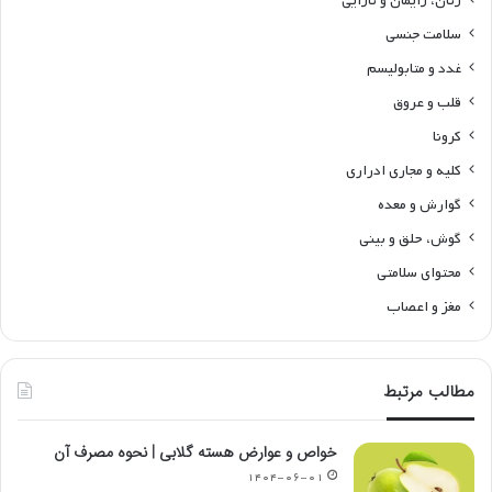
زنان، زایمان و نازایی
سلامت جنسی
غدد و متابولیسم
قلب و عروق
کرونا
کلیه و مجاری ادراری
گوارش و معده
گوش، حلق و بینی
محتوای سلامتی
مغز و اعصاب
مطالب مرتبط
خواص و عوارض هسته گلابی | نحوه مصرف آن
۱۴۰۴-۰۶-۰۱