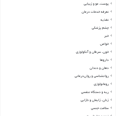
پوست، مو و زیبایی
تعرفه خدمات درمان
تغذیه
چشم پزشکی
خبر
خواص
خون، سرطان و آنکولوژی
داروها
دهان و دندان
روانشناسی و روان‌درمانی
روماتولوژی
ریه و دستگاه تنفسی
زنان، زایمان و نازایی
سلامت جنسی