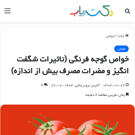
جستجو
منو
برای
خانه
/
خواص
خواص
خواص گوجه فرنگی (تاثیرات شگفت
انگیز و مضرات مصرف بیش از اندازه)
۱۴۰۳-۱۲-۲۷
آخرین بروزرسانی: ۱۴۰۳-۱۲-۲۷
0
زمان تقریبی مطالعه 2 دقیقه