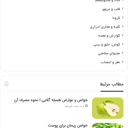
غدد و متابولیسم
قلب و عروق
کرونا
کلیه و مجاری ادراری
گوارش و معده
گوش، حلق و بینی
محتوای سلامتی
مغز و اعصاب
مطالب مرتبط
خواص و عوارض هسته گلابی | نحوه مصرف آن
۱۴۰۴-۰۶-۰۱
خواص ریحان برای پوست