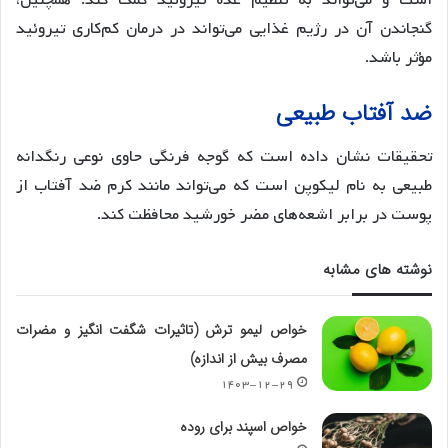
است و می‌تواند به تنظیم غده تیروئید کمک کند. همچنین،
گنجاندن آن در رژیم غذایی می‌تواند در درمان کم‌کاری تیروئید
مؤثر باشد.
ضد آفتاب طبیعی
تحقیقات نشان داده است که گوجه فرنگی حاوی نوعی رنگدانه
طبیعی به نام لیکوپن است که می‌تواند مانند کرم ضد آفتاب از
پوست در برابر اشعه‌های مضر خورشید محافظت کند.
نوشته های مشابه
خواص لیمو ترش (تاثیرات شگفت انگیز و مضرات
مصرف بیش از اندازه)
۱۴۰۳-۱۲-۲۹
خواص اسپند برای روده