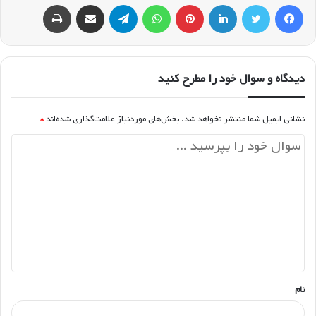
فیسبوک
توییتر
لینکداین
پینتریست
واتس آپ
تلگرام
اشتراک گذاری با ایمیل
چاپ
دیدگاه و سوال خود را مطرح کنید
نشانی ایمیل شما منتشر نخواهد شد.
بخش‌های موردنیاز علامت‌گذاری شده‌اند
*
د
ی
د
گ
ا
ه
*
نام