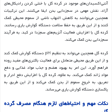
آنتی‌اکسیدان‌های موجود در گرده گل با خنثی کردن رادیکال‌های
آزاد، نقش مهمی در سم‌زدایی بدن ایفا می‌کنند
. این ترکیبات
همچنین می‌توانند به کاهش التهاب ناشی از سموم محیطی کمک
کنند و از این طریق به حفظ سلامت دستگاه گوارش یاری رسانند
.
گرده گل با افزایش فعالیت آنزیم‌های سم‌زدا در کبد، به فرآیند
سم‌زدایی بدن کمک می‌کند
.
گرده گل همچنین می‌تواند به تنظیم pH دستگاه گوارش کمک کند
و از این طریق محیطی متعادل برای فعالیت باکتری‌های مفید روده
فراهم آورد
. این امر به بهبود هضم و جذب مواد غذایی و دفع
مواد زائد کمک می‌کند
. به علاوه، گرده گل با افزایش دفع ادرار و
تعریق، به خروج سموم از بدن کمک می‌کند و از این طریق به
پاکسازی دستگاه گوارش یاری می‌رساند
.
نکات
مهم
و
احتیاط
های
لازم
هنگام
مصرف
گرده
گل