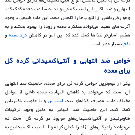
گرده گل به دلیل داشتن انواع آنتی‌اکسیدان‌ها دارای خواص ضد
التهابی و ضد باکتریایی است که می‌تواند به سلامت معده کمک کند
و عوارض ناشی از التهاب‌ها را کاهش دهد
. این ماده طبیعی با وجود
آنزیم‌های مفید، می‌تواند عملکرد معده و روده را بهبود بخشد و به
هضم آسان‌تر غذاها کمک کند که این امر در کاهش
درد معده
و
نفخ
بسیار مؤثر است
.
خواص
ضد
التهابی
و
آنتی
اکسیدانی
گرده
گل
برای
معده
یکی از مهم‌ترین خواص گرده گل برای معده، خاصیت ضد التهابی
آن است که می‌تواند به کاهش التهابات معده ناشی از عوامل
مختلف مانند مصرف غذاهای تند،
استرس
و یا عفونت باکتریایی
کمک کند
. این خاصیت ضد التهابی به دلیل وجود ترکیبات
فلاونوئیدی و آنتی‌اکسیدان‌های موجود در گرده گل است که
می‌توانند رادیکال‌های آزاد را خنثی کرده و از آسیب اکسیداتیو به