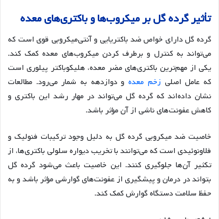
تأثیر
گرده
گل
بر
میکروب
ها
و
باکتری
های
معده
گرده گل دارای خواص ضد باکتریایی و آنتی‌میکروبی قوی است که
می‌تواند به کنترل و برطرف کردن میکروب‌های معده کمک کند
.
یکی از مهم‌ترین باکتری‌های مضر معده، هلیکوباکتر پیلوری است
که عامل اصلی
زخم معده
و دوازدهه به شمار می‌رود. مطالعات
نشان داده‌اند که گرده گل می‌تواند در مهار رشد این باکتری و
کاهش عفونت‌های ناشی از آن مؤثر باشد
.
خاصیت ضد میکروبی گرده گل به دلیل وجود ترکیبات فنولیک و
فلاونوئیدی است که می‌توانند با تخریب دیواره سلولی باکتری‌ها، از
تکثیر آن‌ها جلوگیری کنند
. این خاصیت باعث می‌شود گرده گل
بتواند در درمان و پیشگیری از عفونت‌های گوارشی مؤثر باشد و به
حفظ سلامت دستگاه گوارش کمک کند
.