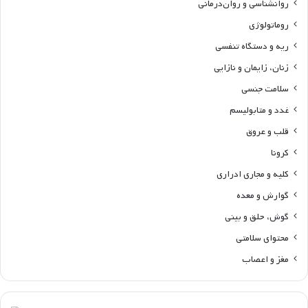
روانشناسی و روان‌درمانی
روماتولوژی
ریه و دستگاه تنفسی
زنان، زایمان و نازایی
سلامت جنسی
غدد و متابولیسم
قلب و عروق
کرونا
کلیه و مجاری ادراری
گوارش و معده
گوش، حلق و بینی
محتوای سلامتی
مغز و اعصاب