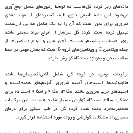
دانه‌های ریز گرده گل‌هاست که توسط زنبورهای عسل جمع‌آوری
می‌شود. این ماده طبیعی حاوی طیف گسترده‌ای از مواد مغذی
ضروری برای بدن است که آن را به یک مکمل غذایی ارزشمند
تبدیل کرده است
. گرده گل سرشار از انواع مواد معدنی مانند
روی، فسفات، پتاسیم، منیزیم، آهن، مس و انواع ویتامین‌ها از
جمله ویتامین C و ویتامین‌های گروه B است که نقش مهمی در حفظ
سلامت بدن و به‌ویژه دستگاه گوارش دارند
.
ترکیبات موجود در گرده گل شامل آنتی‌اکسیدان‌ها مانند
فلاونوئیدها، اسیدهای آمینه ضروری، آنزیم‌های هضم‌کننده و
اسیدهای چرب ضروری مانند امگا ۳، امگا ۶ و امگا ۹ است که برای
عملکرد سالم دستگاه گوارش بسیار مفید هستند
. این ترکیبات
منحصربه‌فرد باعث شده گرده گل در طب سنتی برای درمان
بسیاری از مشکلات گوارشی و روده مورد استفاده قرار گیرد
.