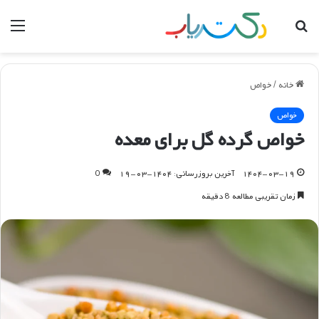
جستجو
منو
برای
خانه
/
خواص
خواص
خواص گرده گل برای معده
۱۴۰۴-۰۳-۱۹
آخرین بروزرسانی: ۱۴۰۴-۰۳-۱۹
0
زمان تقریبی مطالعه 8 دقیقه