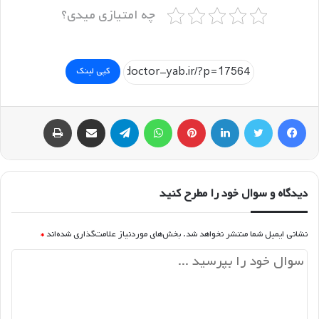
چه امتیازی میدی؟
کپی لینک
فیسبوک
توییتر
لینکداین
پینتریست
واتس آپ
تلگرام
اشتراک گذاری با ایمیل
چاپ
دیدگاه و سوال خود را مطرح کنید
نشانی ایمیل شما منتشر نخواهد شد.
بخش‌های موردنیاز علامت‌گذاری شده‌اند
*
د
ی
د