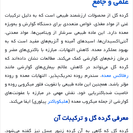
علمی
و
جامع
گرده گل از محصولات ارزشمند طبیعی است که به دلیل ترکیبات
غنی از مواد مغذی، خواص متعددی برای دستگاه گوارش و به‌ویژه
معده دارد. این ماده طبیعی سرشار از ویتامین‌ها، مواد معدنی،
آنتی‌اکسیدان‌ها، اسیدهای آمینه و آنزیم‌های مفید است که به
بهبود عملکرد معده، کاهش التهابات، مبارزه با باکتری‌های مضر و
درمان زخم‌های گوارشی کمک می‌کند. مطالعات نشان داده‌اند که
گرده گل می‌تواند در کاهش علائم بیماری‌های گوارشی مانند
رفلاکس معده
، سندرم روده تحریک‌پذیر، التهابات معده و روده
مؤثر باشد. همچنین این ماده طبیعی با تقویت فلور میکروبی روده و
خاصیت ضدباکتریایی خود، نقش مهمی در مبارزه با عفونت‌های
گوارشی از جمله میکروب معده (
هلیکوباکتر
پیلوری) ایفا می‌کند.
معرفی
گرده
گل
و
ترکیبات
آن
گرده گل که گاهی به آن گرده زنبور عسل نیز گفته می‌شود،