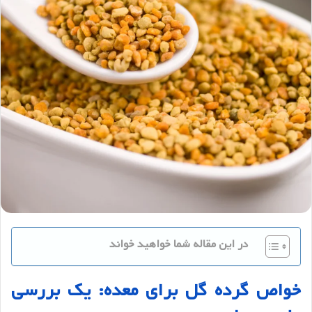
در این مقاله شما خواهید خواند
خواص
گرده
گل
برای
معده
:
یک
بررسی