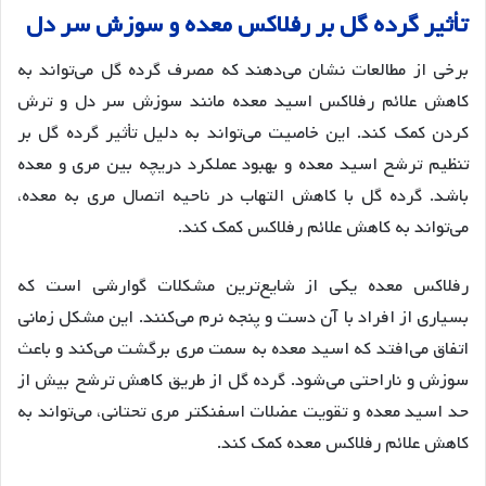
تأثیر
گرده
گل
بر
رفلاکس
معده
و
سوزش
سر
دل
برخی از مطالعات نشان می‌دهند که مصرف گرده گل می‌تواند به
کاهش علائم رفلاکس اسید معده مانند سوزش سر دل و ترش
کردن کمک کند
. این خاصیت می‌تواند به دلیل تأثیر گرده گل بر
تنظیم ترشح اسید معده و بهبود عملکرد دریچه بین مری و معده
باشد
. گرده گل با کاهش التهاب در ناحیه اتصال مری به معده،
می‌تواند به کاهش علائم رفلاکس کمک کند
.
رفلاکس معده یکی از شایع‌ترین مشکلات گوارشی است که
بسیاری از افراد با آن دست و پنجه نرم می‌کنند
. این مشکل زمانی
اتفاق می‌افتد که اسید معده به سمت مری برگشت می‌کند و باعث
سوزش و ناراحتی می‌شود
. گرده گل از طریق کاهش ترشح بیش از
حد اسید معده و تقویت عضلات اسفنکتر مری تحتانی، می‌تواند به
کاهش علائم رفلاکس معده کمک کند
.