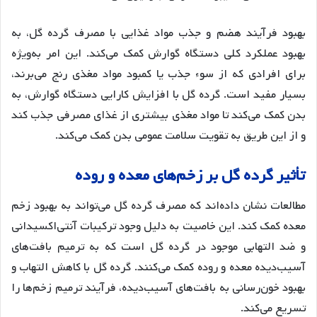
بهبود فرآیند هضم و جذب مواد غذایی با مصرف گرده گل، به
بهبود عملکرد کلی دستگاه گوارش کمک می‌کند
. این امر به‌ویژه
برای افرادی که از سوء جذب یا کمبود مواد مغذی رنج می‌برند،
بسیار مفید است
. گرده گل با افزایش کارایی دستگاه گوارش، به
بدن کمک می‌کند تا مواد مغذی بیشتری از غذای مصرفی جذب کند
و از این طریق به تقویت سلامت عمومی بدن کمک می‌کند
.
تأثیر
گرده
گل
بر
زخم
های
معده
و
روده
مطالعات نشان داده‌اند که مصرف گرده گل می‌تواند به بهبود زخم
معده کمک کند
. این خاصیت به دلیل وجود ترکیبات آنتی‌اکسیدانی
و ضد التهابی موجود در گرده گل است که به ترمیم بافت‌های
آسیب‌دیده معده و روده کمک می‌کنند
. گرده گل با کاهش التهاب و
بهبود خون‌رسانی به بافت‌های آسیب‌دیده، فرآیند ترمیم زخم‌ها را
تسریع می‌کند
.