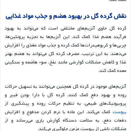
نقش
گرده
گل
در
بهبود
هضم
و
جذب
مواد
غذایی
گرده گل حاوی آنزیم‌های مختلفی است که می‌تواند به بهبود
فرآیند هضم غذا کمک کند
. این آنزیم‌ها به تجزیه پروتئین‌ها،
چربی‌ها و کربوهیدرات‌ها کمک کرده و جذب مواد مغذی را افزایش
می‌دهند
. به این ترتیب، مصرف گرده گل می‌تواند به هضم بهتر
غذا و کاهش مشکلات گوارشی مانند نفخ، سوء هاضمه و سنگینی
معده کمک کند
.
آنزیم‌های موجود در گرده گل همچنین می‌توانند به تسهیل حرکات
روده و بهبود دفع کمک کنند
. گرده گل با دارا بودن فیبر و
پروبیوتیک‌های طبیعی، به تنظیم حرکات روده و پیشگیری از
یبوست
کمک می‌کند
. این ماده با نرم کردن مدفوع و افزایش
دفعات دفع، به سلامت دستگاه گوارش یاری می‌رساند و از
مشکلات ناشی از یبوست مزمن جلوگیری می‌کند
.