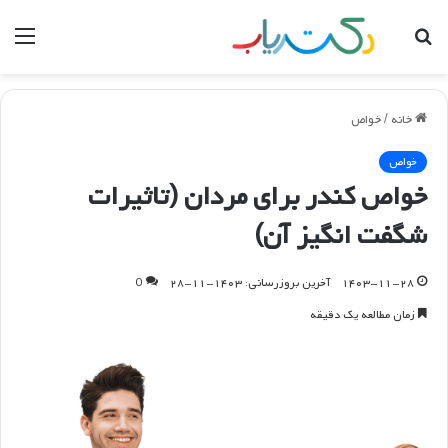
جستجو
منو
برای
خانه
/
خواص
خواص
خواص کندر برای مردان (تاثیرات
شگفت انگیز آن)
۱۴۰۳-۱۱-۲۸
آخرین بروزرسانی: ۱۴۰۳-۱۱-۲۸
0
زمان مطالعه یک دقیقه