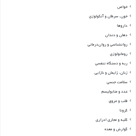
خواص
خون، سرطان و آنکولوژی
داروها
دهان و دندان
روانشناسی و روان‌درمانی
روماتولوژی
ریه و دستگاه تنفسی
زنان، زایمان و نازایی
سلامت جنسی
غدد و متابولیسم
قلب و عروق
کرونا
کلیه و مجاری ادراری
گوارش و معده