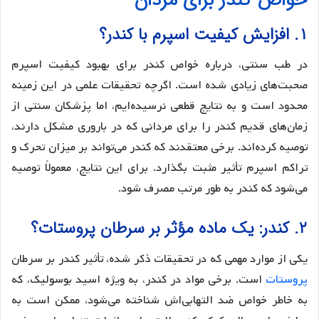
خواص کندر برای مردان
۱. افزایش کیفیت اسپرم با کندر؟
در طب سنتی، درباره خواص کندر برای بهبود کیفیت اسپرم
صحبت‌های زیادی شده است. اگرچه تحقیقات علمی در این زمینه
محدود است و به نتایج قطعی نرسیده‌ایم، اما پزشکان سنتی از
زمان‌های قدیم کندر را برای مردانی که در باروری مشکل دارند،
توصیه کرده‌اند. برخی معتقدند که کندر می‌تواند بر میزان تحرک و
تراکم اسپرم تأثیر مثبت بگذارد. برای این نتایج، معمولاً توصیه
می‌شود که کندر به طور مرتب مصرف شود.
۲. کندر: یک ماده مؤثر بر سرطان پروستات؟
یکی از موارد مهمی که در تحقیقات ذکر شده، تأثیر کندر بر سرطان
پروستات
است. برخی مواد در کندر، به ویژه اسید بوسولیک، که
به خاطر خواص ضد التهابی‌اش شناخته می‌شود، ممکن است به