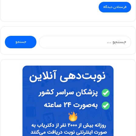
جستجو
برای: