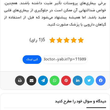
برخی بیماری‌های پروستات تأثیر مثبت داشته باشند. همچنین،
خواص ضدالتهابی آن ممکن است در جلوگیری از بیماری‌های قلبی
مفید باشد. اما همیشه پیشنهاد می‌شود که قبل از استفاده از
گیاهان دارویی با پزشک مشورت کنید.
5(1 رای)
کپی لینک
فیسبوک
توییتر
لینکداین
پینتریست
واتس آپ
تلگرام
اشتراک گذاری با ایمیل
چاپ
دیدگاه و سوال خود را مطرح کنید