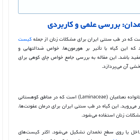
دان
:
بررسی
علمی
و
کاربردی
ت که در طب سنتی ایران برای مشکلات زنان از جمله
کیست
ه این گیاه با تأثیر بر هورمون‌ها، خواص ضدالتهابی و
مفید باشد. این مقاله به بررسی جامع خواص چای کوهی برای
خشی آن می‌پردازد.
چای کوهی با نام علمی Stachys lavandulifolia از خانواده نعناعیان (Laminaceae) است که در مناطق کوهستانی
 می‌روید
. این گیاه در طب سنتی ایران برای درمان عفونت‌ها،
مشکلات زنان استفاده می‌شود
.
اخل یا روی سطح تخمدان تشکیل می‌شود
. اکثر کیست‌های