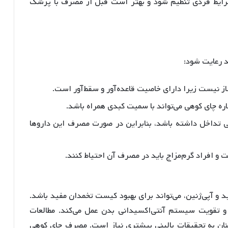
رایط فردی تنظیم شود و بهتر است قبل از مصرف با پزشک
د رعایت شود:
از نیست زیرا دارای خاصیت قاعده‌آور و سقط‌آور است
.
صاره چای کوهی می‌تواند با سمیت کبدی همراه باشد
.
ی تداخل داشته باشد، بنابراین در صورت مصرف این داروها
 و افراد گرم‌مزاج باید در مصرف آن احتیاط کنند
.
د و آپی‌ژنین، می‌تواند برای بهبود کیست تخمدان مفید باشد.
 و تقویت سیستم آنتی‌اکسیدانی بدن عمل می‌کند. مطالعات
مچنان به تحقیقات بالینی بیشتری نیاز است. مصرف چای کوهی