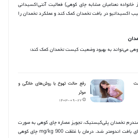
اند که عصاره‌های مختلف گونه‌های Sideritis (از خانواده نعناعیان مشابه چای کوهی) فعالیت آنتی‌اکسیدانی
ب اکسیداتیو در بافت تخمدان کمک کند و عملکرد تخمدان را
دان
وهی می‌تواند به بهبود وضعیت کیست تخمدان کمک کند:
فت
رفع حالت تهوع با روش‌های خانگی و
موثر
۱۴۰۳-۰۹-۲۷
سندرم تخمدان پلی‌کیستیک، تجویز عصاره چای کوهی به صورت
ای بافت اندومتر شد
. درمان با غلظت mg/kg 900 چای کوهی