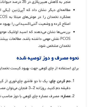
منجر به کاهش هیپرپلازی در 35 درصد حیوانات گردید
مطالعه‌ای دیگر نشان داد که آپی‌ژنین (یکی ا
عملکرد تخمدان را در موش‌های مبتلا به PCOS بهبود بخشد
اصلاح کرده و وضعیت آنتی‌اکسیدانی را بهبود م
بررسی‌ها نشان می‌دهند که اسید اولئیک موجود 
PCOS نقش مهمی داشته باشد
. مطالعات بیشت
تخمدان مشخص شود.
نحوه
مصرف
و
دوز
توصیه
شده
برای استفاده از چای کوهی جهت بهبود کیست تخمدا
دم
کردن
چای
دقیقه دم کنید. روزانه 2-3 فنجان می‌توان مصرف کرد.
عصاره
: مصرف عصاره چای کوهی با دوز مناسب