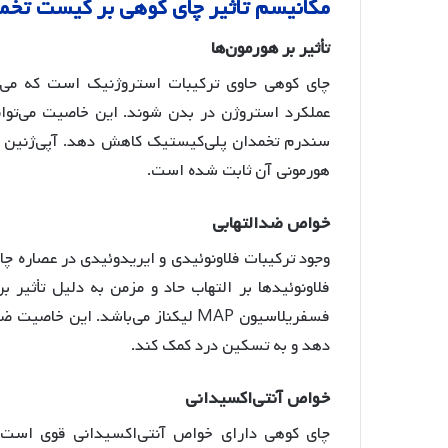
مکانیسم
تأثیر
چای
کوهی
بر
کیست
تخم
تأثیر
بر
هورمون
ها
چای کوهی حاوی ترکیبات استروژنیک است که می‌تو
عملکرد استروژن در بدن شوند
. این خاصیت می‌توا
سندرم تخمدان پلی‌کیستیک کاهش دهد
. آپی‌ژنین
هورمونی آن ثابت شده است
.
خواص
ضدالتهابی
وجود ترکیبات فلاونوئیدی و ایریدوئیدی در عصاره چ
فلاونوئیدها بر التهاب حاد و مزمن به دلیل تأثیر
فسفریلاسیون MAP لیکناز می‌باشد
. این خاصیت ضد
دهد و به تسکین درد کمک کند
.
خواص
آنتی
اکسیدانی
چای کوهی دارای خواص آنتی‌اکسیدانی قوی است که 