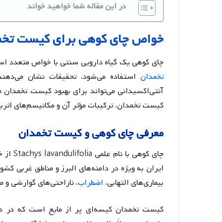
در این مقاله شما خواهید خواند
خواص
چای
کوهی
برای
کیست
تخم
چای کوهی یک گیاه دارویی سنتی با خواص متعدد اس
تخمدان
استفاده می‌شود. تحقیقات نشان می‌دهند ک
آنتی‌اکسیدانی می‌تواند برای بهبود کیست تخمدان 
کیست تخمدان، ترکیبات مؤثر آن و مکانیسم‌های اثرب
معرفی
چای
کوهی
و
کیست
تخمدان
ایران به ویژه در دامنه‌های البرز و مناطق غربی کشور
بیماری‌های التهابی،
اضطراب
، ناراحتی‌های گوارشی و 
کیست تخمدان کیسه‌ای پر از مایع است که در د