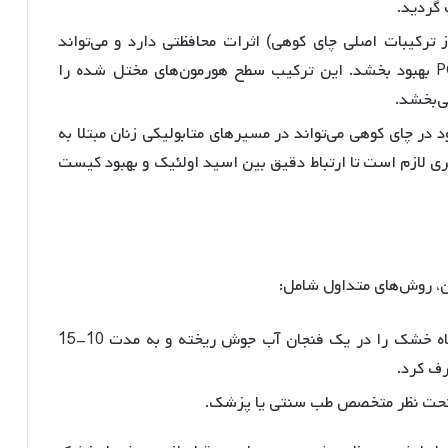
.
ز ترکیبات اصلی چای کوهی) اثرات محافظتی دارد و می‌تواند
. این ترکیب سطح هورمون‌های مختل شده را
ی‌بخشد
.
در چای کوهی می‌تواند در مسیرهای متابولیکی زنان مبتلا به
ری لازم است تا ارتباط دقیق بین اسید اولئیک و بهبود کیست
ن، روش‌های متداول شامل:
: یک تا دو قاشق چای‌خوری از گیاه خشک را در یک فنجان آب جوش ریخته و به مدت 10-15
 تحت نظر متخصص طب سنتی یا پزشک.