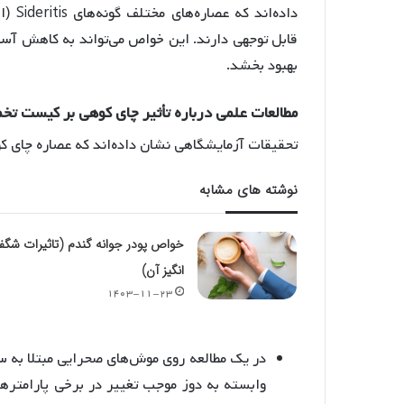
داده‌
قابل توجهی دارند
. این خواص می‌تواند به کاهش آسی
بهبود بخشد
.
مطالعات
علمی
درباره
تأثیر
چای
کوهی
بر
کیست
تخم
تحقیقات آزمایشگاهی نشان داده‌اند که عصاره چای ک
نوشته های مشابه
خواص پودر جوانه گندم (تاثیرات شگ
انگیز آن)
۱۴۰۳-۱۱-۲۳
در یک مطالعه روی موش‌های صحرایی مبتلا به 
وابسته به دوز موجب تغییر در برخی پارامتره