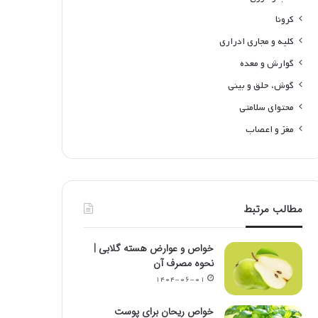
کرونا
کلیه و مجاری ادراری
گوارش و معده
گوش، حلق و بینی
محتوای سلامتی
مغز و اعصاب
مطالب مرتبط
خواص و عوارض هسته گلابی |
نحوه مصرف آن
۱۴۰۴-۰۶-۰۱
خواص ریحان برای پوست