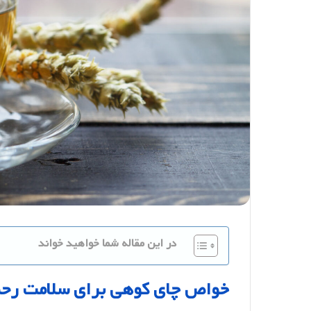
در این مقاله شما خواهید خواند
خواص
چای
کوهی
برای
سلامت
رح