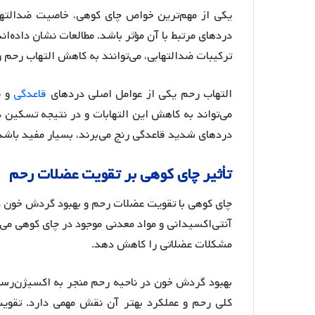
یکی از مهم‌ترین خواص چای کوهی، خاصیت ضدالتها
دردهای مرتبط با آن مؤثر باشد
. مطالعات نشان داده‌ان
ترکیبات ضدالتهابی، می‌توانند به کاهش التهاب رحم 
التهاب رحم یکی از عوامل اصلی دردهای
قاعدگی
و ن
می‌تواند به کاهش این التهابات و در نتیجه تسکین 
دردهای شدید قاعدگی رنج می‌برند، بسیار مفید باشد
تأثیر
چای
کوهی
بر
تقویت
عضلات
رحم
چای کوهی با تقویت عضلات رحم و بهبود گردش خون در
آنتی‌اکسیدانی و مواد معدنی موجود در چای کوهی می‌
مشکلات عضلاتی را کاهش دهد
.
بهبود گردش خون در ناحیه رحم منجر به اکسیژن‌رسان
کلی رحم و عملکرد بهتر آن نقش مهمی دارد
. تقوی