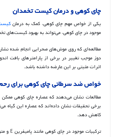
چای
کوهی
و
درمان
کیست
تخمدان
یکی از خواص مهم چای کوهی، کمک به درمان
کیست 
موجود در چای کوهی، می‌تواند به بهبود کیست‌های تخ
مطالعه‌ای که روی موش‌های صحرایی انجام شده نش
دوز موجب تغییر در برخی از پارامترهای بافت اند
اثرات مثبتی بر این عارضه داشته باشد
.
خواص
ضد
سرطانی
چای
کوهی
برای
رحم
مطالعات نشان می‌دهند که عصاره چای کوهی ممکن 
کاهش دهد
.
ترکیبات موجود در چای کوهی مانند پامیفرین E و متوکسیساکورانتین-۶ از جمله مواد مؤثر در این زمینه هستند