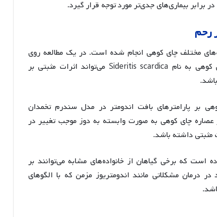
 برابر بیماری‌های جدی‌تر مورد توجه قرار گیرد.
رحم
های مختلف چای کوهی انجام شده است. در یک مطالعه روی
موش‌های صحرایی، مشخص شد که گونه‌ای از چای کوهی به نام Sideritis scardica می‌تواند اثرات مثبتی بر
باشد
.
کوهی بر پارامترهای بافت اندومتر در مدل سندرم تخمدان
 عصاره چای کوهی به صورت وابسته به دوز موجب تغییر در
ت مثبتی داشته باشد
.
ه است که برخی گیاهان از خانواده‌های مشابه می‌توانند بر
د در درمان مشکلاتی مانند اندومتریوز مزمن که با الگوهای
اشد
.