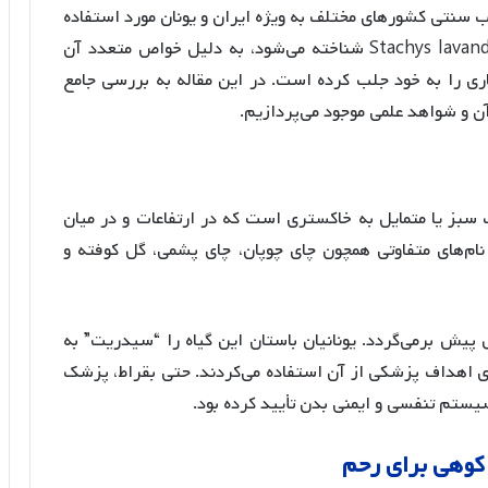
 طب سنتی کشورهای مختلف به ویژه ایران و یونان مورد استفاده
قرار گرفته است. این گیاه که با نام علمی Stachys lavandulifolia شناخته می‌شود، به دلیل خواص متعدد آن
ری را به خود جلب کرده است. در این مقاله به بررسی جامع
 و شواهد علمی موجود می‌پردازیم.
گ سبز یا متمایل به خاکستری است که در ارتفاعات و در میان
ا نام‌های متفاوتی همچون چای چوپان، چای پشمی، گل کوفته و
پیش برمی‌گردد. یونانیان باستان این گیاه را “سیدریت” به
رای اهداف پزشکی از آن استفاده می‌کردند. حتی بقراط، پزشک
یستم تنفسی و ایمنی بدن تأیید کرده بود
.
کوهی
برای
رحم