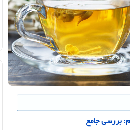
م
:
بررسی
جامع