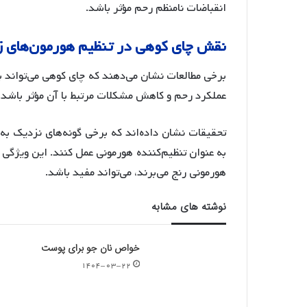
انقباضات نامنظم رحم مؤثر باشد.
نقش
چای
کوهی
در
تنظیم
هورمون
های
ز
برخی مطالعات نشان می‌دهند که چای کوهی می‌تواند ب
عملکرد رحم و کاهش مشکلات مرتبط با آن مؤثر باشد.
تحقیقات نشان داده‌اند که برخی گونه‌های نزدیک ب
به عنوان تنظیم‌کننده هورمونی عمل کنند
. این ویژگی 
هورمونی رنج می‌برند، می‌تواند مفید باشد
.
نوشته های مشابه
خواص نان جو برای پوست
۱۴۰۴-۰۳-۲۲