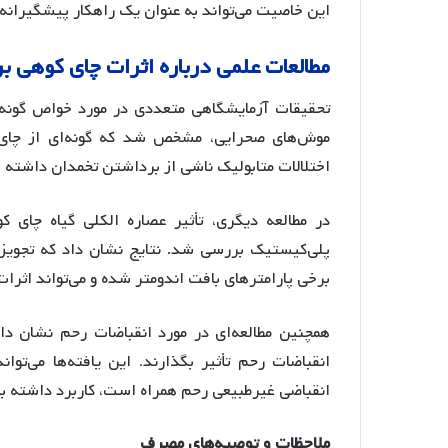
این خاصیت می‌تواند به عنوان یک راهکار پیشگیرانه در
مطالعات
علمی
درباره
اثرات
چای
کوهی
بر
تحقیقات آزمایشگاهی متعددی در مورد خواص گونه‌
اختلالات متابولیک ناشی از برداشتن تخمدان داشته 
در مطالعه دیگری، تأثیر عصاره الکلی گیاه چای 
پلی‌کیستیک بررسی شد. نتایج نشان داد که تجویز
برخی پارامترهای بافت اندومتر شده و می‌تواند اثرا
همچنین مطالعه‌ای در مورد انقباضات رحم نشان داد
انقباضات رحم تأثیر بگذارند
این یافته‌ها می‌توان
.
انقباضی غیرطبیعی رحم همراه است، کاربرد داشته ب
ملاحظات
و
توصیه
های
مصرف