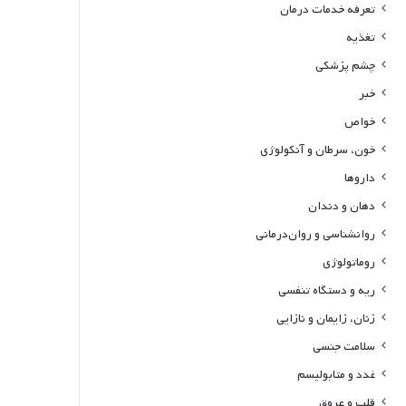
تعرفه خدمات درمان
تغذیه
چشم پزشکی
خبر
خواص
خون، سرطان و آنکولوژی
داروها
دهان و دندان
روانشناسی و روان‌درمانی
روماتولوژی
ریه و دستگاه تنفسی
زنان، زایمان و نازایی
سلامت جنسی
غدد و متابولیسم
قلب و عروق