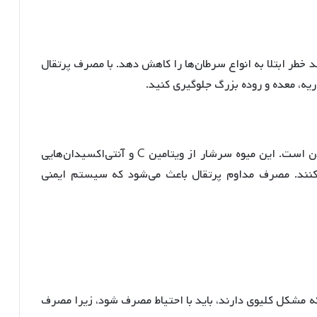
اند خطر ابتلا به انواع سرطان‌ها را کاهش دهد. با مصرف پرتقال
ریه، معده و روده بزرگ جلوگیری کنید.
پرتقال یک میوه عالی برای تقویت سیستم ایمنی بدن است. این میوه سرشار از ویتامین C و آنتی‌اکسیدان‌هایی
نند. مصرف مداوم پرتقال باعث می‌شود که سیستم ایمنی
 که مشکل کلیوی دارند، باید با احتیاط مصرف شود، زیرا مصرف