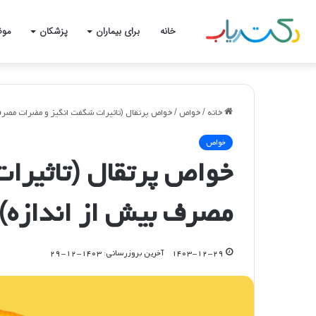
خانه
برای بیماران
پزشکان
موض
خانه
/
خواص
/
خواص پرتقال (تاثیرات شگفت انگیز و مضرات مصرف 
خواص
خواص پرتقال (تاثیرا
مصرف بیش از اندازه)
۱۴۰۳-۱۲-۲۹
آخرین بروزرسانی: ۱۴۰۳-۱۲-۲۹