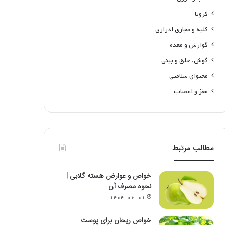
کرونا
کلیه و مجاری ادراری
گوارش و معده
گوش، حلق و بینی
محتوای سلامتی
مغز و اعصاب
مطالب مرتبط
خواص و عوارض هسته گلابی |
نحوه مصرف آن
۱۴۰۴-۰۶-۰۱
خواص ریحان برای پوست