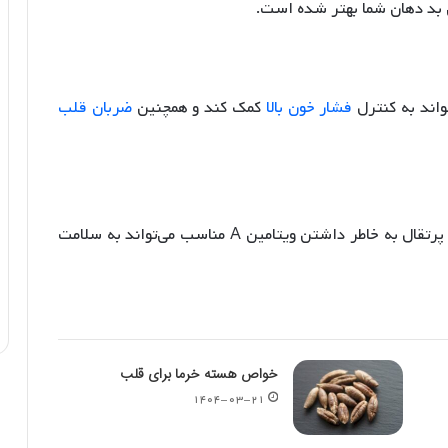
ی بد دهان شما بهتر شده است.
واند به کنترل
فشار خون بالا
کمک کند و همچنین
ضربان قلب
کمبود ویتامین A می‌تواند باعث مشکلات کبدی شود. پرتقال به خاطر داشتن ویتامین A مناسب می‌تواند به سلامت
خواص هسته خرما برای قلب
۱۴۰۴-۰۳-۲۱