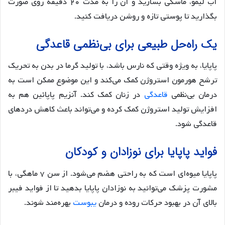
آب لیمو، ماسکی بسازید و آن را به مدت ۲۰ دقیقه روی صورت
بگذارید تا پوستی تازه و روشن دریافت کنید.
یک راه‌‌حل طبیعی برای بی‌نظمی قاعدگی
پاپایا، به ویژه وقتی که نارس باشد، با تولید گرما در بدن به تحریک
ترشح هورمون استروژن کمک می‌کند و این موضوع ممکن است به
درمان بی‌نظمی
قاعدگی
در زنان کمک کند. آنزیم پاپائین هم به
افزایش تولید استروژن کمک کرده و می‌تواند باعث کاهش دردهای
قاعدگی شود.
فواید پاپایا برای نوزادان و کودکان
پاپایا میوه‌ای است که به راحتی هضم می‌شود. از سن ۷ ماهگی، با
مشورت پزشک می‌توانید به نوزادان پاپایا بدهید تا از فواید فیبر
بالای آن در بهبود حرکات روده و درمان
یبوست
بهره‌مند شوند.