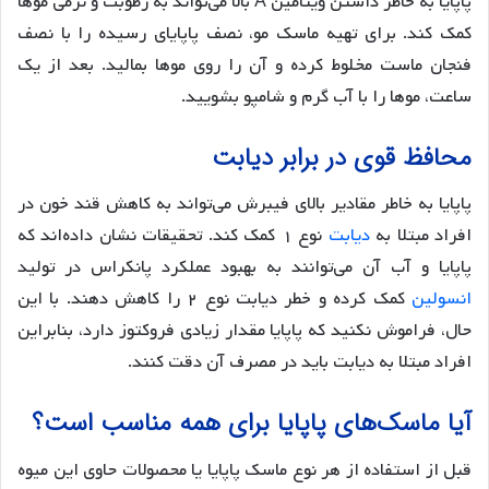
پاپایا به خاطر داشتن ویتامین A بالا می‌تواند به رطوبت و نرمی موها
کمک کند. برای تهیه ماسک مو، نصف پاپایای رسیده را با نصف
فنجان ماست مخلوط کرده و آن را روی موها بمالید. بعد از یک
ساعت، موها را با آب گرم و شامپو بشویید.
محافظ قوی در برابر دیابت
پاپایا به خاطر مقادیر بالای فیبرش می‌تواند به کاهش قند خون در
افراد مبتلا به
دیابت
نوع ۱ کمک کند. تحقیقات نشان داده‌اند که
پاپایا و آب آن می‌توانند به بهبود عملکرد پانکراس در تولید
انسولین
کمک کرده و خطر دیابت نوع ۲ را کاهش دهند. با این
حال، فراموش نکنید که پاپایا مقدار زیادی فروکتوز دارد، بنابراین
افراد مبتلا به دیابت باید در مصرف آن دقت کنند.
آیا ماسک‌های پاپایا برای همه مناسب است؟
قبل از استفاده از هر نوع ماسک پاپایا یا محصولات حاوی این میوه