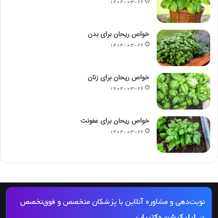
۱۴۰۴-۰۳-۲۶
خواص ریحان برای بدن
۱۴۰۴-۰۳-۲۶
خواص ریحان برای زنان
۱۴۰۴-۰۳-۲۶
خواص ریحان برای عفونت
۱۴۰۴-۰۳-۲۶
© کپی رایت 2026, کلیه حقوق مادی و معنوی این مجله و کلیه خدمات آن محفوظ و متعلق
نوبت‌دهی و مشاوره آنلاین با پزشکان متخصص و فوق‌تخصص
به دکتریاب است و بازنشر مطالب این سایت تنها با ذکر منبع و لینک به این سایت مجاز
در
اپلیکیشن دکتریاب