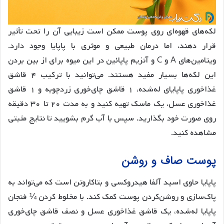
لکه‌های قهوه‌ای روی پوست ممکن است زیبایی آن را تحت تأثیر
قرار دهند، اما درمان طبیعی و موثری با پاپایا وجود دارد.
ویتامین‌های A و C و آنزیم پاپائین در این میوه برای از بین بردن
این لکه‌ها بسیار مفید هستند. می‌توانید با ترکیب ۴ قاشق
غذاخوری پاپایای له‌شده، ۱ قاشق چای‌خوری زردچوبه و ۱ قاشق
غذاخوری عسل، یک ماسک تهیه کنید و به مدت ۲۰ تا ۳۰ دقیقه
روی صورت خود بگذارید. سپس با آب گرم بشویید تا نتایج مثبتی
مشاهده کنید.
پوست صاف و روشن
پاپایا حاوی اسید آلفا هیدروکسی و بتاکاروتن است که می‌تواند به
پاک‌سازی و روشن‌کردن پوست کمک کند. با مخلوط کردن ¼ فنجان
پاپایا له‌شده، یک قاشق غذاخوری عسل و نصف قاشق چای‌خوری