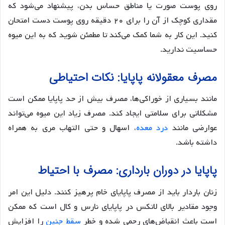
روی پوست صورت یا مناطق حساس بدن، پیشنهاد می‌شود که
مقداری کوچک از آن را برای ۲۰ دقیقه روی پوست دست امتحان
کنید. این کار به شما کمک می‌کند تا مطمئن شوید که به این میوه
حساسیت ندارید.
مصرف معقولانه پاپایا: نکات احتیاطی
مانند بسیاری از خوراکی‌ها، مصرف بیش از حد پاپایا ممکن است
مشکلاتی برای سلامتی ایجاد کند. مصرف زیاد این میوه می‌تواند
عوارضی مانند
درد معده
، اسهال و حتی التهاب مری به همراه
داشته باشد.
پاپایا در دوران بارداری: مصرف با احتیاط
زنان باردار باید از مصرف پاپایای خام پرهیز کنند. دلیل این امر
وجود مقادیر بالای لاتکس در پاپایای نارس و کال است که ممکن
است باعث انقباض‌های رحمی شده و خطر
سقط جنین
را افزایش