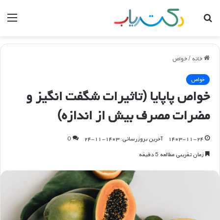
جستجو
منو
برای
خانه
/
خواص
خواص
خواص پاپایا (تاثیرات شگفت انگیز و
مضرات مصرف بیش از اندازه)
۱۴۰۳-۱۱-۲۴
آخرین بروزرسانی: ۱۴۰۳-۱۱-۲۴
0
زمان تقریبی مطالعه 5 دقیقه