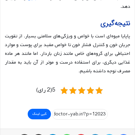
دهد.
نتیجه‌گیری
پاپایا میوه‌ای است با خواص و ویژگی‌های سلامتی بسیار. از تقویت
جریان خون و کنترل فشار خون تا خواص مفید برای پوست و موارد
احتیاطی برای گروه‌های خاص مانند زنان باردار. اما مانند هر ماده
غذایی دیگری، برای استفاده درست و موثر از آن باید به مقدار
مصرف توجه داشته باشیم.
5(2 رای)
کپی لینک
فیسبوک
توییتر
لینکداین
پینتریست
واتس آپ
تلگرام
اشتراک گذاری با ایمیل
چاپ