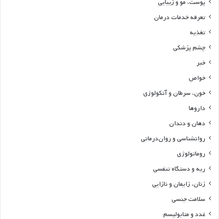
پوست، مو و زیبایی
تعرفه خدمات درمان
تغذیه
چشم پزشکی
خبر
خواص
خون، سرطان و آنکولوژی
داروها
دهان و دندان
روانشناسی و روان‌درمانی
روماتولوژی
ریه و دستگاه تنفسی
زنان، زایمان و نازایی
سلامت جنسی
غدد و متابولیسم