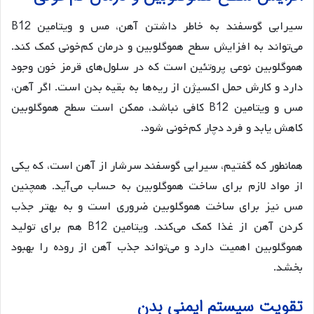
سیرابی گوسفند به خاطر داشتن آهن، مس و ویتامین B12
می‌تواند به افزایش سطح هموگلوبین و درمان کم‌خونی کمک کند.
هموگلوبین نوعی پروتئین است که در سلول‌های قرمز خون وجود
دارد و کارش حمل اکسیژن از ریه‌ها به بقیه بدن است. اگر آهن،
مس و ویتامین B12 کافی نباشد، ممکن است سطح هموگلوبین
کاهش یابد و فرد دچار کم‌خونی شود.
همانطور که گفتیم، سیرابی گوسفند سرشار از آهن است، که یکی
از مواد لازم برای ساخت هموگلوبین به حساب می‌آید. همچنین
مس نیز برای ساخت هموگلوبین ضروری است و به بهتر جذب
کردن آهن از غذا کمک می‌کند. ویتامین B12 هم برای تولید
هموگلوبین اهمیت دارد و می‌تواند جذب آهن از روده را بهبود
بخشد.
تقویت سیستم ایمنی بدن