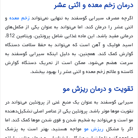
درمان زخم معده و اثنی عشر
اگرچه مصرف سیرابی گوسفند به تنهایی نمی‌تواند
زخم معده
و
اثنی عشر را درمان کند، اما می‌تواند به عنوان یکی از مکمل‌های
درمانی مفید باشد. این ماده غذایی شامل پروتئین، ویتامین B12،
اسید فولیک و آهن است که می‌تواند به حفظ سلامت دستگاه
گوارش کمک کند. همچنین، به دلیل اینکه سیرابی گوسفند به
سرعت هضم می‌شود، ممکن است از تحریک دستگاه گوارش
کاسته و علائم زخم معده و اثنی عشر را بهبود ببخشد.
تقویت و درمان ریزش مو
سیرابی گوسفند به عنوان یک منبع غنی از پروتئین می‌تواند در
تقویت موها موثر باشد. پروتئین یکی از عناصر اصلی تشکیل‌دهنده
مو است و می‌تواند به ضخیم شدن و قوی شدن موها کمک کند. اما
اگر با مشکل
ریزش مو
مواجه هستید، بهتر است به پزشک
مراجعه کنید تا علت این مشکل را شناسایی و درمان مناسب ارائه