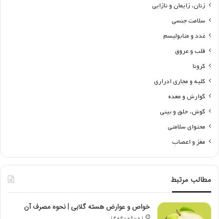
زنان، زایمان و نازایی
سلامت جنسی
غدد و متابولیسم
قلب و عروق
کرونا
کلیه و مجاری ادراری
گوارش و معده
گوش، حلق و بینی
محتوای سلامتی
مغز و اعصاب
مطالب مرتبط
خواص و عوارض هسته گلابی | نحوه مصرف آن
۱۴۰۴-۰۶-۰۱