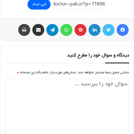
کپی لینک
فیسبوک
توییتر
لینکداین
پینتریست
واتس آپ
تلگرام
اشتراک گذاری با ایمیل
چاپ
دیدگاه و سوال خود را مطرح کنید
نشانی ایمیل شما منتشر نخواهد شد.
بخش‌های موردنیاز علامت‌گذاری شده‌اند
*
د
ی
د
گ
ا
ه