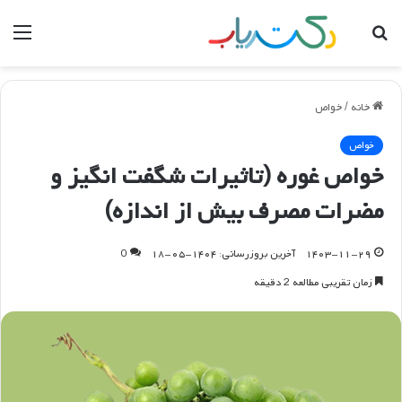
جستجو
منو
برای
خانه
/
خواص
خواص
خواص غوره (تاثیرات شگفت انگیز و
مضرات مصرف بیش از اندازه)
۱۴۰۳-۱۱-۲۹
آخرین بروزرسانی: ۱۴۰۴-۰۵-۱۸
0
زمان تقریبی مطالعه 2 دقیقه