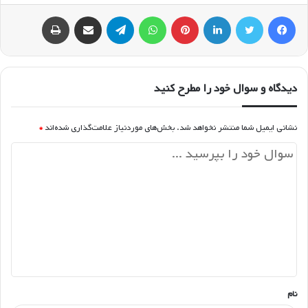
فیسبوک
توییتر
لینکداین
پینتریست
واتس آپ
تلگرام
اشتراک گذاری با ایمیل
چاپ
دیدگاه و سوال خود را مطرح کنید
نشانی ایمیل شما منتشر نخواهد شد.
بخش‌های موردنیاز علامت‌گذاری شده‌اند
*
د
ی
د
گ
ا
ه
*
نام