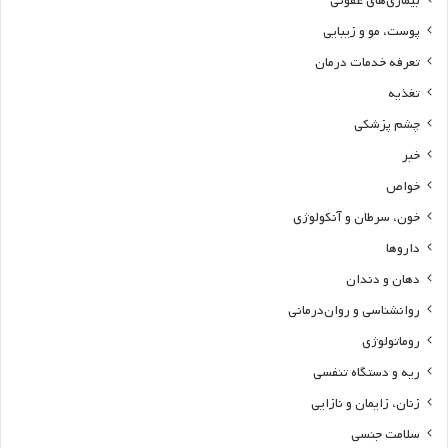
بیماری‌های عفونی
پوست، مو و زیبایی
تعرفه خدمات درمان
تغذیه
چشم پزشکی
خبر
خواص
خون، سرطان و آنکولوژی
داروها
دهان و دندان
روانشناسی و روان‌درمانی
روماتولوژی
ریه و دستگاه تنفسی
زنان، زایمان و نازایی
سلامت جنسی