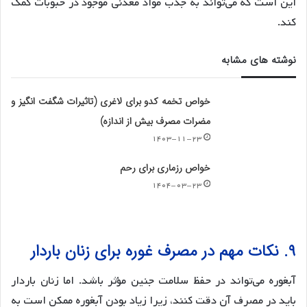
این است که می‌تواند به جذب مواد معدنی موجود در حبوبات کمک
کند.
نوشته های مشابه
خواص تخمه کدو برای لاغری (تاثیرات شگفت انگیز و
مضرات مصرف بیش از اندازه)
۱۴۰۳-۱۱-۲۳
خواص رزماری برای رحم
۱۴۰۴-۰۳-۲۳
۹. نکات مهم در مصرف غوره برای زنان باردار
آبغوره می‌تواند در حفظ سلامت جنین مؤثر باشد. اما زنان باردار
باید در مصرف آن دقت کنند، زیرا زیاد بودن آبغوره ممکن است به