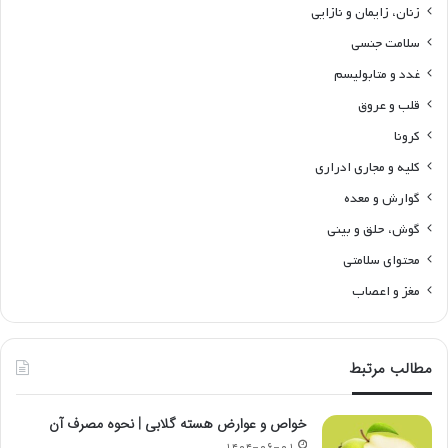
زنان، زایمان و نازایی
سلامت جنسی
غدد و متابولیسم
قلب و عروق
کرونا
کلیه و مجاری ادراری
گوارش و معده
گوش، حلق و بینی
محتوای سلامتی
مغز و اعصاب
مطالب مرتبط
خواص و عوارض هسته گلابی | نحوه مصرف آن
۱۴۰۴-۰۶-۰۱