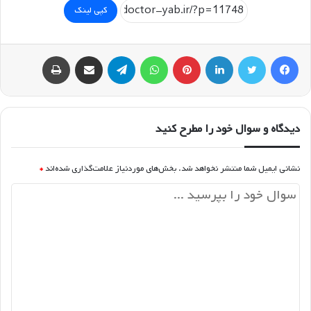
کپی لینک
فیسبوک
توییتر
لینکداین
پینتریست
واتس آپ
تلگرام
اشتراک گذاری با ایمیل
چاپ
دیدگاه و سوال خود را مطرح کنید
نشانی ایمیل شما منتشر نخواهد شد.
بخش‌های موردنیاز علامت‌گذاری شده‌اند
*
د
ی
د
گ
ا
ه