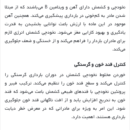
نخودچی و کشمش دارای آهن و ویتامین B می‌باشند که از مبتلا
شدن مادر به کم‌خونی در بارداری پیشگیری می‌کند
. همچنین آهن
موجود در این ماده با ارزش باعث توانایی بخشیدن به قدرت
یادگیری و بهبود کارایی مغز می‌شود
. نخودچی کشمش انرژی لازم
برای مادران باردار را فراهم می‌کند و از خستگی و ضعف جلوگیری
می‌کند
.
کنترل
قند
خون
و
گرسنگی
خوردن مخلوط نخودچی کشمش در دوران بارداری گرسنگی را
کنترل می‌کند و سطح قند خون را تنظیم می‌کند
. ترکیب فیبر و
پروتئین نخودچی با قندهای طبیعی کشمش باعث می‌شود که قند
خون به تدریج افزایش یابد و از افت ناگهانی قند خون جلوگیری
شود. این امر به ویژه برای مادرانی که در معرض خطر دیابت
بارداری هستند، اهمیت دارد.