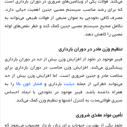
می‌کند
. فولات یکی از ویتامین‌های ضروری در دوران بارداری است
که برای رشد مناسب سیستم عصبی جنین اهمیت حیاتی دارد.
مصرف کافی نخودچی به عنوان منبعی از فولات طبیعی می‌تواند به
تکامل صحیح سیستم عصبی جنین کمک کند و خطر نقص‌های لوله
عصبی را کاهش دهد.
تنظیم
وزن
مادر
در
دوران
بارداری
فیبر موجود در نخود از افزایش وزن بیش از حد در دوران بارداری
پیشگیری می‌کند
. افزایش وزن مناسب در دوران بارداری برای
سلامت مادر و جنین ضروری است، اما افزایش وزن بیش از حد
می‌تواند خطراتی از جمله
دیابت
بارداری و
فشار خون بالا
را به
همراه داشته باشد. فیبر موجود در نخودچی با ایجاد احساس
سیری طولانی‌مدت به کنترل اشتها و تنظیم وزن کمک می‌کند.
تأمین
مواد
مغذی
ضروری
نخود یکی از بهترین حبوبات برای زنان باردار محسوب می‌شود که