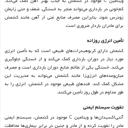
ویتامین C موجود در کشمش به جذب بهتر آهن کمک می‌کند
.
کم‌خونی در بارداری می‌تواند منجر به خستگی، ضعف و حتی زایمان
زودرس شود، بنابراین مصرف منابع غنی از آهن مانند کشمش
برای مادران باردار ضروری است.
تأمین
انرژی
روزانه
کشمش دارای کربوهیدرات‌های طبیعی است که به تأمین انرژی
مورد نیاز در دوران بارداری کمک می‌کند و از خستگی جلوگیری
می‌کند
. خستگی یکی از علائم شایع دوران بارداری است و مصرف
میان‌وعده‌های انرژی‌زا مانند کشمش می‌تواند به مدیریت این
مشکل کمک کند. قندهای طبیعی موجود در کشمش، انرژی را به
طور مداوم در طول روز تأمین می‌کنند
.
تقویت
سیستم
ایمنی
آنتی‌اکسیدان‌ها و ویتامین C موجود در کشمش، سیستم ایمنی
مادر را تقویت کرده و از مادر و جنین در برابر بیماری‌ها محافظت