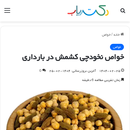
جستجو
منو
برای
خانه
/
خواص
خواص
خواص نخودچی کشمش در بارداری
۱۴۰۴-۰۲-۲۵
آخرین بروزرسانی: ۱۴۰۴-۰۲-۲۵
0
زمان تقریبی مطالعه 6 دقیقه