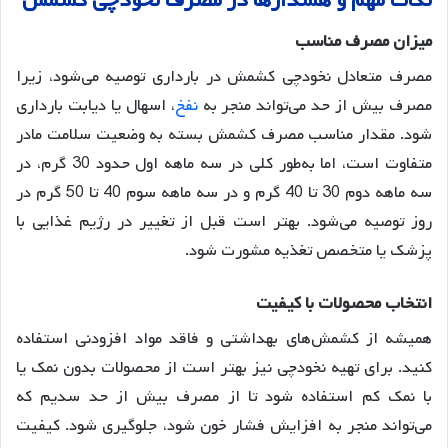
نکات
مهم
و
هشدارها
در
مصرف
نخودچی
کشمش
میزان
مصرف
مناسب
مصرف متعادل نخودچی کشمش در بارداری توصیه می‌شود، زیرا
مصرف بیش از حد می‌تواند منجر به
نفخ
، اسهال یا دیابت بارداری
شود
. مقدار مناسب مصرف کشمش بسته به وضعیت سلامت مادر
متفاوت است، اما به‌طور کلی در سه ماهه اول حدود 30 گرم، در
سه ماهه دوم 30 تا 40 گرم و در سه ماهه سوم 40 تا 50 گرم در
روز توصیه می‌شود
. بهتر است قبل از تغییر در رژیم غذایی با
پزشک یا متخصص تغذیه مشورت شود.
انتخاب
محصولات
با
کیفیت
همیشه از کشمش‌های بهداشتی و فاقد مواد افزودنی استفاده
کنید
. برای تهیه نخودچی نیز بهتر است از محصولات بدون نمک یا
با نمک کم استفاده شود تا از مصرف بیش از حد سدیم که
می‌تواند منجر به افزایش فشار خون شود، جلوگیری شود. کیفیت