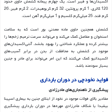
اکسیدان‌ها و فیبر است
. یک چهارم پیمانه کشمش حاوی حدود
120 کالری، 1 گرم پروتئین، 32 گرم کربوهیدرات، 2 گرم فیبر، 26
گرم قند، 25 میلی‌گرم کلسیم و 1 میلی‌گرم آهن است
.
کشمش همچنین حاوی ماده معدنی بور است که به سلامت
استخوان و مفاصل کمک می‌کند و می‌تواند سرعت ترمیم زخم‌ها را
بیشتر کرده و عملکرد شناختی را بهبود بخشد
. آنتی‌اکسیدان‌های
موجود در کشمش به محافظت از بدن در برابر آسیب‌های
اکسیداتیو کمک می‌کنند که این امر می‌تواند برای مادر و جنین
بسیار سودمند باشد
.
فواید
نخودچی
در
دوران
بارداری
پیشگیری
از
ناهنجاری
های
مادرزادی
مقادیر بالای فولات موجود در نخود از ابتلای جنین به بیماری اسپینا
بیفیدا یا شکاف مادرزادی مهره‌ها در دوران بارداری پیشگیری