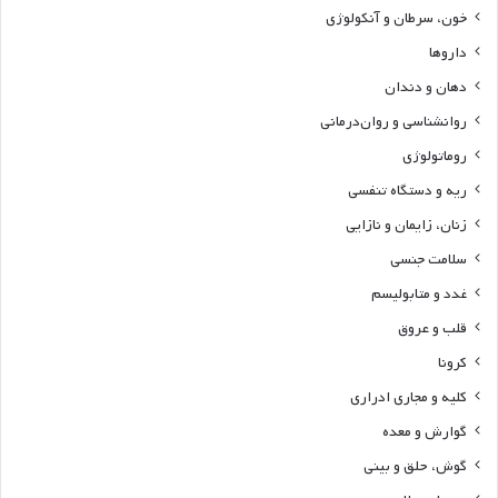
خون، سرطان و آنکولوژی
داروها
دهان و دندان
روانشناسی و روان‌درمانی
روماتولوژی
ریه و دستگاه تنفسی
زنان، زایمان و نازایی
سلامت جنسی
غدد و متابولیسم
قلب و عروق
کرونا
کلیه و مجاری ادراری
گوارش و معده
گوش، حلق و بینی