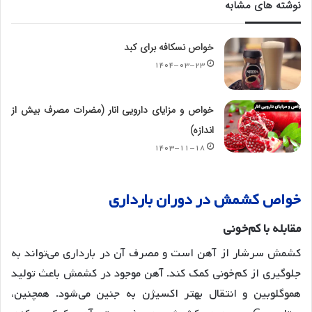
نوشته های مشابه
خواص نسکافه برای کبد
۱۴۰۴-۰۳-۲۳
خواص و مزایای دارویی انار (مضرات مصرف بیش از
اندازه)
۱۴۰۳-۱۱-۱۸
خواص
کشمش
در
دوران
بارداری
مقابله
با
کم
خونی
کشمش سرشار از آهن است و مصرف آن در بارداری می‌تواند به
جلوگیری از کم‌خونی کمک کند
. آهن موجود در کشمش باعث تولید
هموگلوبین و انتقال بهتر اکسیژن به جنین می‌شود
. همچنین،