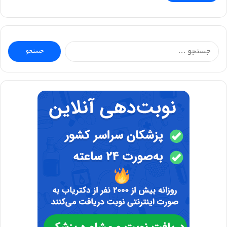
جستجو
برای: