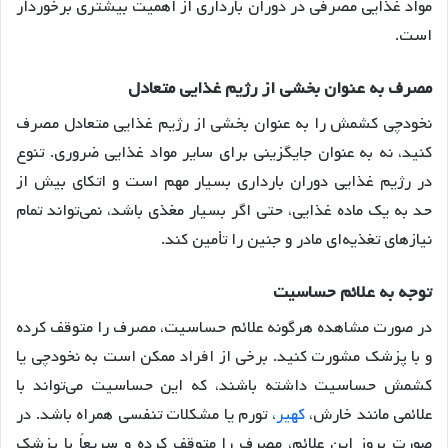
مواد غذایی مصرفی در دوران بارداری از اهمیت بیشتری برخوردار
است.
مصرف
به
عنوان
بخشی
از
رژیم
غذایی
متعادل
نخودچی کشمش را به عنوان بخشی از رژیم غذایی متعادل مصرف
کنید، نه به عنوان جایگزینی برای سایر مواد غذایی ضروری
. تنوع
در رژیم غذایی دوران بارداری بسیار مهم است و اتکای بیش از
حد به یک ماده غذایی، حتی اگر بسیار مغذی باشد، نمی‌تواند تمام
نیازهای تغذیه‌ای مادر و جنین را تأمین کند.
توجه
به
علائم
حساسیت
در صورت مشاهده هرگونه علائم حساسیت، مصرف را متوقف کرده
و با پزشک مشورت کنید
. برخی از افراد ممکن است به نخودچی یا
کشمش حساسیت داشته باشند، که این حساسیت می‌تواند با
علائمی مانند خارش،
کهیر
، تورم یا مشکلات تنفسی همراه باشد. در
صورت بروز این علائم، مصرف را متوقف کرده و سریعاً با پزشک