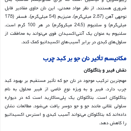
ضروری هستند. از نظر مواد معدنی، این نان حاوی مقادیر قابل
توجهی آهن (2.87 میلی‌گرم)، منیزیم (54 میلی‌گرم)، فسفر (178
میلی‌گرم) و سلنیوم (24.5 میکروگرم) در هر 100 گرم است
.
سلنیوم به عنوان یک آنتی‌اکسیدان قوی می‌تواند به محافظت از
سلول‌های کبدی در برابر آسیب‌های اکسیداتیو کمک کند.
مکانیسم
تأثیر
نان
جو
بر
کبد
چرب
نقش
فیبر
و
بتاگلوکان
مهم‌ترین ترکیب موجود در نان جو که تأثیر مستقیم بر بهبود کبد
چرب دارد، فیبر و به ویژه نوع خاصی از فیبر محلول به نام
بتاگلوکان است. بتاگلوکان یک پلی‌ساکارید است که در دیواره
سلولی غلاتی مانند جو و جو دوسر یافت می‌شود
. مطالعات نشان
داده‌اند که بتاگلوکان می‌تواند آسیب کبدی و استرس اکسیداتیو
را کاهش دهد
.