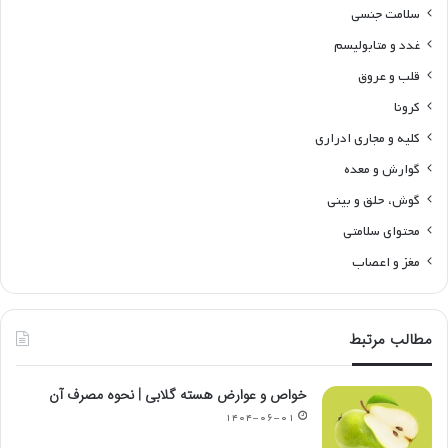
سلامت جنسی
غدد و متابولیسم
قلب و عروق
کرونا
کلیه و مجاری ادراری
گوارش و معده
گوش، حلق و بینی
محتوای سلامتی
مغز و اعصاب
مطالب مرتبط
خواص و عوارض هسته گلابی | نحوه مصرف آن
۱۴۰۴-۰۶-۰۱