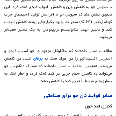
با سبوس جو به کاهش وزن و کاهش التهاب کبدی کمک کرد. این
تحقیق نشان داد که سبوس جو با افزایش تولید اسیدهای چرب
کوتاه زنجیر (SCFA) منجر به بهبود یکپارچگی روده، کاهش التهاب
کبد و تغییر جهت متابولیسم تریپتوفان به یک مسیر مفیدتر
می‌شود
.
مطالعات نشان داده‌اند که بتاگلوکان موجود در جو آسیب کبدی و
استرس اکسیداتیو را در افراد مبتلا به
یرقان
انسدادی کاهش
می‌دهد
. همچنین، تحقیقات نشان داده‌اند که مصرف منظم نان جو
می‌تواند به کاهش سطح چربی در کبد کمک کرده و خطر ابتلا به
بیماری‌های مرتبط با چربی کبد را کاهش دهد
.
سایر
فواید
نان
جو
برای
سلامتی
کنترل
قند
خون
نان جو به دلیل شاخص گلیسمی پایین، گزینه‌ای مناسب برای