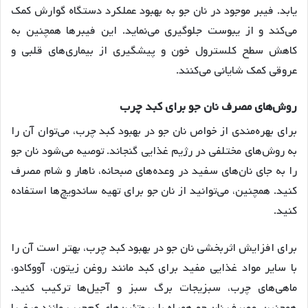
یابد
. فیبر موجود در نان جو به بهبود عملکرد دستگاه گوارش کمک
می‌کند و از یبوست جلوگیری می‌نماید. این فیبرها همچنین به
کاهش سطح کلسترول خون و پیشگیری از بیماری‌های قلبی و
عروقی کمک شایانی می‌کنند
.
روش
های
مصرف
نان
جو
برای
کبد
چرب
برای بهره‌مندی از خواص نان جو در بهبود کبد چرب، می‌توان آن را
به روش‌های مختلفی در رژیم غذایی گنجاند. توصیه می‌شود نان جو
را به جای نان‌های سفید در وعده‌های صبحانه، ناهار و شام مصرف
کنید. همچنین، می‌توانید از نان جو برای تهیه ساندویچ‌ها استفاده
کنید
.
برای افزایش اثربخشی نان جو در بهبود کبد چرب، بهتر است آن را
با سایر مواد غذایی مفید برای کبد مانند روغن زیتون، آووکادو،
ماهی‌های چرب، سبزیجات برگ سبز و آجیل‌ها ترکیب کنید.
همچنین، مصرف نان جو همراه با پروتئین‌های کم‌چرب مانند مرغ یا