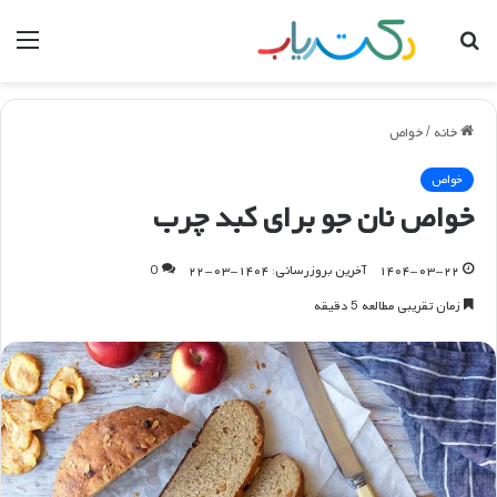
جستجو
منو
برای
خانه
/
خواص
خواص
خواص نان جو برای کبد چرب
۱۴۰۴-۰۳-۲۲
آخرین بروزرسانی: ۱۴۰۴-۰۳-۲۲
0
زمان تقریبی مطالعه 5 دقیقه