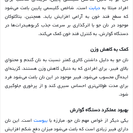
افراد مبتلا به
دیابت
است. شاخص گلیسمی پایین باعث می‌شود
که سطح قند خون به آرامی افزایش یابد. همچنین، بتاگلوکان
موجود در نان جو با اثرگذاری بر سرعت جذب کربوهیدرات‌ها در
دستگاه گوارش، به کنترل قند خون کمک می‌کند
.
کمک
به
کاهش
وزن
نان جو به دلیل داشتن کالری کمتر نسبت به نان گندم و محتوای
بالای فیبر، برای افرادی که به دنبال کاهش وزن هستند، گزینه‌ای
ایده‌آل محسوب می‌شود. فیبر موجود در این نان باعث می‌شود فرد
برای مدت طولانی‌تری احساس سیری کند و از پرخوری جلوگیری
شود
.
بهبود
عملکرد
دستگاه
گوارش
یکی دیگر از خواص مهم نان جو، مبارزه با
یبوست
است. این نان
دارای فیبر زیادی است که باعث می‌شود میزان دفع شکم افزایش