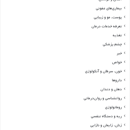
بیماری‌های عفونی
پوست، مو و زیبایی
تعرفه خدمات درمان
تغذیه
چشم پزشکی
خبر
خواص
خون، سرطان و آنکولوژی
داروها
دهان و دندان
روانشناسی و روان‌درمانی
روماتولوژی
ریه و دستگاه تنفسی
زنان، زایمان و نازایی