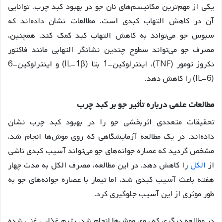
یکی از مهم‌ترین مکانیسم‌های نان جو در بهبود کبد چرب، توانایی
آن در کاهش التهاب کبدی است. مطالعات نشان داده‌اند که
سبوس جو می‌تواند به کاهش التهاب کبد کمک کند
. همچنین،
مصرف جو می‌تواند سطوح چندین نشانگر التهابی مانند فاکتور
نکروز تومور (TNF)، اینترلوکین-1 بتا (IL-1β) و اینترلوکین-6
(IL-6) را کاهش دهد
.
مطالعات
علمی
درباره
تأثیر
جو
بر
کبد
چرب
تحقیقات متعددی اثربخشی جو را در بهبود کبد چرب نشان
داده‌اند. در یک مطالعه آزمایشگاهی که روی موش‌ها انجام شد،
مشخص گردید که عصاره جوانه‌های جو می‌تواند آسیب کبدی ناشی
از
الکل
را کاهش دهد. در این مطالعه، مصرف الکل به مدت چهار
هفته باعث آسیب کبدی شد، اما تیمار با عصاره جوانه‌های جو به
طور موثری از این آسیب جلوگیری کرد
.
در مطالعه دیگری که روی موش‌ها انجام شد، رژیم غذایی غنی شده