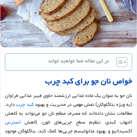
در این مقاله شما خواهید خواند
خواص
نان
جو
برای
کبد
چرب
نان جو به عنوان یک ماده غذایی ارزشمند حاوی فیبر غذایی فراوان
(به ویژه بتاگلوکان) نقش مهمی در مدیریت و بهبود
کبد چرب
دارد.
مطالعات نشان داده‌اند که مصرف منظم نان جو می‌تواند به کاهش
التهاب کبدی، تنظیم سطح چربی‌های خون، کاهش
استرس
اکسیداتیو و بهبود متابولیسم چربی‌ها کمک کند. بتاگلوکان موجود