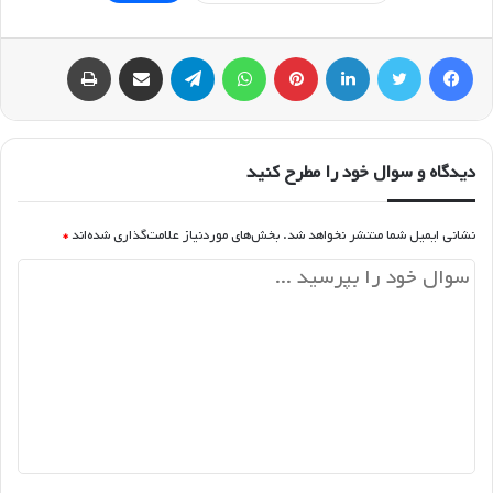
فیسبوک
توییتر
لینکداین
پینتریست
واتس آپ
تلگرام
اشتراک گذاری با ایمیل
چاپ
دیدگاه و سوال خود را مطرح کنید
نشانی ایمیل شما منتشر نخواهد شد.
بخش‌های موردنیاز علامت‌گذاری شده‌اند
*
د
ی
د
گ
ا
ه
*