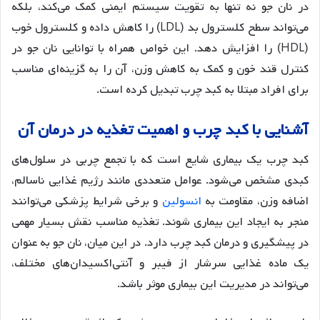
در نان جو نه تنها به تقویت سیستم ایمنی کمک می‌کند، بلکه
می‌تواند سطح کلسترول بد (LDL) را کاهش داده و کلسترول خوب
(HDL) را افزایش دهد. این خواص همراه با توانایی نان جو در
کنترل قند خون و کمک به کاهش وزن، آن را به گزینه‌ای مناسب
برای افراد مبتلا به کبد چرب تبدیل کرده است.
آشنایی
با
کبد
چرب
و
اهمیت
تغذیه
در
درمان
آن
کبد چرب یک بیماری شایع است که با تجمع چربی در سلول‌های
کبدی مشخص می‌شود. عوامل متعددی مانند رژیم غذایی ناسالم،
اضافه وزن، مقاومت به
انسولین
و برخی شرایط پزشکی می‌توانند
منجر به ایجاد این بیماری شوند. تغذیه مناسب نقش بسیار مهمی
در پیشگیری و درمان کبد چرب دارد. در این میان، نان جو به عنوان
یک ماده غذایی سرشار از فیبر و آنتی‌اکسیدان‌های مختلف،
می‌تواند در مدیریت این بیماری موثر باشد
.