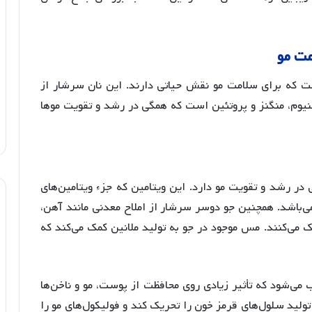
مت
مو
 که برای سلامت مو نقش حیاتی دارند. این نان سرشار از
ن E، آهن، روی، مس، سلنیوم، منگنز و پروتئین است که همگی در رشد و تقویت موها
ثیر قابل توجهی در رشد و تقویت مو دارد. این ویتامین که جزء ویتامین‌های
. همچنین جو دوسر سرشار از املاح معدنی مانند آهن،
 می‌کنند
. مس موجود در جو به تولید ملانین کمک می‌کند که
 به‌ویژه منبع عالی ویتامین B2 محسوب می‌شود که تأثیر زیادی روی محافظت از پوست، مو و ناخن‌ها
 تولید سلول‌های قرمز خون را تحریک کند و فولیکول‌های مو را