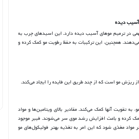
سیب
دیده
ب امگا 6 است که نقش مهمی در ترمیم موهای آسیب دیده دارد. این اسیدهای چرب به
ی‌دهند
. همچنین، این ترکیبات به حفظ رطوبت مو کمک کرده و
از ریزش مو است که از چند طریق این فایده را ایجاد می‌کند.
، به تقویت آنها کمک می‌کند. مقادیر بالای ویتامین‌ها و مواد
 کمک کرده و باعث افزایش رشد موی سر می‌شوند
. فیبر موجود
 مواد مغذی شود که این امر به تغذیه بهتر فولیکول‌های مو