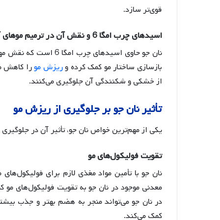
قوی‌تر سازد
.
اسیدهای
چرب
امگا
6
و
نقش
آن
در
ترمیم
موهای
آ
نان جو حاوی اسیدهای چر
بازسازی ساختار مو کمک کرده و
ریزش مو
را کاهش م
از خشکی و شکنندگی آن جلوگیری می‌کنند
.
تأثیر
نان
جو
بر
جلوگیری
از
ریزش
مو
یکی از مهم‌ترین خواص نان جو، تأثیر آن در جلوگیری 
تقویت
فولیکول
های
مو
نان جو با تأمین مواد مغذی لازم برای فولیکول‌های مو
معدنی موجود در نان جو به تقویت فولیکول‌های مو
در نان جو می‌تواند منجر به هضم بهتر و جذب بیشتر
کمک می‌کند
.