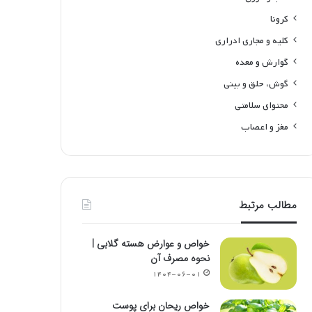
کرونا
کلیه و مجاری ادراری
گوارش و معده
گوش، حلق و بینی
محتوای سلامتی
مغز و اعصاب
مطالب مرتبط
خواص و عوارض هسته گلابی |
نحوه مصرف آن
۱۴۰۴-۰۶-۰۱
خواص ریحان برای پوست