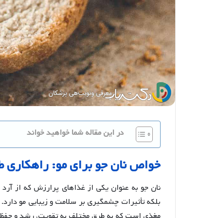
در این مقاله شما خواهید خواند
خواص
نان
جو
برای
مو
:
راهکاری
ط
نان جو به عنوان یکی از غذاهای پرارزش که از آرد 
بلکه تأثیرات چشمگیری بر سلامت و زیبایی مو دارد. جو
مغذی است که به طرق مختلف به تقویت، رشد و حفظ زی