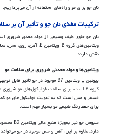
نان جو برای مو و راه‌های استفاده از آن می‌پردازیم.
ترکیبات
مغذی
نان
جو
و
تأثیر
آن
بر
سلا
نان جو حاوی طیف وسیعی از مواد مغذی ضروری است
ویتامین‌های گروه B، ویتامی
نقش دارند.
ویتامین
ها
و
مواد
معدنی
ضروری
برای
سلامت
مو
بیوتین یا ویتامین B7 موجود در جو تأ
گروه B است، برای سلامت فولیکول‌های مو ضروری می‌باشد
فسفر و مس است که به تقویت فولیکول‌های مو کمک
برای حفظ رنگ طبیعی مو بسیار مهم است
.
سبوس جو نیز
دارد
. علاوه بر این، آهن و مس موجود در جو می‌تواند