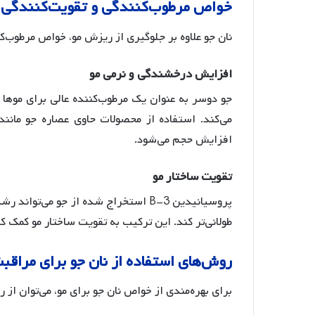
خواص
مرطوب
کنندگی
و
تقویت
کنندگی
نان جو علاوه بر جلوگیری از ریزش مو، خواص مرطوب‌کن
افزایش
درخشندگی
و
نرمی
مو
جو دوسر به عنوان یک مرطوب‌کننده عالی برای موها
می‌کند
. استفاده از محصولات حاوی عصاره جو مان
افزایش حجم می‌شود
.
تقویت
ساختار
مو
پروسیانیدین B-3 استخراج شده از جو می‌
طولانی‌تر کند
. این ترکیب به تقویت ساختار مو کمک کر
روش
های
استفاده
از
نان
جو
برای
مراقب
برای بهره‌مندی از خواص نان جو برای مو، می‌توان از