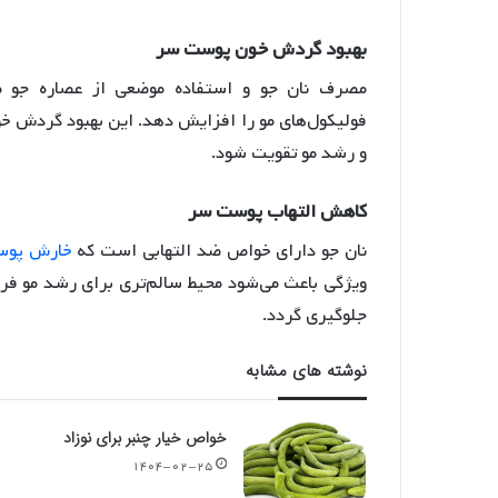
بهبود
گردش
خون
پوست
سر
مصرف نان جو و استفاده موضعی از عصاره جو می
فولیکول‌های مو را افزایش دهد
. این بهبود گردش خ
و رشد مو تقویت شود.
کاهش
التهاب
پوست
سر
نان جو دارای خواص ضد التهابی است که
خارش پو
ویژگی باعث می‌شود محیط سالم‌تری برای رشد مو ف
جلوگیری گردد.
نوشته های مشابه
خواص خیار چنبر برای نوزاد
۱۴۰۴-۰۲-۲۵