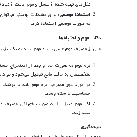
نقل‌های تهیه شده از عسل و موم، باعث ازدیاد
استفاده
موضعی
: برای مشکلات پوستی می‌توان 
به صورت موضعی استفاده کرد
.
نکات
مهم
و
احتیاط
ها
قبل از مصرف موم عسل یا بره موم، باید به نکات زی
بره موم به صورت خام و بعد از استخراج مستق
متخصصان به حالت مایع تبدیل می‌شود و مواد 
در مورد دوز مصرفی بره موم باید با پزشک
حساسیت داشته باشد
.
اگر موم عسل را به صورت خوراکی مصرف می‌ک
بیندازید
.
نتیجه
گیری
موم عسل یک محصول طبیعی با خواص متعدد برای سلام