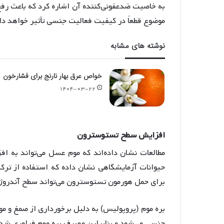
به خاصیت ضدعفونی‌کننده آن اشاره کرد که باعث رفع
موضوع قطعاً در کیفیت فعالیت جنسی تأثیر خواهد د
نوشته های مشابه
خواص عرق بهار نارنج برای فشارخون
۱۴۰۴-۰۳-۲۲
افزایش
سطح
تستوسترون
مطالعات نشان داده‌اند که موم عسل می‌تواند به 
حیوانات آزمایشگاهی نشان داده که استفاده از ترکی
برای حمل هورمون تستوسترون می‌تواند سطح آندروژ
بره موم (پروپولیس) به دلیل برخورداری از صمغ و مو
جنسی می‌شود و بنابراین مصرف بره موم فراوری شد