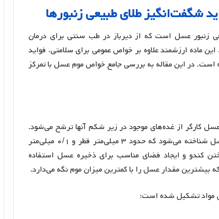
ید
شگفت
انگیز
طلای
طبیعی
زنبورها
 زنبور عسل است که از دیرباز در طب سنتی برای درمان
 این ماده ارزشمند علاوه بر خواص عمومی برای سلامتی، فواید
ده است. در این مقاله به بررسی جامع خواص موم عسل با تمرکز
ل کارگر از غده‌های موجود در زیر شکم آنها ترشح می‌شود.
این موم ترشح شده به عنوان مقیاس موم زنبور عسل شناخته می‌شود که حدود ۳ میلی‌متر قطر و ۰/۱ میلی‌متر
اختن کندو و ایجاد فضای مناسب برای ذخیره عسل استفاده
ه بیشترین مقدار عسل را با کمترین میزان موم نگه می‌دارد
.
لی مواد تشکیل شده است: