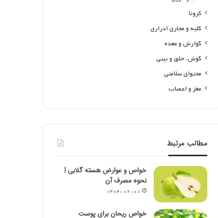
کرونا
کلیه و مجاری ادراری
گوارش و معده
گوش، حلق و بینی
محتوای سلامتی
مغز و اعصاب
مطالب مرتبط
خواص و عوارض هسته گلابی |
نحوه مصرف آن
۱۴۰۴-۰۶-۰۱
خواص ریحان برای پوست