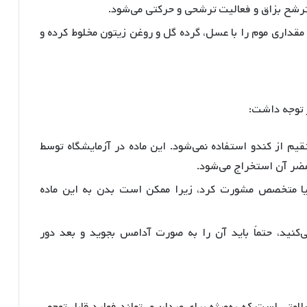
 ترشح بزاق و فعالیت ترشحی و حرکتی می‌شود
.
مقداری موم را با عسل، گرده گل و روغن زیتون مخلوط کرده و
ر توجه داشت:
یم از کندو استفاده نمی‌شود. این ماده در آزمایشگاه توسط
مضر آن استخراج می‌شود
.
 یا متخصص مشورت کرد، زیرا ممکن است بدن به این ماده
نید، حتماً باید آن را به صورت آدامس بجوید و بعد دور
تی است که به‌ویژه برای مردان می‌تواند فواید قابل توجهی