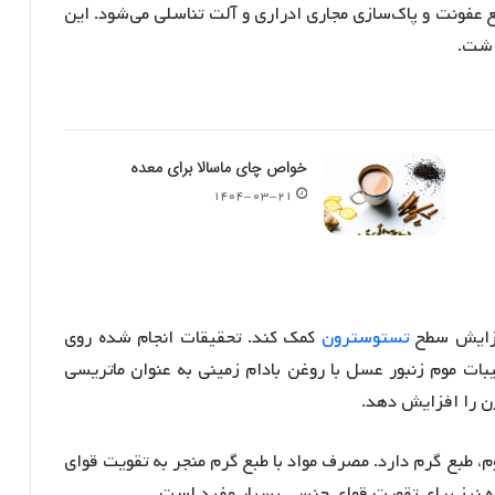
 عفونت و پاک‌سازی مجاری ادراری و آلت تناسلی می‌شود
. این
اشت.
خواص چای ماسالا برای معده
۱۴۰۴-۰۳-۲۱
افزایش سطح
تستوسترون
کمک کند. تحقیقات انجام شده روی
بات موم زنبور عسل با روغن بادام زمینی به عنوان ماتریسی
ن را افزایش دهد
.
م، طبع گرم دارد. مصرف مواد با طبع گرم منجر به تقویت قوای
ه نیز برای تقویت قوای جنسی بسیار مفید است
.