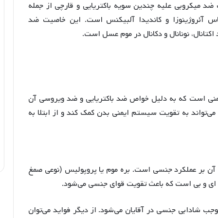
 ضد میکروبی علیه چندین سویه باکتریایی و قارچی از جمله
س آئروژینوزا و کاندیدا آلبیکنس است
. این خاصیت ضد
اکتانال، نونانال و دکانال در موم عسل است
.
نی است که به دلیل خواص ضد باکتریایی و ضد ویروسی آن
‌تواند به تقویت سیستم ایمنی بدن کمک کند و از ابتلا به
 آن بر عملکرد جنسی است. بره موم یا پروپولیس (نوعی صمغ
آ، ای و بی است که باعث تقویت قوای جنسی می‌شود
.
جب شادابی جنسی در آقایان می‌شود. از دیگر فواید می‌توان