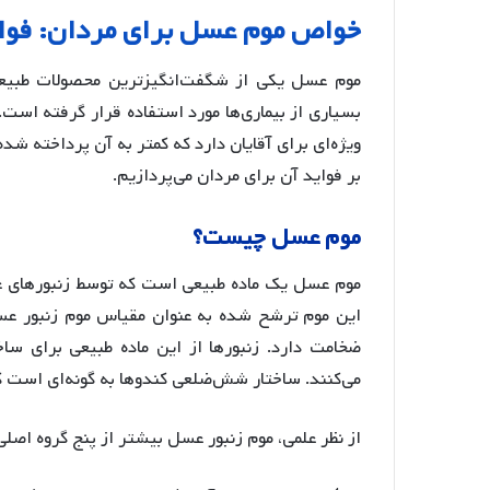
خواص
موم
عسل
برای
مردان
:
فوا
موم عسل یکی از شگفت‌انگیزترین محصولات طبیعی
بسیاری از بیماری‌ها مورد استفاده قرار گرفته است.
ویژه‌ای برای آقایان دارد که کمتر به آن پرداخته ش
بر فواید آن برای مردان می‌پردازیم.
موم
عسل
چیست؟
موم عسل یک ماده طبیعی است که توسط زنبورهای عس
ضخامت دارد
. زنبورها از این ماده طبیعی برای س
می‌کنند. ساختار شش‌ضلعی کندوها به گونه‌ای است ک
از نظر علمی، موم زنبور عسل بیشتر از پنج گروه اص