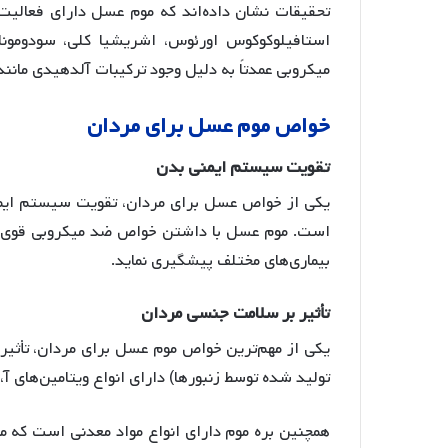
تحقیقات نشان داده‌اند که موم عسل دارای فعالیت
استافیلوکوکوس اورئوس، اشریشیا کلی، سودومونا
میکروبی عمدتاً به دلیل وجود ترکیبات آلدهیدی مانند 
خواص
موم
عسل
برای
مردان
تقویت
سیستم
ایمنی
بدن
یکی از خواص عسل برای مردان، تقویت سیستم ایم
است
. موم عسل با داشتن خواص ضد میکروبی قوی می
بیماری‌های مختلف پیشگیری نماید
.
تأثیر
بر
سلامت
جنسی
مردان
یکی از مهم‌ترین خواص موم عسل برای مردان، تأثیر
تولید شده توسط زنبورها) دارای انواع ویتامین‌های 
همچنین بره موم دارای انواع مواد معدنی است که مو