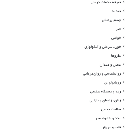
تعرفه خدمات درمان
تغذیه
چشم پزشکی
خبر
خواص
خون، سرطان و آنکولوژی
داروها
دهان و دندان
روانشناسی و روان‌درمانی
روماتولوژی
ریه و دستگاه تنفسی
زنان، زایمان و نازایی
سلامت جنسی
غدد و متابولیسم
قلب و عروق