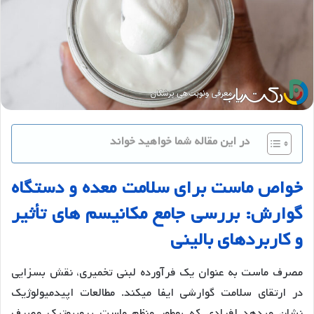
در این مقاله شما خواهید خواند
خواص ماست برای سلامت معده و دستگاه
گوارش: بررسی جامع مکانیسم های تأثیر
و کاربردهای بالینی
مصرف ماست به عنوان یک فرآورده لبنی تخمیری، نقش بسزایی
در ارتقای سلامت گوارشی ایفا میکند. مطالعات اپیدمیولوژیک
نشان میدهد افرادی که بهطور منظم ماست پروبیوتیک مصرف