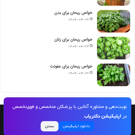
خواص ریحان برای بدن
۱۴۰۴-۰۳-۲۶
خواص ریحان برای زنان
۱۴۰۴-۰۳-۲۶
خواص ریحان برای عفونت
۱۴۰۴-۰۳-۲۶
نوبت‌دهی و مشاوره آنلاین با پزشکان متخصص و فوق‌تخصص
© کپی رایت 2026, کلیه حقوق مادی و معنوی این مجله و کلیه خدمات آن محفوظ و متعلق
در
اپلیکیشن دکتریاب
به دکتریاب است و بازنشر مطالب این سایت تنها با ذکر منبع و لینک به این سایت مجاز
دانلود اپلیکیشن
بستن
می‌باشد |
دکتریاب