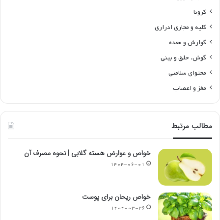
کرونا
کلیه و مجاری ادراری
گوارش و معده
گوش، حلق و بینی
محتوای سلامتی
مغز و اعصاب
مطالب مرتبط
خواص و عوارض هسته گلابی | نحوه مصرف آن
۱۴۰۴-۰۶-۰۱
خواص ریحان برای پوست
۱۴۰۴-۰۳-۲۶