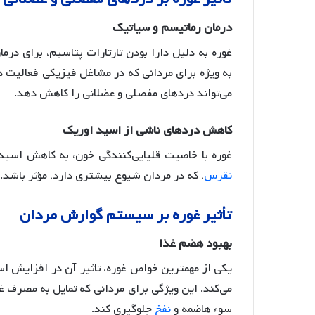
درمان
رماتیسم
و
سیاتیک
غوره به دلیل دارا بودن تارتارات پتاسیم، برای درم
به ویژه برای مردانی که در مشاغل فیزیکی فعالیت 
می‌تواند دردهای مفصلی و عضلانی را کاهش دهد
.
کاهش
دردهای
ناشی
از
اسید
اوریک
غوره با خاصیت قلیایی‌کنندگی خون، به کاهش اسید
نقرس
، که در مردان شیوع بیشتری دارد، مؤثر باشد
.
تأثیر
غوره
بر
سیستم
گوارش
مردان
بهبود
هضم
غذا
یکی از مهمترین خواص غوره، تاثیر آن در افزایش
می‌کند
. این ویژگی برای مردانی که تمایل به مصرف غ
سوء هاضمه و
نفخ
جلوگیری کند.