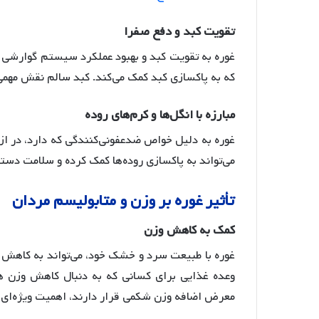
تقویت
کبد
و
دفع
صفرا
غوره به تقویت کبد و بهبود عملکرد سیستم گوارشی 
که به پاکسازی کبد کمک می‌کند
. کبد سالم نقش مهمی 
مبارزه
با
انگل
ها
و
کرم
های
روده
غوره به دلیل خواص ضدعفونی‌کنندگی که دارد، در از
می‌تواند به پاکسازی روده‌ها کمک کرده و سلامت دست
تأثیر
غوره
بر
وزن
و
متابولیسم
مردان
کمک
به
کاهش
وزن
غوره با طبیعت سرد و خشک خود، می‌تواند به کاهش
وعده غذایی برای کسانی که به دنبال کاهش وزن ه
معرض اضافه وزن شکمی قرار دارند، اهمیت ویژه‌ای د