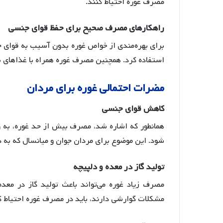
مصرف غوره احتیاط کنند.
راهکارهای
مصرف
صحیح
برای
حفظ
قوای
جنسی
برای بهره‌مندی از خواص غوره بدون آسیب به قوای جن
استفاده کرد
. همچنین مصرف غوره همراه با غذاهای با
مضرات
احتمالی
غوره
برای
مردان
کاهش
قوای
جنسی
همانطور که اشاره شد، مصرف بیش از حد غوره، به و
شود
. این موضوع برای مردان جوان و میانسال که ب
تولید
گاز
در
معده
و
دلپیچه
مصرف زیاد غوره می‌تواند باعث تولید گاز در معد
مشکلات گوارشی دارند، باید در مصرف غوره احتیاط ک