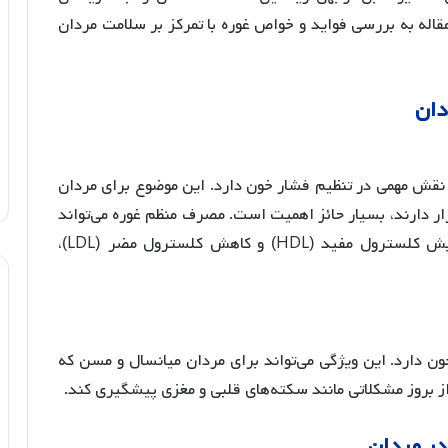
اله به بررسی فواید و خواص غوره با تمرکز بر سلامت مردان
دان
، نقش مهمی در تنظیم فشار خون دارد
. این موضوع برای مردان
ر دارند، بسیار حائز اهمیت است. مصرف منظم غوره می‌تواند
به کاهش سطح کلسترول خون کمک کند و با افزایش کلسترول مفید (HDL) و کاهش کلسترول مضر (LDL)،
ون دارد
. این ویژگی می‌تواند برای مردان میانسال و مسن که
 بروز مشکلاتی مانند سکته‌های قلبی و مغزی پیشگیری کند.
در
مردان