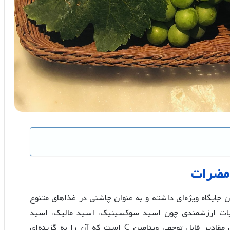
مضرات
ن جایگاه ویژه‌ای داشته و به عنوان چاشنی در غذاهای متنوع
یبات ارزشمندی چون اسید سوکسینیک، اسید مالیک، اسید
گلوکولیک، اسید فرمیک، اسید اگزالیک و همچنین مقادیر قابل توجهی ویتامین C است که آن را به گزینه‌ای