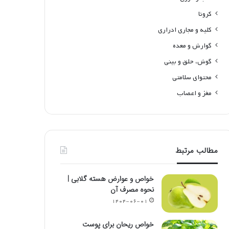
کرونا
کلیه و مجاری ادراری
گوارش و معده
گوش، حلق و بینی
محتوای سلامتی
مغز و اعصاب
مطالب مرتبط
خواص و عوارض هسته گلابی |
نحوه مصرف آن
۱۴۰۴-۰۶-۰۱
خواص ریحان برای پوست