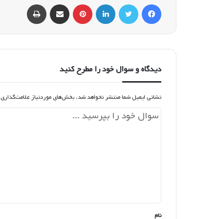
فیسبوک
توییتر
لینکداین
پینتریست
اشتراک گذاری با ایمیل
چاپ
دیدگاه و سوال خود را مطرح کنید
نشانی ایمیل شما منتشر نخواهد شد.
بخش‌های موردنیاز علامت‌گذاری 
د
ی
د
گ
ا
ه
*
نام