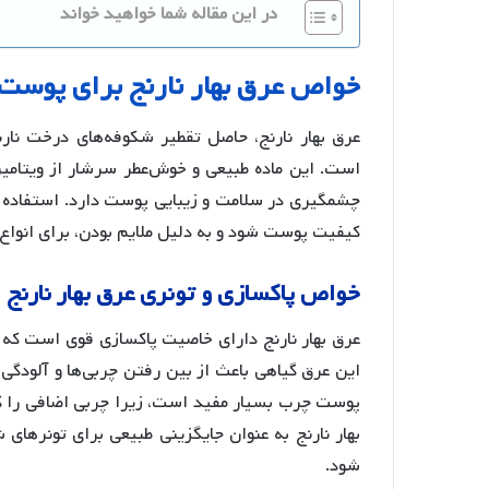
در این مقاله شما خواهید خواند
خواص
عرق
بهار
نارنج
برای
پوست
عرق بهار نارنج، حاصل تقطیر شکوفه‌های درخت نار
چشمگیری در سلامت و زیبایی پوست دارد. استفاده منظ
کیفیت پوست شود و به دلیل ملایم بودن، برای انو
خواص
پاکسازی
و
تونری
عرق
بهار
نارنج
عرق بهار نارنج دارای خاصیت پاکسازی قوی است که
این عرق گیاهی باعث از بین رفتن چربی‌ها و آلودگ
پوست چرب بسیار مفید است، زیرا چربی اضافی را ک
بهار نارنج به عنوان جایگزینی طبیعی برای تونرهای 
شود
.