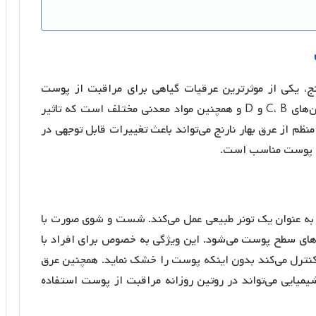
نج، یکی از موثرترین عرقیات گیاهی برای مراقبت از پوست
است. این ماده طبیعی و خوش‌عطر سرشار از ویتامین‌های C، B و D و همچنین مواد معدنی مختلف است که تاثیر
م از عرق بهار نارنج می‌تواند باعث تغییرات قابل توجهی در
اع پوست مناسب است.
 به عنوان یک تونر طبیعی عمل می‌کند. شست و شوی صورت با
ی‌های سطح پوست می‌شود
. این ویژگی به خصوص برای افراد با
نترل می‌کند بدون اینکه پوست را خشک نماید
. همچنین عرق
شیمیایی می‌تواند در روتین روزانه مراقبت از پوست استفاده