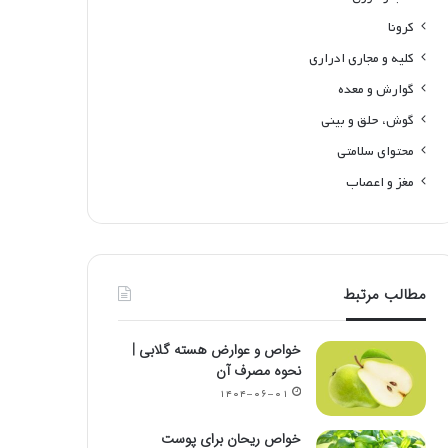
کرونا
کلیه و مجاری ادراری
گوارش و معده
گوش، حلق و بینی
محتوای سلامتی
مغز و اعصاب
مطالب مرتبط
خواص و عوارض هسته گلابی |
نحوه مصرف آن
۱۴۰۴-۰۶-۰۱
خواص ریحان برای پوست