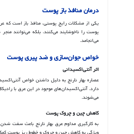
درمان
منافذ
باز
پوست
یکی از مشکلات رایج پوستی، منافذ باز است که عرق 
پوست را ناخوشایند می‌کنند، بلکه می‌توانند منجر
می‌انجامد.
خواص
جوان
سازی
و
ضد
پیری
پوست
اثر
آنتی
اکسیدانی
عصاره بهار نارنج به دلیل داشتن خواص آنتی‌اکسید
دارد
. آنتی‌اکسیدان‌های موجود در این عرق با رادیک
می‌شوند.
کاهش
چین
و
چروک
پوست
به کارگیری مداوم عرق بهار نارنج باعث سفت شدن 
ویژگی به کاهش چین و چروک و خطوط ریز پوست کمک