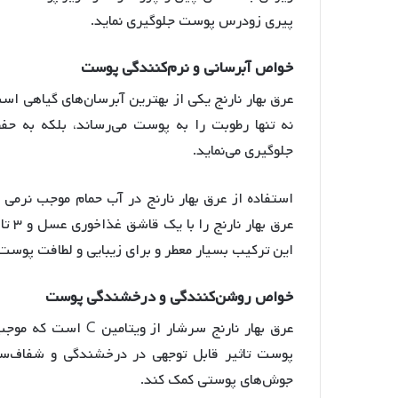
پیری زودرس پوست جلوگیری نماید
.
خواص
آبرسانی
و
نرم
کنندگی
پوست
عرق بهار نارنج یکی از بهترین آبرسان‌های گیاهی ا
نه تنها رطوبت را به پوست می‌رساند، بلکه به 
جلوگیری می‌نماید
.
استفاده از عرق بهار نارنج در آب حمام موجب نرمی
این ترکیب بسیار معطر و برای زیبایی و لطافت پوست
خواص
روشن
کنندگی
و
درخشندگی
پوست
عرق بهار نارنج سرشار از ویتامین C است که موجب روشن شدن پوست می‌شود
پوست تاثیر قابل توجهی در درخشندگی و شفاف‌ساز
جوش‌های پوستی کمک کند
.