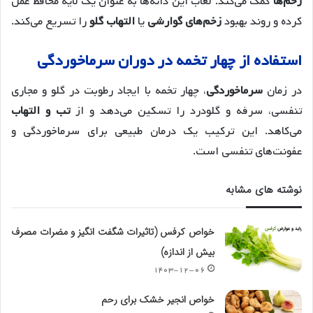
زخم‌ها
کمک می‌کند. لعاب این دانه‌ها به عنوان یک لایه محافظ عمل
کرده و روند بهبود
زخم‌های گوارشی
یا
التهاب گلو
را تسریع می‌کند.
استفاده از چهار تخمه در دوران سرماخوردگی
در زمان
سرماخوردگی
، چهار تخمه با ایجاد رطوبت در گلو و مجاری
تنفسی، سرفه و گلودرد را تسکین می‌دهد و از
تب و التهاب
می‌کاهد. این ترکیب یک درمان طبیعی برای سرماخوردگی و
عفونت‌های تنفسی است.
نوشته های مشابه
خواص کرفس (تاثیرات شگفت انگیز و مضرات مصرف
بیش از اندازه)
۱۴۰۳-۱۲-۰۶
خواص انجیر خشک برای رحم