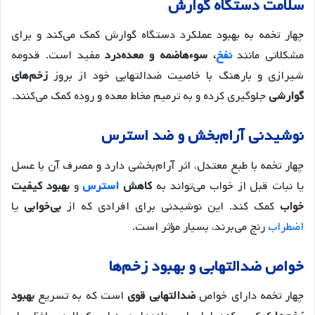
سلامت دستگاه گوارش
چهار تخمه به بهبود عملکرد دستگاه گوارش کمک می‌کند و برای
مشکلاتی مانند
نفخ
، سوءهاضمه و معده‌درد
مفید است. قدومه
شیرازی و بارهنگ با خاصیت ضدالتهابی خود از بروز
زخم‌های
گوارشی
جلوگیری کرده و به ترمیم مخاط معده و روده کمک می‌کنند.
نوشیدنی آرام‌بخش و ضد استرس
چهار تخمه با طبع معتدل، اثر آرام‌بخشی دارد و مصرف آن با عسل
یا نبات قبل از خواب می‌تواند به
کاهش
استرس
و
بهبود کیفیت
خواب
کمک کند. این نوشیدنی برای افرادی که از
بی‌خوابی
یا
اضطراب
رنج می‌برند، بسیار مؤثر است.
خواص ضدالتهابی و بهبود زخم‌ها
چهار تخمه دارای خواص
ضدالتهابی قوی
است که به تسریع
بهبود