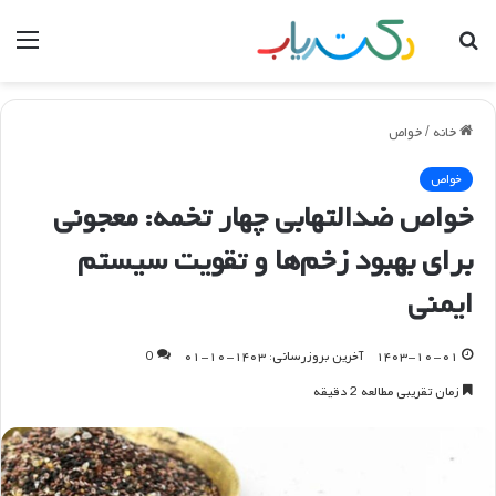
جستجو
منو
برای
خانه
/
خواص
خواص
خواص ضدالتهابی چهار تخمه: معجونی
برای بهبود زخم‌ها و تقویت سیستم
ایمنی
۱۴۰۳-۱۰-۰۱
آخرین بروزرسانی: ۱۴۰۳-۱۰-۰۱
0
زمان تقریبی مطالعه 2 دقیقه