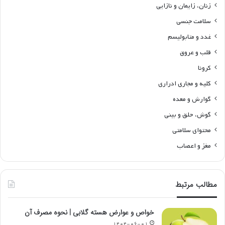
زنان، زایمان و نازایی
سلامت جنسی
غدد و متابولیسم
قلب و عروق
کرونا
کلیه و مجاری ادراری
گوارش و معده
گوش، حلق و بینی
محتوای سلامتی
مغز و اعصاب
مطالب مرتبط
خواص و عوارض هسته گلابی | نحوه مصرف آن
۱۴۰۴-۰۶-۰۱