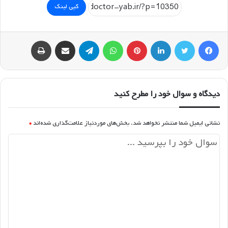
کپی لینک
فیسبوک
توییتر
لینکداین
پینتریست
واتس آپ
تلگرام
اشتراک گذاری با ایمیل
چاپ
دیدگاه و سوال خود را مطرح کنید
نشانی ایمیل شما منتشر نخواهد شد.
بخش‌های موردنیاز علامت‌گذاری شده‌اند
*
د
ی
د
گ
ا
ه